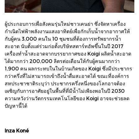
ผู้ประกอบการเพื่อสังคมรุ่นใหม่ชาวเคนย่า ซึ่งจัดหาเครื่อง
กำเนิดไฟฟ้าพลังงานแสงอาทิตย์เพื่อกักเก็บน้ำจากอากาศให้
กับผู้คน 3,000 คนใน 10 ชุมชนที่ต้องการทรัพยากรน้ำ
สะอาด นับตั้งแต่ร่วมก่อตั้งบริษัทสตาร์ทอัพขึ้นในปี 2017
เครื่องทำน้ำสะอาดจากบรรยากาศของ Koigi ผลิตน้ำสะอาด
ได้มากกว่า 200,000 ลิตรต่อเดือนให้กับผู้คนมากกว่า
1,900 คน ผลกระทบในในบ้านเกิดของ Koigi ซึ่งมีประชากร
กว่าครึ่งที่ไม่สามารถเข้าถึงน้ำดื่มสะอาดได้ ขณะที่องค์การ
สหประชาชาติระบุว่า ประชากรครึ่งหนึ่งของโลกอาจต้อง
เผชิญกับการอาศัยอยู่ในพื้นที่ที่มีน้ำไม่เพียงพอในปี 2030
ความหวังว่านวัตกรรมเทคโนโลยีของ Koigi อาจจะช่วยลด
ปัญหานี้ได้
Inza Koné