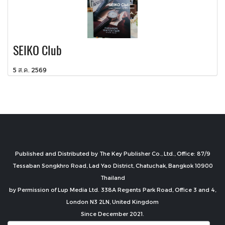
SEIKO Club
5 ส.ค. 2569
Published and Distributed by The Key Publisher Co., Ltd., Office: 87/9
Tessaban Songkhro Road, Lad Yao District, Chatuchak, Bangkok 10900
Thailand
by Permission of Lup Media Ltd. 338A Regents Park Road, Office 3 and 4,
London N3 2LN, United Kingdom
Since December 2021.