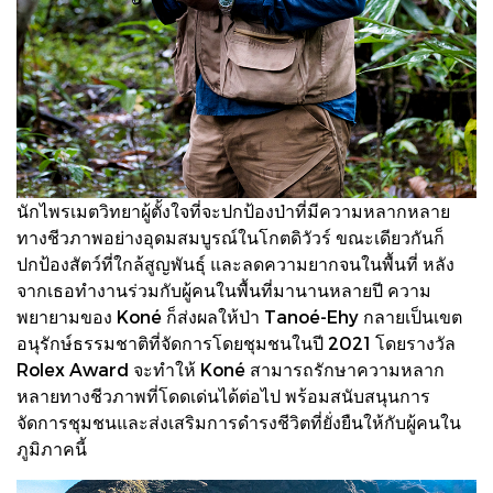
นักไพรเมตวิทยาผู้ตั้งใจที่จะปกป้องป่าที่มีความหลากหลาย
ทางชีวภาพอย่างอุดมสมบูรณ์ในโกตดิวัวร์ ขณะเดียวกันก็
ปกป้องสัตว์ที่ใกล้สูญพันธุ์ และลดความยากจนในพื้นที่ หลัง
จากเธอทำงานร่วมกับผู้คนในพื้นที่มานานหลายปี ความ
พยายามของ Koné ก็ส่งผลให้ป่า Tanoé-Ehy กลายเป็นเขต
อนุรักษ์ธรรมชาติที่จัดการโดยชุมชนในปี 2021 โดยรางวัล
Rolex Award จะทำให้ Koné สามารถรักษาความหลาก
หลายทางชีวภาพที่โดดเด่นได้ต่อไป พร้อมสนับสนุนการ
จัดการชุมชนและส่งเสริมการดำรงชีวิตที่ยั่งยืนให้กับผู้คนใน
ภูมิภาคนี้