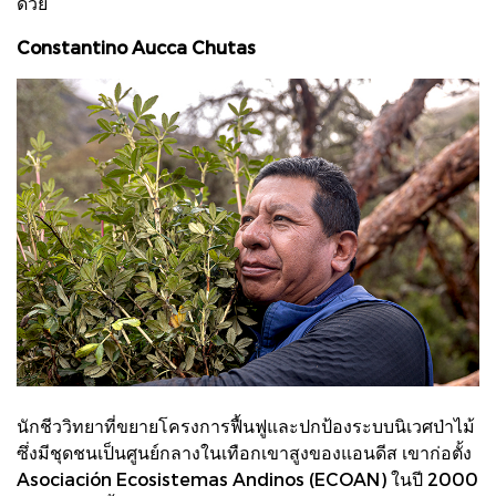
ด้วย
Constantino Aucca Chutas
นักชีววิทยาที่ขยายโครงการฟื้นฟูและปกป้องระบบนิเวศป่าไม้
ซึ่งมีชุดชนเป็นศูนย์กลางในเทือกเขาสูงของแอนดีส เขาก่อตั้ง
Asociación Ecosistemas Andinos (ECOAN) ในปี 2000