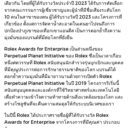
เดียวกัน โดยที่ผู้ได้รับรางวัลประจำปี 2023 ได้รับการคัดเลือก
จากคณะกรรมการผู้เชี่ยวชาญและผู้นำที่มีชื่อเสียงระดับโลก
10 คนในสาขาของตน ผู้ได้รับรางวัลปี 2023 และโครงการที่
เกี่ยวข้อง ตั้งแต่การจัดหาน้ำสะอาดในเคนยาไปจนถึงการ
ปกป้องป่าภูเขาของเทือกเขาแอนดีส เป็นการตอกย้ำถึงความ
มุ่งมั่นของแบรนด์ที่มีต่อโลกที่ยั่งยืน
Rolex Awards for Enterprise เป็นส่วนหนึ่งของ
Perpetual Planet Initiative ของ Rolex ซึ่งเป็นเวลาเกือบ
หนึ่งศตวรรษที่ Rolex สนับสนุนนักสำรวจรุ่นบุกเบิกและบุคคล
ที่มีคุณูประการต่อการรักษาธรรมชาติของโลก แบรนด์ได้
ตอกย้ำความมุ่งมั่นที่มีมายาวนานด้วยการเปิดตัว Rolex
Perpetual Planet Initiative ในปี 2019 โครงการริเริ่มนี้
สนับสนุนบุคคลและองค์กรที่ใช้วิทยาศาสตร์และเทคโนโลยี
เพื่อทำความเข้าใจความท้าทายด้านสิ่งแวดล้อมของโลก และ
สร้างโซลูชันที่จะคืนความสมดุลให้กับระบบนิเวศของเรา
ในปีนี้ Rolex ได้ประกาศรายชื่อผู้ที่ได้รับรางวัล Rolex
Awards for Enterprise จากโครงการที่มีคุณค่า ประกอบ