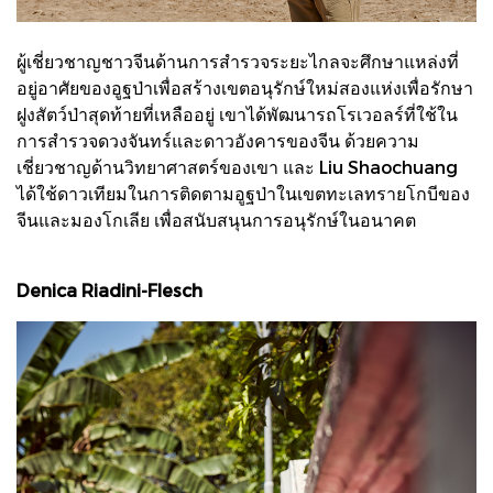
ผู้เชี่ยวชาญชาวจีนด้านการสำรวจระยะไกลจะศึกษาแหล่งที่
อยู่อาศัยของอูฐป่าเพื่อสร้างเขตอนุรักษ์ใหม่สองแห่งเพื่อรักษา
ฝูงสัตว์ป่าสุดท้ายที่เหลืออยู่ เขาได้พัฒนารถโรเวอลร์ที่ใช้ใน
การสำรวจดวงจันทร์และดาวอังคารของจีน ด้วยความ
เชี่ยวชาญด้านวิทยาศาสตร์ของเขา และ Liu Shaochuang
ได้ใช้ดาวเทียมในการติดตามอูฐป่าในเขตทะเลทรายโกบีของ
จีนและมองโกเลีย เพื่อสนับสนุนการอนุรักษ์ในอนาคต
Denica Riadini-Flesch