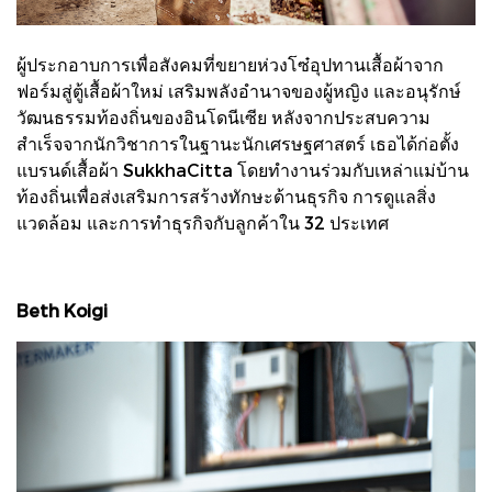
ผู้ประกอาบการเพื่อสังคมที่ขยายห่วงโซ๋อุปทานเสื้อผ้าจาก
ฟอร์มสู่ตู้เสื้อผ้าใหม่ เสริมพลังอำนาจของผู้หญิง และอนุรักษ์
วัฒนธรรมท้องถิ่นของอินโดนีเซีย หลังจากประสบความ
สำเร็จจากนักวิชาการในฐานะนักเศรษฐศาสตร์ เธอได้ก่อตั้ง
แบรนด์เสื้อผ้า SukkhaCitta โดยทำงานร่วมกับเหล่าแม่บ้าน
ท้องถิ่นเพื่อส่งเสริมการสร้างทักษะด้านธุรกิจ การดูแลสิ่ง
แวดล้อม และการทำธุรกิจกับลูกค้าใน 32 ประเทศ
Beth Koigi