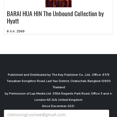
BARAI HUA HIN The Unbound Collection by
Hyatt
6 ส.ค. 2569
Published and Distributed by The Key Publisher Co., Ltd., Office: 87/9
Tessaban Songkhro Road, Lad Yao District, Chatuchak, Bangkok 10900
Thailand
by Permission of Lup Media Ltd. 338A Regents Park Road, Office 3 and 4,
London N3 2LN, United Kingdom
Since December 2021.