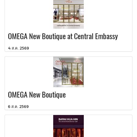
OMEGA New Boutique at Central Embassy
4 ส.ค. 2569
OMEGA New Boutique
6 ส.ค. 2569