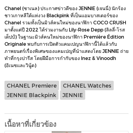
Chanel (ชาเนล) ประกาศข่าวดีของ JENNIE (เจนนี่) นักร้อง
ชาวเกาหลีใต้แห่งวง Blackpink ที่เป็นแอมบาสเดอร์ของ
Chanel รวมทั้งเป็นมิวส์คนใหม่ของนาฬิกา COCO CRUSH
มาตั้งแต่ปี 2022 ได้ร่วมงานกับ Lily-Rose Depp (ลิลลี่-โรส
เด็ปป์) ในฐานะมิวส์คนใหม่ของนาฬิกา Première Édition
Originale พบกับการเปิดตัวแคมเปญนาฬิกานี้ได้แล้วกับ
ภาพยนตร์เรื่องพิเศษของแคมเปญที่นำแสดงโดย JENNIE ถ่าย
ทำที่กรุงปารีส โดยฝีมือการกำกับของ Inez & Vinoodh
(อิเนซและวินู้ด)
CHANEL Premiere
CHANEL Watches
JENNIE Blackpink
JENNIE
เนื้อหาที่เกี่ยวข้อง