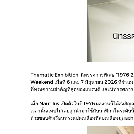
Thematic Exhibition: นิทรรศการพิเศษ “1976–
Weekend เมื่อที่ 6 และ 7 มิถุนายน 2026 ที่ผ่า
ที่ทรงความสำคัญที่สุดของแบรนด์ และนิทรรศการดั
เมื่อ Nautilus เปิดตัวในปี 1976 ผลงานนี้ได้ส่งส
เวลานั้นแทบไม่เคยถูกนำมาใช้กับนาฬิกาในระดับนี้
ด้วยขอบตัวเรือนทรงแปดเหลี่ยมที่ลบเหลี่ยมมุมอย่า