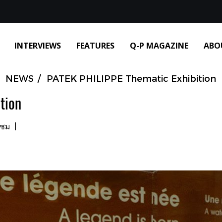
INTERVIEWS
FEATURES
Q-P MAGAZINE
ABO
NEWS
PATEK PHILIPPE Thematic Exhibition
tion
าชม
|