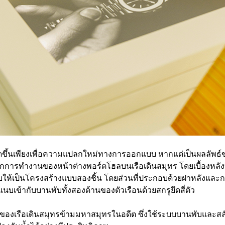
ำเนิดขึ้นเพียงเพื่อความแปลกใหม่ทางการออกแบบ หากแต่เป็นผลลัพธ
ักการทำงานของหน้าต่างพอร์ตโฮลบนเรือเดินสมุทร โดยเบื้องหลัง
บให้เป็นโครงสร้างแบบสองชิ้น โดยส่วนที่ประกอบด้วยฝาหลังและกล
เข้ากับบานพับทั้งสองด้านของตัวเรือนด้วยสกรูยึดสี่ตัว
ลของเรือเดินสมุทรข้ามมหาสมุทรในอดีต ซึ่งใช้ระบบบานพับและสล