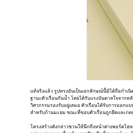
แท้จริงแล้ว รูปทรงอันเป็นเอกลักษณ์นี้มิได้ถือก
ฐานะตัวเรือนกันน้ำ โดยได้รับแรงบันดาลใจจากหล
วิศวกรรมรองรับอยู่เสมอ ตัวเรือนได้รับการออกแบ
สำหรับก้านมะยม ขณะที่ขอบตัวเรือนถูกยึดและกดแนบ
โครงสร้างดังกล่าวชวนให้นึกถึงหน้าต่างพอร์ตโฮ