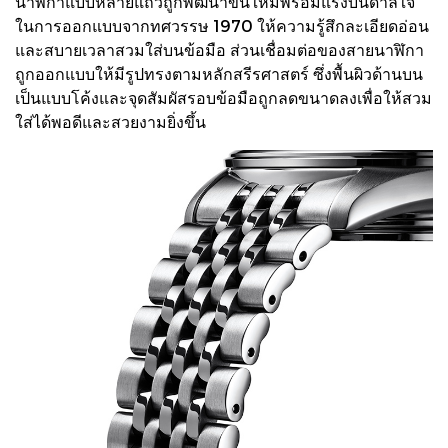
นาฬิกาแบบหลายแถวถูกพัฒนาขึ้นใหม่พร้อมแรงบันดาลใจ
ในการออกแบบจากทศวรรษ 1970 ให้ความรู้สึกละเอียดอ่อน
และสบายเวลาสวมใส่บนข้อมือ ส่วนเชื่อมต่อของสายนาฬิกา
ถูกออกแบบให้มีรูปทรงตามหลักสรีรศาสตร์ ซึ่งพื้นผิวด้านบน
เป็นแบบโค้งและจุดสัมผัสรอบข้อมือถูกลดขนาดลงเพื่อให้สวม
ใส่ได้พอดีและสวยงามยิ่งขึ้น