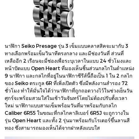
นาฬิกา Seiko Presage รุ่น 3 เข็มแบบคลาสสิคจะมากับ 3
ทางเลือกพร้อมเข็มวินาทีตรงกลาง และมีช่องวันที่ ส่วนที่
เหลืออีก 2 เรือนจะมี่ช่องเพื่อระบุเวลาในแบบ 24 ชั่วโมงและ
หน้าปัดแบบ Open Heart ที่มองเห็นชิ้นส่วนกลไกในตำแหน่ง
9 นาฬิกา และกลไกที่อยู่ในนาฬิกาซีรีส์นี้ถือเป็น 1 ใน 2 กลไก
ของ Seiko ตระกูล 6R ที่เพิ่งเปิดตัว ซึ่งมีพลังงานสำรอง 72
ชั่วโมง ทำให้มั่นใจได้ว่านาฬิกาที่ถูกถอดวางไว้ในช่วงเย็นวัน
ศุกร์จะพร้อมสวมใส่ในเช้าวันจันทร์โดยไม่ต้องปรับตั้งเวลา
ใหม่ นาฬิกาแบบสามเข็มพร้อมวันที่มาพร้อมกับกลไก
Caliber 6R55 ในขณะที่กลไกคาลิเบอร์ 6R5J จะถูกวางใน
รุ่น Open Heart และทั้ง 2 รุ่นมาพร้อมกับโรเตอร์ขึ้นลานสี
ทอง ซึ่งสามารถมองเห็นได้จากฝาหลังแบบใส