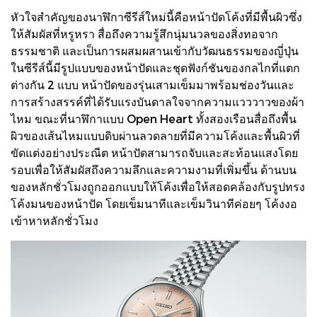
หัวใจสำคัญของนาฬิกาซีรีส์ใหม่นี้คือหน้าปัดโค้งที่มีพื้นผิวซึ่ง
ให้สัมผัสที่หรูหรา สื่อถึงความรู้สึกนุ่มนวลของสิ่งทอจาก
ธรรมชาติ และเป็นการผสมผสานเข้ากับวัฒนธรรมของญี่ปุ่น
ในซีรีส์นี้มีรูปแบบของหน้าปัดและชุดฟังก์ชันของกลไกที่แตก
ต่างกัน 2 แบบ หน้าปัดของรุ่นเสามเข็มมาพร้อมช่องวันและ
การสร้างสรรค์ที่ได้รับแรงบันดาลใจจากความแวววาวของผ้า
ไหม ขณะที่นาฬิกาแบบ Open Heart ทั้งสองเรือนสื่อถึงพื้น
ผิวของเส้นไหมแบบดิบผ่านลวดลายที่มีความโค้งและพื้นผิวที่
ขัดแต่งอย่างประณีต หน้าปัดสามารถจับและสะท้อนแสงโดย
รอบเพื่อให้สัมผัสถึงความลึกและความงามที่เพิ่มขึ้น ด้านบน
ของหลักชั่วโมงถูกออกแบบให้โค้งเพื่อให้สอดคล้องกับรูปทรง
โค้งมนของหน้าปัด โดยเข็มนาทีและเข็มวินาทีค่อยๆ โค้งงอ
เข้าหาหลักชั่วโมง