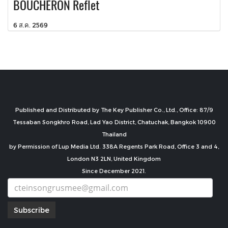
BOUCHERON Reflet
6 ส.ค. 2569
Published and Distributed by The Key Publisher Co., Ltd., Office: 87/9
Tessaban Songkhro Road, Lad Yao District, Chatuchak, Bangkok 10900
Thailand
by Permission of Lup Media Ltd. 338A Regents Park Road, Office 3 and 4,
London N3 2LN, United Kingdom
Since December 2021.
Subscribe