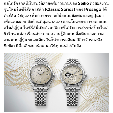
กลไกจักรกลที่มีประวัติศาสตร์ยาวนานของ Seiko ด้วยผลงาน
รุ่นใหม่ในซีรีส์คลาสสิก (Classic Series) ของ Presage ได้
ดึงสีสัน วัสดุและพื้นผิวของงานฝีมือแบบดั้งเดิมของญี่ปุ่นมา
เพื่อแสดงออกถึงด้านที่นุ่มนวลและอ่อนโยนของการออกแบบ
สไตล์ญี่ปุ่น ในซีรีส์นี้เปิดตัวนาฬิกาที่ได้รับการสรรค์สร้างใหม่
5 เรือน แต่ละเรือนถ่ายทอดความรู้สึกแบบดั้งเดิมของความ
งามแบบญี่ปุ่น ขณะเดียวกันก็นำการผลิตนาฬิกาจักรกลซึ่ง
Seiko มีชื่อเสียงมานำเสนอให้ทุกคนได้สัมผัส