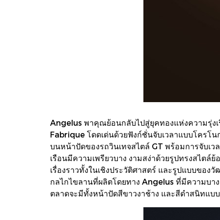
Angelus พาคุณย้อนกลับไปสู่ยุคทองแห่งความรุ่งเ
Fabrique โดดเด่นด้วยฟังก์ชั่นจับเวลาแบบโครโ
บนหน้าปัดของรถวินเทจสไตล์ GT พร้อมการจับเวลาแบ
เรือนมีความเพรียวบาง งามสง่าด้วยรูปทรงสไตล์ย้
เรื่องราวทั้งในเชิงประวัติศาสตร์ และรูปแบบของวั
กลไกไขลานที่ผลิตโดยทาง Angelus ที่มีความบางเพี
ตลาดจะมีทั้งหน้าปัดสีขาวงาช้าง และสีดำสนิทแบบ 