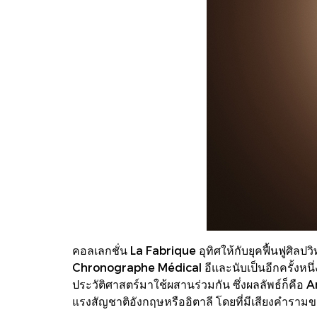
คอลเลกชั่น La Fabrique อุทิศให้กับยุคฟื้นฟูศิ
Chronographe Médical อีและนับเป็นอีกครั้งหนึ
ประวัติศาสตร์มาใช้ผสานร่วมกัน ซึ่งผลลัพธ์ก็ค
แรงสัญชาติอังกฤษหรืออิตาลี โดยที่มีเสียงคำรามข