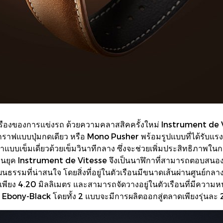
รืองของการแข่งรถ ด้วยความคลาสสิคครั้งใหม่ Instrument de Vite
นกราฟแบบปุ่มกดเดียว หรือ Mono Pusher พร้อมรูปแบบที่ได้รั
บเข็มเดี่ยวด้วยเข็มวินาทีกลาง ซึ่งจะช่วยเพิ่มประสิทธิภาพในกา
อนยุค Instrument de Vitesse จึงเป็นนาฬิกาที่สามารถตอบสนองคว
ฒนธรรมที่น่าสนใจ โดยสิ่งที่อยู่ในตัวเรือนมีขนาดเส้นผ่านศูนย์ก
ยง 4.20 มิลลิเมตร และสามารถจัดวางอยู่ในตัวเรือนที่มีความหนาเ
Ebony-Black โดยทั้ง 2 แบบจะมีการผลิตออกสู่ตลาดเพียงรุ่นละ 25