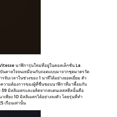
sse นาฬิการุ่นใหม่ที่อยู่ในคอลเล็กชั่น La
บแรงบันดาลใจจนเหมือนกับถอดแบบมาจากชุดมาตรวัด
รจับเวลาในช่วงของ 1 นาทีได้อย่างยอดเยี่ยม ตัว
ามต้องการของผู้ที่ชื่นชอบนาฬิกาที่มาพี้อมกับ
ลาง 39 มิลลิเมตรและผลิตจากสแตนเลสสตีลนั้นคือ
พียง 10 มิลลิเมตรได้อย่างลงตัว โดยรุ่นที่ทำ
 เรือนเท่านั้น