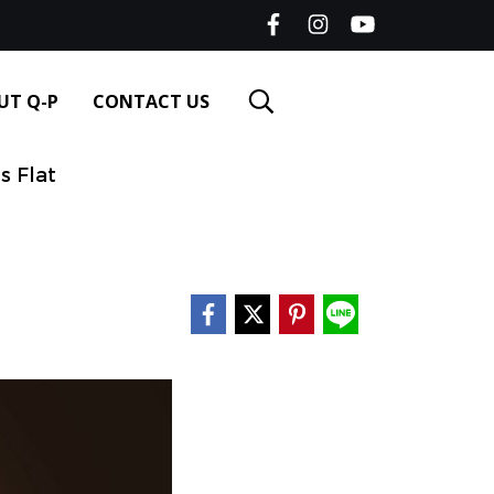
UT Q-P
CONTACT US
s Flat