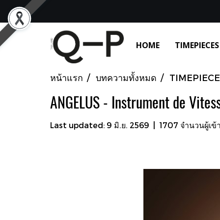
HOME
TIMEPIECES
หน้าแรก
บทความทั้งหมด
TIMEPIECE
ANGELUS - Instrument de Vites
Last updated: 9 มิ.ย. 2569
|
1707 จำนวนผู้เข