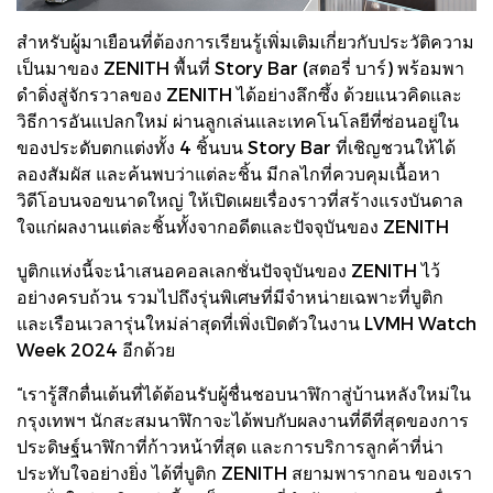
สำหรับผู้มาเยือนที่ต้องการเรียนรู้เพิ่มเติมเกี่ยวกับประวัติความ
เป็นมาของ ZENITH พื้นที่ Story Bar (สตอรี่ บาร์) พร้อมพา
ดำดิ่งสู่จักรวาลของ ZENITH ได้อย่างลึกซึ้ง ด้วยแนวคิดและ
วิธีการอันแปลกใหม่ ผ่านลูกเล่นและเทคโนโลยีที่ซ่อนอยู่ใน
ของประดับตกแต่งทั้ง 4 ชิ้นบน Story Bar ที่เชิญชวนให้ได้
ลองสัมผัส และค้นพบว่าแต่ละชิ้น มีกลไกที่ควบคุมเนื้อหา
วิดีโอบนจอขนาดใหญ่ ให้เปิดเผยเรื่องราวที่สร้างแรงบันดาล
ใจแก่ผลงานแต่ละชิ้นทั้งจากอดีตและปัจจุบันของ ZENITH
บูติกแห่งนี้จะนำเสนอคอลเลกชั่นปัจจุบันของ ZENITH ไว้
อย่างครบถ้วน รวมไปถึงรุ่นพิเศษที่มีจำหน่ายเฉพาะที่บูติก
และเรือนเวลารุ่นใหม่ล่าสุดที่เพิ่งเปิดตัวในงาน LVMH Watch
Week 2024 อีกด้วย
“เรารู้สึกตื่นเต้นที่ได้ต้อนรับผู้ชื่นชอบนาฬิกาสู่บ้านหลังใหม่ใน
กรุงเทพฯ นักสะสมนาฬิกาจะได้พบกับผลงานที่ดีที่สุดของการ
ประดิษฐ์นาฬิกาที่ก้าวหน้าที่สุด และการบริการลูกค้าที่น่า
ประทับใจอย่างยิ่ง ได้ที่บูติก ZENITH สยามพารากอน ของเรา