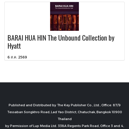
BARAI HUA HIN The Unbound Collection by
Hyatt
6 ส.ค. 2569
Published and Distributed by The Key Publisher Co., Ltd., Office: 87/9
Tessaban Songkhro Road, Lad Yao District, Chatuchak, Bangkok 10900
Thailand
by Permission of Lup Media Ltd. 338A Regents Park Road, Office 3 and 4,