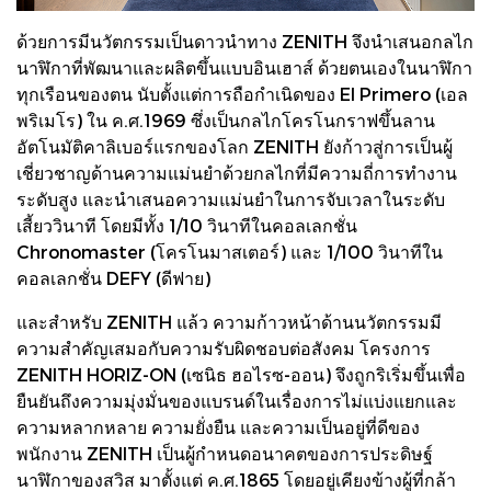
ด้วยการมีนวัตกรรมเป็นดาวนำทาง ZENITH จึงนำเสนอกลไก
นาฬิกาที่พัฒนาและผลิตขึ้นแบบอินเฮาส์ ด้วยตนเองในนาฬิกา
ทุกเรือนของตน นับตั้งแต่การถือกำเนิดของ El Primero (เอล
พริเมโร) ใน ค.ศ.1969 ซึ่งเป็นกลไกโครโนกราฟขึ้นลาน
อัตโนมัติคาลิเบอร์แรกของโลก ZENITH ยังก้าวสู่การเป็นผู้
เชี่ยวชาญด้านความแม่นยำด้วยกลไกที่มีความถี่การทำงาน
ระดับสูง และนำเสนอความแม่นยำในการจับเวลาในระดับ
เสี้ยววินาที โดยมีทั้ง 1/10 วินาทีในคอลเลกชั่น
Chronomaster (โครโนมาสเตอร์) และ 1/100 วินาทีใน
คอลเลกชั่น DEFY (ดีฟาย)
และสำหรับ ZENITH แล้ว ความก้าวหน้าด้านนวัตกรรมมี
ความสำคัญเสมอกับความรับผิดชอบต่อสังคม โครงการ
ZENITH HORIZ-ON (เซนิธ ฮอไรซ-ออน) จึงถูกริเริ่มขึ้นเพื่อ
ยืนยันถึงความมุ่งมั่นของแบรนด์ในเรื่องการไม่แบ่งแยกและ
ความหลากหลาย ความยั่งยืน และความเป็นอยู่ที่ดีของ
พนักงาน ZENITH เป็นผู้กำหนดอนาคตของการประดิษฐ์
นาฬิกาของสวิส มาตั้งแต่ ค.ศ.1865 โดยอยู่เคียงข้างผู้ที่กล้า