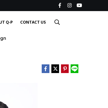
UT Q-P
CONTACT US
ign