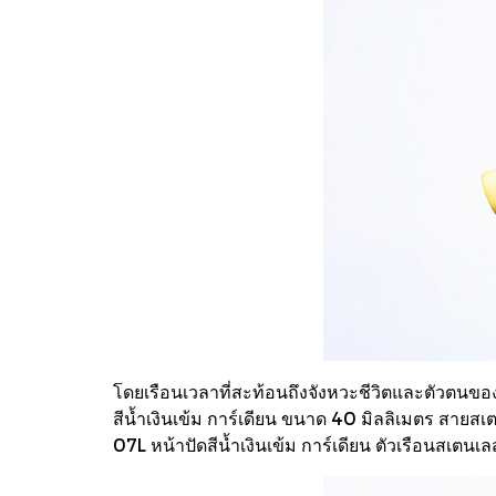
โดยเรือนเวลาที่สะท้อนถึงจังหวะชีวิตและตัวตนของ
สีน้ำเงินเข้ม การ์เดียน ขนาด 40 มิลลิเมตร สา
07L หน้าปัดสีน้ำเงินเข้ม การ์เดียน ตัวเรือนสเ