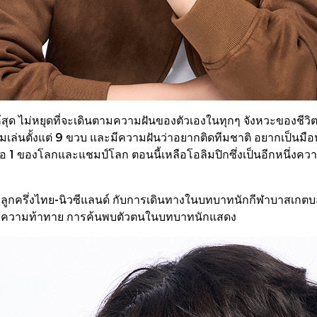
ุด ไม่หยุดที่จะเดินตามความฝันของตัวเองในทุกๆ จังหวะของชีวิต
่มเล่นตั้งแต่ 9 ขวบ และมีความฝันว่าอยากติดทีมชาติ อยากเป็นมือ
มือ 1 ของโลกและแชมป์โลก ตอนนี้เหลือโอลิมปิกซึ่งเป็นอีกหนึ่งความฝ
อลลูกครึ่งไทย-นิวซีแลนด์ กับการเดินทางในบทบาทนักกีฬาบาสเ
นเทิง ความท้าทาย การค้นพบตัวตนในบทบาทนักแสดง