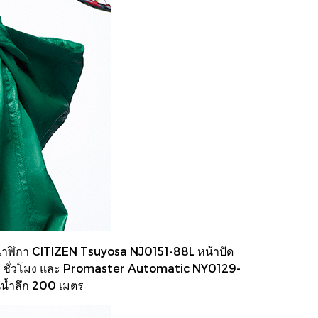
ผ่านนาฬิกา CITIZEN Tsuyosa NJ0151-88L หน้าปัด
ง 40 ชั่วโมง และ Promaster Automatic NY0129-
นน้ำลึก 200 เมตร