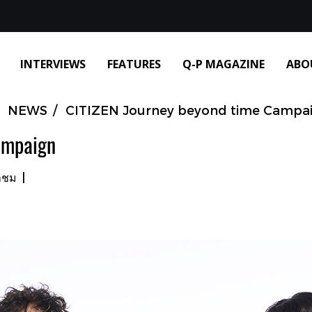
INTERVIEWS
FEATURES
Q-P MAGAZINE
ABO
NEWS
CITIZEN Journey beyond time Campa
ampaign
้าชม
|