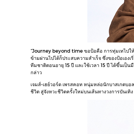
“Journey beyond time ขอป้อคือ การทุ่มเทไปให้ส
ข้ามผ่านไปได้ก็ประสบความสำเร็จ ซึ่งของป้อเองเริ
ทีมชาติตอนอายุ 15 ปี และใช้เวลา 15 ปี ได้ขึ้นเป็น
กล่าว
เจมส์-เฮย์วอร์ด เพรสคอท หนุ่มหล่อนักบาสเกตบ
ชีวิต สู่จังหวะชีวิตครั้งใหม่บนเส้นทางวงการบั