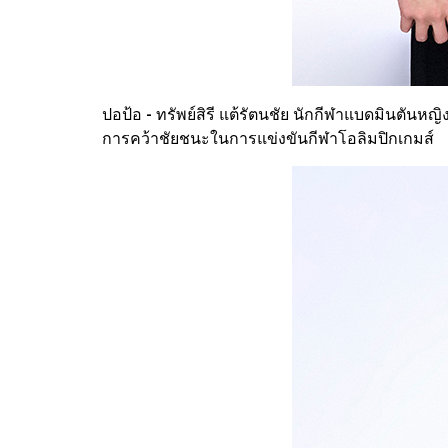
ปอป้อ - ทรัพย์สิรี แต้รัตนชัย นักกีฬาแบดมินตั
การคว้าชัยชนะในการแข่งขันกีฬาโอลิมปิกเกมส์