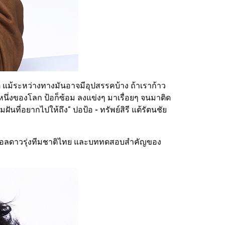
 แม้ระหว่างทางมันอาจมีอุปสรรคบ้าง ถ้าเราก้าว
หนึ่งของโลก ป้อก็ซ้อม ลงแข่งๆ มาเรื่อยๆ จนมาติด
ันที่อยากไปให้ถึง” ปอป้อ - ทรัพย์สิรี แต้รัตนชัย
กตบอลดาวรุ่งทีมชาติไทย และบททดสอบสำคัญของ