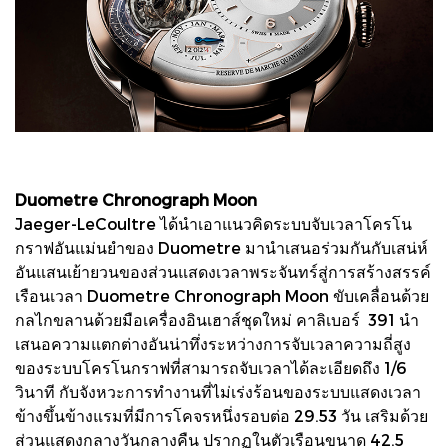
Duometre Chronograph Moon
Jaeger-LeCoultre ได้นำเอาแนวคิดระบบจับเวลาโครโน
กราฟอันแม่นยำของ Duometre มานำเสนอร่วมกันกับเสน่ห์
อันแสนเย้ายวนของส่วนแสดงเวลาพระจันทร์สู่การสร้างสรรค์
เรือนเวลา Duometre Chronograph Moon ขับเคลื่อนด้วย
กลไกขลานด้วยมือเครื่องอินเฮาส์ชุดใหม่ คาลิเบอร์ 391 นำ
เสนอความแตกต่างอันน่าทึ่งระหว่างการจับเวลาความถี่สูง
ของระบบโครโนกราฟที่สามารถจับเวลาได้ละเอียดถึง 1/6
วินาที กับจังหวะการทำงานที่ไม่เร่งร้อนของระบบแสดงเวลา
ข้างขึ้นข้างแรมที่มีการโคจรหนึ่งรอบต่อ 29.53 วัน เสริมด้วย
ส่วนแสดงกลางวันกลางคืน ปรากฏในตัวเรือนขนาด 42.5