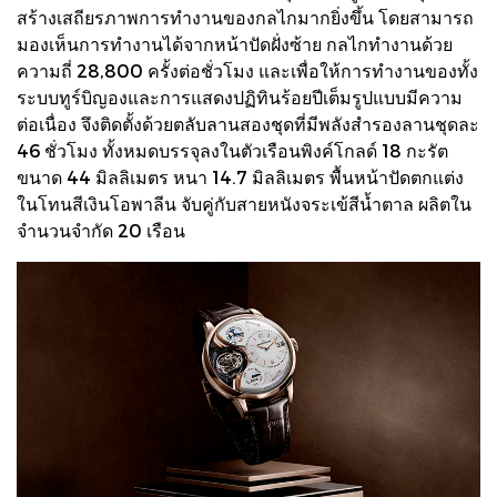
สร้างเสถียรภาพการทำงานของกลไกมากยิ่งขึ้น โดยสามารถ
มองเห็นการทำงานได้จากหน้าปัดฝั่งซ้าย กลไกทำงานด้วย
ความถี่ 28,800 ครั้งต่อชั่วโมง และเพื่อให้การทำงานของทั้ง
ระบบทูร์บิญองและการแสดงปฏิทินร้อยปีเต็มรูปแบบมีความ
ต่อเนื่อง จึงติดตั้งด้วยตลับลานสองชุดที่มีพลังสำรองลานชุดละ
46 ชั่วโมง ทั้งหมดบรรจุลงในตัวเรือนพิงค์โกลด์ 18 กะรัต
ขนาด 44 มิลลิเมตร หนา 14.7 มิลลิเมตร พื้นหน้าปัดตกแต่ง
ในโทนสีเงินโอพาลีน จับคู่กับสายหนังจระเข้สีน้ำตาล ผลิตใน
จำนวนจำกัด 20 เรือน