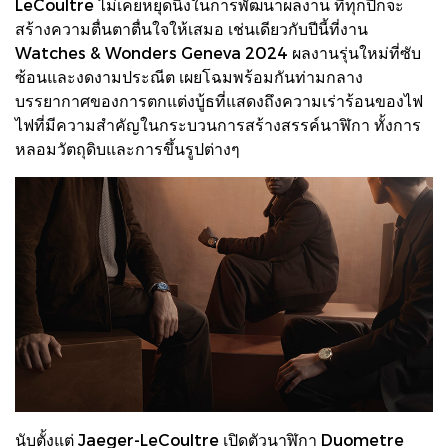
LeCoultre ไม่เคยหยุดนิ่งในการพัฒนาผลงาน ที่ทุกปีก็จะ
สร้างความตื่นตาตื่นใจให้เสมอ เช่นเดียวกับปีนี้ที่งาน
Watches & Wonders Geneva 2024 ผลงานรุ่นใหม่ที่ซับ
ซ้อนและงดงามประณีต เผยโฉมพร้อมกันท่ามกลาง
บรรยากาศของการตกแต่งบู้ธที่แสดงถึงความเร่าร้อนของไฟ
ไฟที่มีความสำคัญในกระบวนการสร้างสรรค์นาฬิกา ทั้งการ
หลอมวัตถุดิบและการขึ้นรูปต่างๆ
นับตั้งแต่ Jaeger-LeCoultre เปิดตัวนาฬิกา Duometre