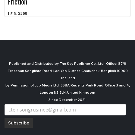
Friction
1 ส.ค. 2569
Published and Distributed by The Key Publisher Co., Ltd., Office: 87/9
Tessaban Songkhro Road, Lad Yao District, Chatuchak, Bangkok 10900
Thailand
by Permission of Lup Media Ltd. 338A Regents Park Road, Office 3 and 4,
London N3 2LN, United Kingdom
Since December 2021.
Subscribe