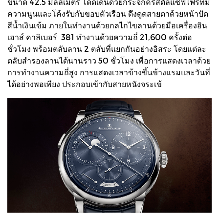
ขนาด 42.5 มิลลิเมตร โดดเด่นด้วยกระจกคริสตัลแซฟไฟร์ที่มี
ความนูนและโค้งรับกับขอบตัวเรือน ดึงดูดสายตาด้วยหน้าปัด
สีน้ำเงินเข้ม ภายในทำงานด้วยกลไกไขลานด้วยมือเครื่องอิน
เฮาส์ คาลิเบอร์ 381 ทำงานด้วยความถี่ 21,600 ครั้งต่อ
ชั่วโมง พร้อมตลับลาน 2 ตลับที่แยกกันอย่างอิสระ โดยแต่ละ
ตลับสำรองลานได้นานราว 50 ชั่วโมง เพื่อการแสดงเวลาด้วย
การทำงานความถี่สูง การแสดงเวลาข้างขึ้นข้างแรมและวันที่
ได้อย่างพอเพียง ประกอบเข้ากับสายหนังจระเข้