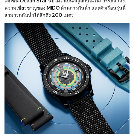
เลกชั่น Ocean Star นับได้ว่าเป็นสัญลักษณ์ในการระลึกถึง
ความเชี่ยวชาญของ MIDO ด้านการกันน้ำ และตัวเรือนรุ่นนี้
สามารถกันน้ำได้ลึกถึง 200 เมตร