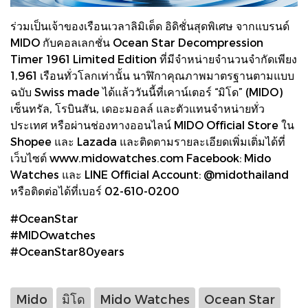
ร่วมเป็นเจ้าของเรือนเวลาลิมิเต็ด อิดิชั่นสุดพิเศษ จากแบรนด์
MIDO กับคอลเลกชั่น Ocean Star Decompression
Timer 1961 Limited Edition ที่มีจำหน่ายจำนวนจำกัดเพียง
1,961 เรือนทั่วโลกเท่านั้น นาฬิกาคุณภาพมาตรฐานตามแบบ
ฉบับ Swiss made ได้แล้ววันนี้ที่เคาน์เตอร์ “มิโด” (MIDO)
เซ็นทรัล, โรบินสัน, เดอะมอลล์ และตัวแทนจำหน่ายทั่ว
ประเทศ หรือผ่านช่องทางออนไลน์ MIDO Official Store ใน
Shopee และ Lazada และติดตามรายละเอียดเพิ่มเติ่มได้ที่
เว็บไซต์ www.midowatches.com Facebook: Mido
Watches และ LINE Official Account: @midothailand
หรือติดต่อได้ที่เบอร์ 02-610-0200
#OceanStar
#MIDOwatches
#OceanStar80years
Mido
มิโด
Mido Watches
Ocean Star