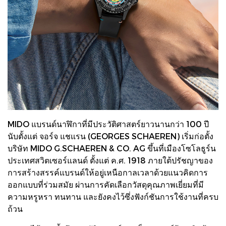
MIDO แบรนด์นาฬิกาที่มีประวัติศาสตร์ยาวนานกว่า 100 ปี
นับตั้งแต่ จอร์จ แชแรน (GEORGES SCHAEREN) เริ่มก่อตั้ง
บริษัท MIDO G.SCHAEREN & CO. AG ขึ้นที่เมืองโซโลธูร์น
ประเทศสวิตเซอร์แลนด์ ตั้งแต่ ค.ศ. 1918 ภายใต้ปรัชญาของ
การสร้างสรรค์แบรนด์ให้อยู่เหนือกาลเวลาด้วยแนวคิดการ
ออกแบบที่ร่วมสมัย ผ่านการคัดเลือกวัสดุคุณภาพเยี่ยมที่มี
ความหรูหรา ทนทาน และยังคงไว้ซึ่งฟังก์ชันการใช้งานที่ครบ
ถ้วน