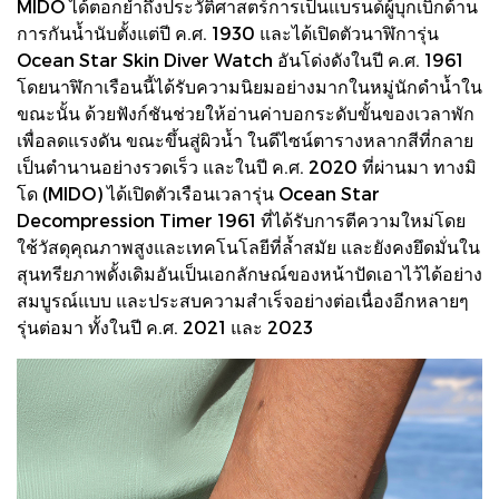
MIDO ได้ตอกย้ำถึงประวัติศาสตร์การเป็นแบรนด์ผู้บุกเบิกด้าน
การกันน้ำนับตั้งแต่ปี ค.ศ. 1930 และได้เปิดตัวนาฬิการุ่น
Ocean Star Skin Diver Watch อันโด่งดังในปี ค.ศ. 1961
โดยนาฬิกาเรือนนี้ได้รับความนิยมอย่างมากในหมู่นักดำน้ำใน
ขณะนั้น ด้วยฟังก์ชันช่วยให้อ่านค่าบอกระดับขั้นของเวลาพัก
เพื่อลดแรงดัน ขณะขึ้นสู่ผิวน้ำ ในดีไซน์ตารางหลากสีที่กลาย
เป็นตำนานอย่างรวดเร็ว และในปี ค.ศ. 2020 ที่ผ่านมา ทางมิ
โด (MIDO) ได้เปิดตัวเรือนเวลารุ่น Ocean Star
Decompression Timer 1961 ที่ได้รับการตีความใหม่โดย
ใช้วัสดุคุณภาพสูงและเทคโนโลยีที่ล้ำสมัย และยังคงยึดมั่นใน
สุนทรียภาพดั้งเดิมอันเป็นเอกลักษณ์ของหน้าปัดเอาไว้ได้อย่าง
สมบูรณ์แบบ และประสบความสำเร็จอย่างต่อเนื่องอีกหลายๆ
รุ่นต่อมา ทั้งในปี ค.ศ. 2021 และ 2023