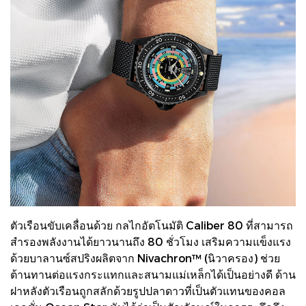
ตัวเรือนขับเคลื่อนด้วย กลไกอัตโนมัติ Caliber 80 ที่สามารถ
สำรองพลังงานได้ยาวนานถึง 80 ชั่วโมง เสริมความแข็งแรง
ด้วยบาลานซ์สปริงผลิตจาก Nivachron™ (นิวาครอง) ช่วย
ต้านทานต่อแรงกระแทกและสนามแม่เหล็กได้เป็นอย่างดี ด้าน
ฝาหลังตัวเรือนถูกสลักด้วยรูปปลาดาวที่เป็นตัวแทนของคอล