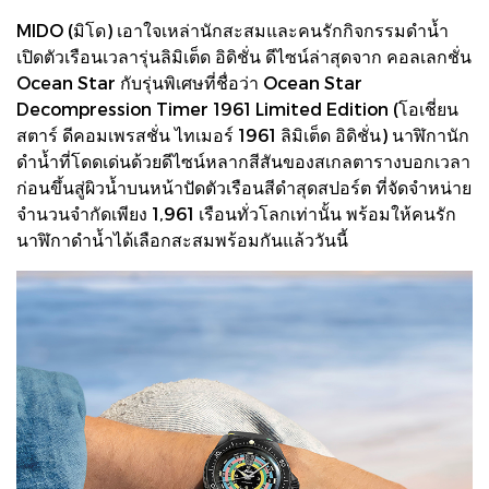
MIDO (มิโด) เอาใจเหล่านักสะสมและคนรักกิจกรรมดำน้ำ
เปิดตัวเรือนเวลารุ่นลิมิเต็ด อิดิชั่น ดีไซน์ล่าสุดจาก คอลเลกชั่น
Ocean Star กับรุ่นพิเศษที่ชื่อว่า Ocean Star
Decompression Timer 1961 Limited Edition (โอเชี่ยน
สตาร์ ดีคอมเพรสชั่น ไทเมอร์ 1961 ลิมิเต็ด อิดิชั่น) นาฬิกานัก
ดำน้ำที่โดดเด่นด้วยดีไซน์หลากสีสันของสเกลตารางบอกเวลา
ก่อนขึ้นสู่ผิวน้ำบนหน้าปัดตัวเรือนสีดำสุดสปอร์ต ที่จัดจำหน่าย
จำนวนจำกัดเพียง 1,961 เรือนทั่วโลกเท่านั้น พร้อมให้คนรัก
นาฬิกาดำน้ำได้เลือกสะสมพร้อมกันแล้ววันนี้