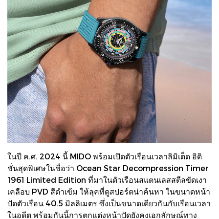
ในปี ค.ศ. 2024 นี้ MIDO พร้อมเปิดตัวเรือนเวลาลิมิเต็ด อิดิ
ชั่นสุดพิเศษในชื่อว่า Ocean Star Decompression Timer
1961 Limited Edition ที่มาในตัวเรือนสแตนเลสสตีลขัดเงา
เคลือบ PVD สีดำเข้ม ให้ลุคที่ดูสปอร์ตน่าค้นหา ในขนาดหน้า
ปัดตัวเรือน 40.5 มิลลิเมตร ซึ่งเป็นขนาดเดียวกันกับเรือนเวลา
ในอดีต พร้อมกันนี้การตกแต่งหน้าปัดยังคงเอกลักษณ์ทาง