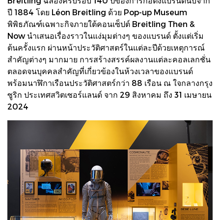
Breitling ฉลองครบรอบ 140 ปีของการก่อตั้งแบรนด์นับจาก
ปี 1884 โดย Léon Breitling ด้วย Pop-up Museum
พิพิธภัณฑ์เฉพาะกิจภายใต้คอนเซ็ปต์ Breitling Then &
Now นำเสนอเรื่องราวในแง่มุมต่างๆ ของแบรนด์ ตั้งแต่เริ่ม
ต้นครั้งแรก ผ่านหน้าประวัติศาสตร์ในแต่ละปีด้วยเหตุการณ์
สำคัญต่างๆ มากมาย การสร้างสรรค์ผลงานแต่ละคอลเลกชั่น
ตลอดจนบุคคลสำคัญที่เกี่ยวข้องในห้วงเวลาของแบรนด์
พร้อมนาฬิกาเรือนประวัติศาสตร์กว่า 88 เรือน ณ ใจกลางกรุง
ซูริก ประเทศสวิตเซอร์แลนด์ จาก 29 สิงหาคม ถึง 31 เมษายน
2024