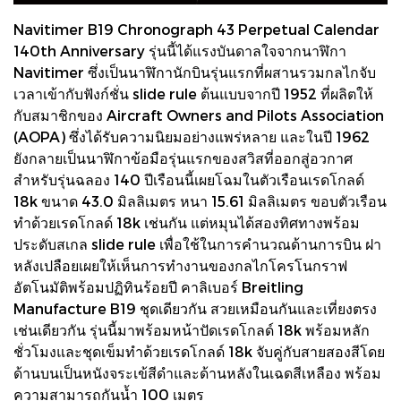
Navitimer B19 Chronograph 43 Perpetual Calendar
140th Anniversary รุ่นนี้ได้แรงบันดาลใจจากนาฬิกา
Navitimer ซึ่งเป็นนาฬิกานักบินรุ่นแรกที่ผสานรวมกลไกจับ
เวลาเข้ากับฟังก์ชั่น slide rule ต้นแบบจากปี 1952 ที่ผลิตให้
กับสมาชิกของ Aircraft Owners and Pilots Association
(AOPA) ซึ่งได้รับความนิยมอย่างแพร่หลาย และในปี 1962
ยังกลายเป็นนาฬิกาข้อมือรุ่นแรกของสวิสที่ออกสู่อวกาศ
สำหรับรุ่นฉลอง 140 ปีเรือนนี้เผยโฉมในตัวเรือนเรดโกลด์
18k ขนาด 43.0 มิลลิเมตร หนา 15.61 มิลลิเมตร ขอบตัวเรือน
ทำด้วยเรดโกลด์ 18k เช่นกัน แต่หมุนได้สองทิศทางพร้อม
ประดับสเกล slide rule เพื่อใช้ในการคำนวณด้านการบิน ฝา
หลังเปลือยเผยให้เห็นการทำงานของกลไกโครโนกราฟ
อัตโนมัติพร้อมปฏิทินร้อยปี คาลิเบอร์ Breitling
Manufacture B19 ชุดเดียวกัน สวยเหมือนกันและเที่ยงตรง
เช่นเดียวกัน รุ่นนี้มาพร้อมหน้าปัดเรดโกลด์ 18k พร้อมหลัก
ชั่วโมงและชุดเข็มทำด้วยเรดโกลด์ 18k จับคู่กับสายสองสีโดย
ด้านบนเป็นหนังจระเข้สีดำและด้านหลังในเฉดสีเหลือง พร้อม
ความสามารถกันน้ำ 100 เมตร