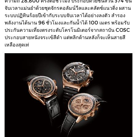
ความถี่ 28,800 ครั้งต่อชั่วโมง ประกอบด้วยชิ้นส่วน 374 ขิ้น
จับเวลาแม่นยำด้วยชุดจักรคอลัมน์วีลและคลัตช์แนวดิ่ง ผสาน
ระบบปฏิทินร้อยปีเข้ากับระบบจับเวลาได้อย่างลงตัว สำรอง
พลังงานได้นาน 96 ชั่วโมงและกันน้ำได้ 100 เมตร พร้อมรับ
ประกันความเที่ยงตรงระดับโครโนมิเตอร์จากสถาบัน COSC
ประกอบสายหนังจระเข้สีดำ แต่พลิกด้านหลังก็จะเห็นสายสี
เหลืองสุดเท่