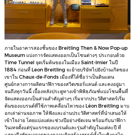
ภายในอาคารสองชั้นของ Breitling Then & Now Pop-up
Museum แบ่งการจัดแสดงออกเป็นโซนต่างๆ ประกอบด้วย
Time Tunnel จุดเริ่มต้นของในเมือง Saint-Imier ในปี
1884 ก่อนที่ Leon Breitling จะย้ายบริษัทไปยังบ้านเกิดของ
เขาใน Chaux-de-Fonds เมืองที่ได้ชื่อว่าเป็นดินแดน
ศูนย์กลางการผลิตนาฬิกาของสวิตเซอร์แลนด์ และคงอยู่มา
จนถึงทุกวันนี้ เบื้องหลังประตูทางเข้าพิพิธภัณฑ์แบ่งโซนพื้นที่
จัดแสดงออกเป็นส่วนสำคัญต่างๆ เริ่มจากประวัติศาสตร์เริ่ม
ต้นของแบรนด์ที่ใช้ภาพเคลื่อนไหวของ Léon Breitling มาบ
อกเล่าผ่านจอภาพ ให้ฟังและอ่านประวัติศาสตร์ที่นำเสนอให้
เข้าใจง่าย โดยแบ่งแต่ละช่วงปีอย่างขัดเจน พร้อมกับนาฬิกา
วินเทจตั้งแต่รุ่นแรกของแบรนด์และรุ่นสำคัญในแต่ละปี ที่
แสดงถึงพัฒนาการของความคิดสร้างสรรค์ทั้งในเชิงกลไก