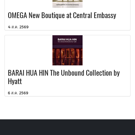
OMEGA New Boutique at Central Embassy
4 ส.ค. 2569
BARAI HUA HIN The Unbound Collection by
Hyatt
6 ส.ค. 2569