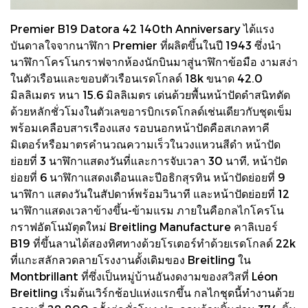
Premier B19 Datora 42 140th Anniversary ได้แรง
บันดาลใจจากนาฬิกา Premier ที่ผลิตขึ้นในปี 1943 ซึ่งนำ
นาฬิกาโครโนกราฟจากห้องนักบินมาสู่นาฬิกาข้อมือ งามสง่า
ในตัวเรือนและขอบตัวเรือนเรดโกลด์ 18k ขนาด 42.0
มิลลิเมตร หนา 15.6 มิลลิเมตร เด่นด้วยพื้นหน้าปัดดำสนิทตัด
ด้วยหลักชั่วโมงในตัวเลขอารบิกเรดโกลด์เช่นเดียวกับชุดเข็ม
พร้อมเคลือบสารเรืองแสง รอบนอกหน้าปัดคือสเกลทาคี
มิเตอร์หรือมาตรคำนวณความเร็วในวงแหวนสีดำ หน้าปัด
ย่อยที่ 3 นาฬิกาแสดงวันที่และการจับเวลา 30 นาที, หน้าปัด
ย่อยที่ 6 นาฬิกาแสดงเดือนและปีอธิกสุรทิน หน้าปัดย่อยที่ 9
นาฬิกา แสดงวันในสัปดาห์พร้อมวินาที และหน้าปัดย่อยที่ 12
นาฬิกาแสดงเวลาข้างขึ้น-ข้ามแรม ภายในคือกลไกโครโน
กราฟอัตโนมัตุดใหม่ Breitling Manufacture คาลิเบอร์
B19 ที่ขึ้นลานได้สองทิศทางด้วยโรเตอร์ทำด้วยเรดโกลด์ 22k
ที่แกะสลักลวดลายโรงงานดั้งเดิมของ Breitling ใน
Montbrillant ที่ซึ่งเป็นหมู่บ้านอันงดงามของสวิสที่ Léon
Breitling เริ่มต้นเวิร์กช้อปแห่งแรกขึ้น กลไกชุดนี้ทำงานด้วย