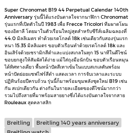
Super Chronomat B19 44 Perpetual Calendar 140th
Anniversary รุ่นนี้ได้แรงบันดาลใจจากนาฬิกา Chronomat
รุ่นแรกที่เปิดตัวในปี 1983 เพื่อ Frecce Tricolori ทีมผาดโผน
ของอิตาลี โดยมาในตัวเรือนใหญ่สุดสำหรับซีรีส์เฉลิมฉลองที่
44.0 มิลลิเมตร ทำด้วยเรดโกลด์ 18k เช่นเดียวกับสองรุ่นแรก
หนา 15.35 มิลลิเมตร ขอบตัวเรือนทำด้วยเรดโกลด์ 18k และ
อินเสิร์จด้วยเซรามิกสีดำและแบ่งสเกลในทุก 15 นาทีในดีไซน์
ขอบยกสูงให้สัมผัสได้ง่าย แม้ใส่ถุงมือนักบิน ขอบตัวเรือนหมุน
ได้ทิศทางเดียว พื้นหน้าปัดสีเทาเข้มในแบบสเกเลตันพร้อม
หน้าปัดย่อยแซฟไฟร์สีดำ แสดงเวลา การจับเวลาและระบบ
ปฏิทินร้อยปีครบถ้วน รุ่นนี้ก็มาพร้อมขุมพลังชุดใหม่ B19 เช่น
กัน สเปกเดียวกัน ต่างกันในรายละเอียดของดีไซน์มากกว่า
รวมไปถึงสายที่มาพร้อมสายยางซึ่งได้แรงบันดาลใจจากสาย
Rouleaux สุดคลาสสิก
Breitling
Breitling 140 years anniversary
Breitling watch