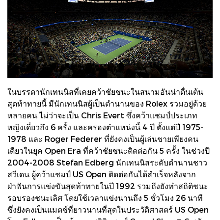
ในบรรดานักเทนนิสที่เคยคว้าชัยชนะในสนามอันน่าตื่นเต้น
สุดท้าทายนี้ มีนักเทนนิสผู้เป็นตำนานของ Rolex รวมอยู่ด้วย
หลายคน ไม่ว่าจะเป็น Chris Evert ซึ่งคว้าแชมป์ประเภท
หญิงเดี่ยวถึง 6 ครั้ง และครองตำแหน่งนี้ 4 ปี ตั้งแต่ปี 1975-
1978 และ Roger Federer ที่ยังคงเป็นผู้เล่นชายเพียงคน
เดียวในยุค Open Era ที่คว้าชัยชนะติดต่อกัน 5 ครั้ง ในช่วงปี
2004-2008 Stefan Edberg นักเทนนิสระดับตำนานชาว
สวีเดน ผู้คว้าแชมป์ US Open ติดต่อกันได้สำเร็จหลังจาก
ฝ่าฟันการแข่งขันสุดท้าทายในปี 1992 รวมถึงยังทำสถิติชนะ
รอบรองชนะเลิศ โดยใช้เวลาแข่งนานถึง 5 ชั่วโมง 26 นาที
ซึ่งยังคงเป็นแมตช์ที่ยาวนานที่สุดในประวัติศาสตร์ US Open