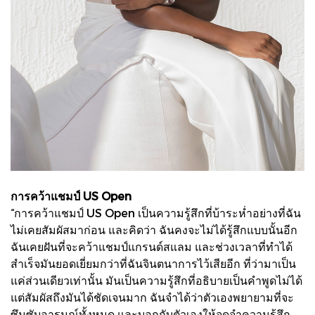
การคว้าแชมป์ US Open
“การคว้าแชมป์ US Open เป็นความรู้สึกที่บ้าระห่ำอย่างที่ฉัน
ไม่เคยสัมผัสมาก่อน และคิดว่า ฉันคงจะไม่ได้รู้สึกแบบนั้นอีก
ฉันเคยฝันที่จะคว้าแชมป์แกรนด์สแลม และช่วงเวลาที่ทำได้
สำเร็จมันยอดเยี่ยมกว่าที่ฉันจินตนาการไว้เสียอีก ที่ว่ามาเป็น
แค่ส่วนเดียวเท่านั้น มันเป็นความรู้สึกที่อธิบายเป็นคำพูดไม่ได้
แต่สัมผัสถึงมันได้ชัดเจนมาก ฉันจำได้ว่าตัวเองพยายามที่จะ
ซึมซับอารมณ์ทั้งหมด และบอกกับตัวเองให้จดจำความรู้สึก