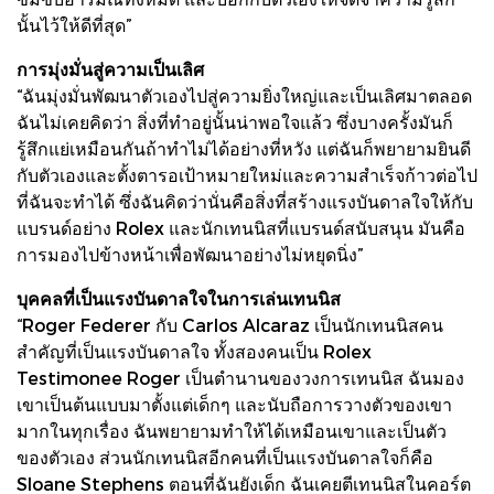
นั้นไว้ให้ดีที่สุด”
การมุ่งมั่นสู่ความเป็นเลิศ
“ฉันมุ่งมั่นพัฒนาตัวเองไปสู่ความยิ่งใหญ่และเป็นเลิศมาตลอด
ฉันไม่เคยคิดว่า สิ่งที่ทำอยู่นั้นน่าพอใจแล้ว ซึ่งบางครั้งมันก็
รู้สึกแย่เหมือนกันถ้าทำไม่ได้อย่างที่หวัง แต่ฉันก็พยายามยินดี
กับตัวเองและตั้งตารอเป้าหมายใหม่และความสำเร็จก้าวต่อไป
ที่ฉันจะทำได้ ซึ่งฉันคิดว่านั่นคือสิ่งที่สร้างแรงบันดาลใจให้กับ
แบรนด์อย่าง Rolex และนักเทนนิสที่แบรนด์สนับสนุน มันคือ
การมองไปข้างหน้าเพื่อพัฒนาอย่างไม่หยุดนิ่ง”
บุคคลที่เป็นแรงบันดาลใจในการเล่นเทนนิส
“Roger Federer กับ Carlos Alcaraz เป็นนักเทนนิสคน
สำคัญที่เป็นแรงบันดาลใจ ทั้งสองคนเป็น Rolex
Testimonee Roger เป็นตำนานของวงการเทนนิส ฉันมอง
เขาเป็นต้นแบบมาตั้งแต่เด็กๆ และนับถือการวางตัวของเขา
มากในทุกเรื่อง ฉันพยายามทำให้ได้เหมือนเขาและเป็นตัว
ของตัวเอง ส่วนนักเทนนิสอีกคนที่เป็นแรงบันดาลใจก็คือ
Sloane Stephens ตอนที่ฉันยังเด็ก ฉันเคยตีเทนนิสในคอร์ต