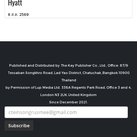
Hyatt
6 ส.ค. 2569
Published and Distributed by The Key Publisher Co., Ltd., Office: 87/9
Tessaban Songkhro Road, Lad Yao District, Chatuchak, Bangkok 10900
Thailand
by Permission of Lup Media Ltd. 338A Regents Park Road, Office 3 and 4,
London N3 2LN, United Kingdom
Since December 2021.
Subscribe