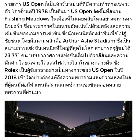
รายการ US Open ก็เป็นทัวร์นาเมนต์ที่มีความท้าทายเฉพาะ
ตัว โดยตั้งแต่ปี 1978 เป็นต้นมา US Open จัดขึ้นที่สนาม
Flushing Meadows ในเมืองที่ไม่เคยหลับใหลอย่างมหานคร
นิวยอร์ก ซึ่งบรรยากาศในสนามอัดแน่นไปด้วยพลังและความ
เข้มข้นของเกมการแข่งขัน ซึ่งนักเทนนิสต้องฝ่าฟันเพื่อไปสู่
ชัยชนะ โดยมีสนามหลักคือ Arthur Ashe Stadium ซึ่งเป็น
สนามการแข่งขันเทนนิสที่ใหญ่ที่สุดในโลก สามารถจุผู้ชมได้
23,771 คน บรรยากาศการแข่งขันเต็มไปด้วยสีสันและความ
คึกคัก โดยเฉพาะใต้แสงไฟสว่างไสวในช่วงกลางคืน ซึ่ง
Rolex เป็นผู้จับเวลาอย่างเป็นทางการของ US Open ในปี
2018 เข้าใจอย่างถ่องแท้ถึงความพยายามและความหลงใหล
ที่ผู้คนมีต่อกีฬาเทนนิสผ่านแมตซ์การแข่งขันตลอดหลาย
ทศวรรษที่ผ่านมา