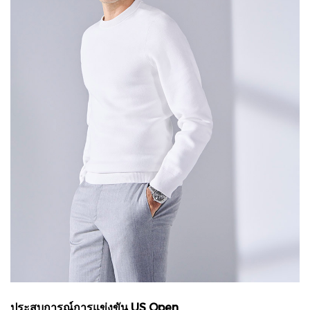
ประสบการณ์การแข่งขัน US Open