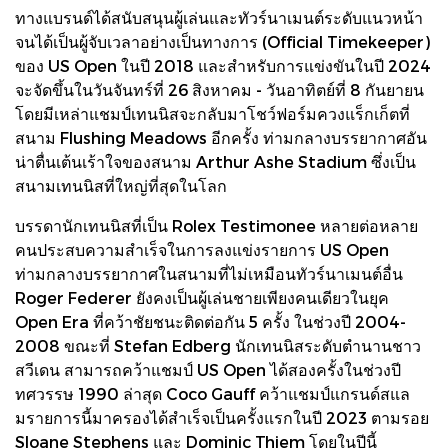
ทางแบรนด์ได้สนับสนุนผู้เล่นและทัวร์นาเมนต์ระดับแนวหน้า
จนได้เป็นผู้จับเวลาอย่างเป็นทางการ (Official Timekeeper)
ของ US Open ในปี 2018 และสำหรับการแข่งขันในปี 2024
จะจัดขึ้นในวันจันทร์ที่ 26 สิงหาคม - วันอาทิตย์ที่ 8 กันยายน
โดยมีเหล่าแชมป์เทนนิสจะกลับมาโชว์ฟอร์มควงแร็กเก็ตที่
สนาม Flushing Meadows อีกครั้ง ท่ามกลางบรรยากาศอัน
น่าตื่นเต้นเร้าใจของสนาม Arthur Ashe Stadium ซึ่งเป็น
สนามเทนนิสที่ใหญ่ที่สุดในโลก
บรรดานักเทนนิสที่เป็น Rolex Testimonee หลายต่อหลาย
คนประสบความสำเร็จในการลงแข่งรายการ US Open
ท่ามกลางบรรยากาศในสนามที่ไม่เหมือนทัวร์นาเมนต์อื่น
Roger Federer ยังคงเป็นผู้เล่นชายเพียงคนเดียวในยุค
Open Era ที่คว้าชัยชนะติดต่อกัน 5 ครั้ง ในช่วงปี 2004-
2008 ขณะที่ Stefan Edberg นักเทนนิสระดับตำนานชาว
สวีเดน สามารถคว้าแชมป์ US Open ได้สองครั้งในช่วงปี
ทศวรรษ 1990 ล่าสุด Coco Gauff คว้าแชมป์แกรนด์สแล
มรายการนี้มาครองได้สำเร็จเป็นครั้งแรกในปี 2023 ตามรอย
Sloane Stephens และ Dominic Thiem โดยในปีนี้