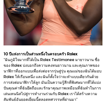
10 ปีแห่งการเป็นส่วนหนึ่งในครอบครัว Rolex
“ฉันภูมิใจมากที่ได้เป็น Rolex Testimonee มายาวนาน ชื่อ
ของ Rolex บ่งบอกถึงความคงทนยาวนาน และคุณภาพของ
นาฬิกาที่ออกแบบเพื่อส่งต่อจากรุ่นสู่รุ่น คุณแม่ของฉันได้มอบ
Rolex ให้เรือนหนึ่ง และฉันก็ตั้งใจว่าจะทำแบบเดียวกันด้วย
การส่งต่อนาฬิกาให้ลูก มันเป็นความรู้สึกที่พิเศษมากที่ได้แบ่ง
ปันคุณค่าที่ฉันยึดถือและรักษาคุณภาพเหมือนที่ฉันทำในการ
เล่นเทนนิสไปสู่การทำงานร่วมกับ Rolex เราได้สร้างความ
สัมพันธ์อันยอดเยี่ยมนี้ตลอดทศวรรษที่ผ่านมา”