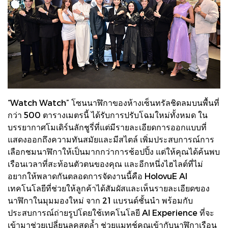
“Watch Watch” โซนนาฬิกาของห้างเซ็นทรัลชิดลมบนพื้นที่
กว่า 500 ตารางเมตรนี้ ได้รับการปรับโฉมใหม่ทั้งหมด ใน
บรรยากาศโมเดิร์นลักชูรี่ที่แต่มีรายละเอียดการออกแบบที่
แสดงออกถึงความทันสมัยและมีสไตล์ เพิ่มประสบการณ์การ
เลือกชมนาฬิกาให้เป็นมากกว่าการช้อปปิ้ง แต่ให้คุณได้ค้นพบ
เรือนเวลาที่สะท้อนตัวตนของคุณ และอีกหนึ่งไฮไลต์ที่ไม่
อยากให้พลาดกันตลอดการจัดงานนี้คือ HolovuE AI
เทคโนโลยีที่ช่วยให้ลูกค้าได้สัมผัสและเห็นรายละเอียดของ
นาฬิกาในมุมมองใหม่ จาก 21 แบรนด์ชั้นนำ พร้อมกับ
ประสบการณ์ถ่ายรูปโดยใช้เทคโนโลยี AI Experience ที่จะ
เข้ามาช่วยเปลี่ยนลุคสุดล้ำ ช่วยแมทช์คุณเข้ากับนาฬิกาเรือน