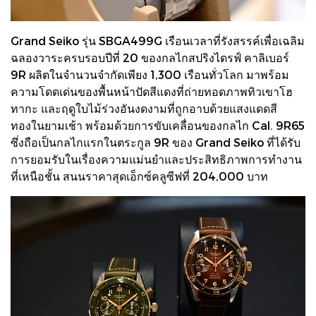
Grand Seiko รุ่น SBGA499G เรือนเวลาที่รังสรรค์เพื่อเฉลิม
ฉลองวาระครบรอบปีที่ 20 ของกลไกสปริงไดรฟ์ คาลิเบอร์
9R ผลิตในจำนวนจำกัดเพียง 1,300 เรือนทั่วโลก มาพร้อม
ความโดดเด่นของพื้นหน้าปัดสีแดงที่ถ่ายทอดภาพทิวเขาโฮ
ทากะ และฤดูใบไม้ร่วงอันงดงามที่ถูกอาบด้วยแสงแดดสี
ทองในยามเช้า พร้อมด้วยการขับเคลื่อนของกลไก Cal. 9R65
ซึ่งถือเป็นกลไกแรกในตระกูล 9R ของ Grand Seiko ที่ได้รับ
การยอมรับในเรื่องความแม่นยำและประสิทธิภาพการทำงาน
ที่เหนือชั้น สนนราคาสุดเอ็กซ์คลูซีฟที่ 204,000 บาท