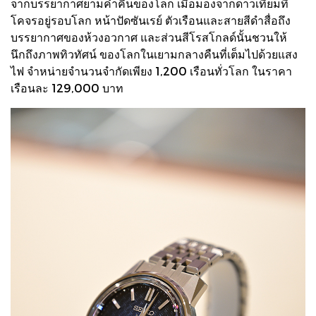
จากบรรยากาศยามค่ำคืนของโลก เมื่อมองจากดาวเทียมที่
โคจรอยู่รอบโลก หน้าปัดซันเรย์ ตัวเรือนและสายสีดำสื่อถึง
บรรยากาศของห้วงอวกาศ และส่วนสีโรสโกลด์นั้นชวนให้
นึกถึงภาพทิวทัศน์ ของโลกในเยามกลางคืนที่เต็มไปด้วยแสง
ไฟ จำหน่ายจำนวนจำกัดเพียง 1,200 เรือนทั่วโลก ในราคา
เรือนละ 129,000 บาท