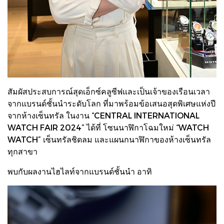
สัมผัสประสบการณ์สุดเอ็กซ์คลูซีฟและเป็นเจ้าของเรือนเวลา
จากแบรนด์ชั้นนำระดับโลก ที่มาพร้อมข้อเสนอสุดพิเศษแห่งปี
จากห้างเซ็นทรัล ในงาน “CENTRAL INTERNATIONAL
WATCH FAIR 2024” ได้ที่ โซนนาฬิกาโฉมใหม่ “WATCH
WATCH” เซ็นทรัลชิดลม และแผนกนาฬิกาของห้างเซ็นทรัล
ทุกสาขา
พบกับผลงานไฮไลท์จากแบรนด์ชั้นนำ อาทิ