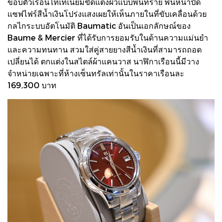
ขอบตัวเรือนไทเทเนียมขัดแต่งผิวแบบพ่นทราย พื้นหน้าปัด
แซฟไฟร์สีน้ำเงินโปร่งแสงเผยให้เห็นภายในที่ขับเคลื่อนด้วย
กลไกระบบอัตโนมัติ Baumatic อันเป็นเอกลักษณ์ของ
Baume & Mercier ที่ได้รับการยอมรับในด้านความแม่นยำ
และความทนทาน สวมใส่คู่สายยางสีน้ำเงินที่สามารถถอด
เปลี่ยนได้ ตกแต่งในสไตล์ผ้าแคนวาส นาฬิกาเรือนนี้มีวาง
จำหน่ายเฉพาะที่ห้างเซ็นทรัลเท่านั้นในราคาเรือนละ
169,300 บาท