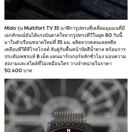
Mido รุ่น Multifort TV 35 นาฬิการูปทรงสี่เหลี่ยมมุมมนที่มี
เอกลักษณ์อันได้แรงบันดาลใจจากรูปทรงทีวีในยุค 80 วันนี้
มาในตัวเรือนขนาดใหม่ที่ 35 มม. ผลิตจากสเตนเลสสตีล
เคลือบพีวีดีสีโรสโกลด์ จับคู่กับพื้นหน้าปัดสีน้ำตาล พร้อมการ
ประดับเพชรแท้ 8 เม็ด แทนมาร์กเกอร์หลักชั่วโมง มอบความ
สง่งามและสไตล์ที่ไม่เหมือนใคร วางจำหน่ายในราคา
50,400 บาท