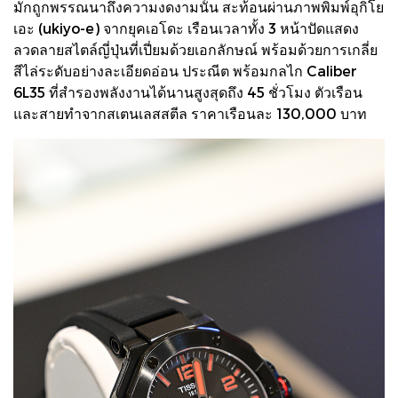
มักถูกพรรณนาถึงความงดงามนั้น สะท้อนผ่านภาพพิมพ์อุกิโย
เอะ (ukiyo-e) จากยุคเอโดะ เรือนเวลาทั้ง 3 หน้าปัดแสดง
ลวดลายสไตล์ญี่ปุ่นที่เปี่ยมด้วยเอกลักษณ์ พร้อมด้วยการเกลี่ย
สีไล่ระดับอย่างละเอียดอ่อน ประณีต พร้อมกลไก Caliber
6L35 ที่สำรองพลังงานได้นานสูงสุดถึง 45 ชั่วโมง ตัวเรือน
และสายทำจากสเตนเลสสตีล ราคาเรือนละ 130,000 บาท