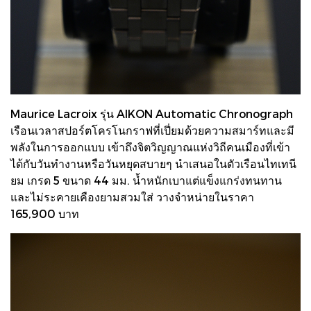
Maurice Lacroix รุ่น AIKON Automatic Chronograph
เรือนเวลาสปอร์ตโครโนกราฟที่เปี่ยมด้วยความสมาร์ทและมี
พลังในการออกแบบ เข้าถึงจิตวิญญาณแห่งวิถีคนเมืองที่เข้า
ได้กับวันทำงานหรือวันหยุดสบายๆ นำเสนอในตัวเรือนไทเทนี
ยม เกรด 5 ขนาด 44 มม. น้ำหนักเบาแต่แข็งแกร่งทนทาน
และไม่ระคายเคืองยามสวมใส่ วางจำหน่ายในราคา
165,900 บาท