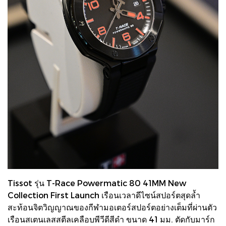
Tissot รุ่น T-Race Powermatic 80 41MM New
Collection First Launch เรือนเวลาดีไซน์สปอร์ตสุดล้ำ
สะท้อนจิตวิญญาณของกีฬามอเตอร์สปอร์ตอย่างเต็มที่ผ่านตัว
เรือนสเตนเลสสตีลเคลือบพีวีดีสีดำ ขนาด 41 มม. ตัดกับมาร์ก