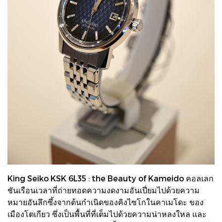
King Seiko KSK 6L35 : the Beauty of Kameido คอลเลก
ชันเรือนเวลาที่ถ่ายทอดความงดงามอันเปี่ยมไปด้วยความ
หมายอันลึกซึ้งจากต้นกำเนิดของคิงไซโกในคาเมโดะ ของ
เมืองโตเกียว ซึ่งเป็นพื้นที่ที่เต็มไปด้วยความน่าหลงใหล และ