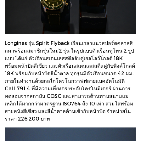
Longines รุ่น Spirit Flyback เรือนเวลาแนวสปอร์ตคลาสสิ
กมาพร้อมสมาชิกรุ่นใหม่2 รุ่น ในรูปแบบตัวเรือนทูโทน 2 รูป
แบบ ได้แก่ ตัวเรือนสเตนเลสสตีลจับคู่เยลโลว์โกลด์ 18K
พร้อมหน้าปัดสีเขียว และตัวเรือนสเตนเลสสตีลคู่กับพิงค์โกลด์
18K พร้อมกับหน้าปัดสีน้ำตาล ทุกรุ่นมีตัวเรือนขนาด 42 มม.
ภายในทำงานด้วยกลไกโครโนกราฟฟลายแบคอัตโนมัติ
Cal.L791.4 ที่มีความเที่ยงตรงระดับโครโนมิเตอร์ ผ่านการ
ทดสอบจากสถาบัน COSC และสามารถต้านทานสนามแม
เหล็กได้มากกว่ามาตรฐาน ISO764 ถึง 10 เท่า สวมใส่พร้อม
สายหนังสีเขียว และสีน้ำตาลด้านเข้ากับหน้าปัด จำหน่ายใน
ราคา 226,200 บาท