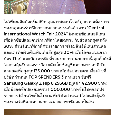
ไม่เพียงผลิตภัณฑ์นาฬิกาคุณภาพตอบโจทย์ทุกความต้องการ
ของกลุ่มคนรันาฬิกาจากหลากแบรนด์แล้ว งาน “Central
International Watch Fair 2024” ยังมอบข้อเสนอพิเศษ
เพื่อนักช้อปและคนรักนาฬิกาโดยเฉพาะ กับส่วนลดสูงสุดถึง
30% สำหรับนาฬิกาที่ร่วมรายการ พร้อมสิทธิพิเศษส่วนลด
และเครดิตเงินคืนเพิ่มเติมอีกสูงสุด 30% เมื่อใช้คะแนนจาก
บัตร The1 และบัตรเครดิตที่ร่วมรายการ นอกจากนี้ ลูกค้ายังมี
โอกาสลุ้นรับของรางวัลระดับเอ็กซ์คลูซีฟมากมาย อาทิ รับ
ส่วนลดเพิ่มสูงสุด135,000 บาท เมื่อช้อปครบตามเงื่อนไขที่
บริษัทกำหนด TOP SPENDERS 3 ท่านแรก รับฟรี
Samsung Galaxy Z Flip 6 256GB (มูลค่า 42,900 บาท)
เมื่อมียอดช้อปสะสมครบ 1,000,000 บาทขึ้นไปตลอดทั้ง
รายการ (เงื่อนไขเป็นไปตามที่บริษัทกำหนด) ไปจนถึงลุ้นรับ
ของรางวัลพิเศษมากมาย เฉพาะสาขาชิดลม เป็นต้น