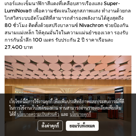
เกอร์และเข็มนาฬิกาสีแดงที่เคลือบสารเรืองแสง Super-
LumiNova® เพื่อความชัดเจนในทุกสภาพแสง ทำงานด้วยกล
ไกสวิสระบบอัตโนมัติที่สามารถสำรองพลังงานได้สูงสุดถึง
80 ชั่วโมง ติดตั้งด้วยสปริงบาลานซ์ Nivachron ช่วยป้องกัน
สนามแม่เหล็ก ให้คุณมั่นใจในความแม่นยำของเวลา รองรับ
การกันน้ำลึก 100 เมตร รับประกัน 2 ปี ราคาเรือนละ
27,400 บาท
เว็บไซต์นี้มีการใช้งานคุกกี้ เพื่อเพิ่มประสิทธิภาพและประสบการณ์ที่ดี
ในการใช้งานเว็บไซต์ของท่าน ท่านสามารถอ่านรายละเอียดเพิ่มเติม
ได้ที่
นโยบายความเป็นส่วนตัว
และ
นโยบายคุกกี้
ตั้งค่าคุกกี้
ยอมรับทั้งหมด