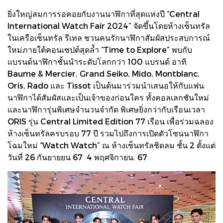
ยิ่งใหญ่สมการรอคอยกับงานนาฬิกาที่สุดแห่งปี “Central
International Watch Fair 2024” จัดขึ้นโดยห้างเซ็นทรัล
ในเครือเซ็นทรัล รีเทล ชวนคนรักนาฬิกาสัมผัสประสบการณ์
ใหม่ภายใต้คอนเซปต์สุดล้ำ “Time to Explore” พบกับ
แบรนด์นาฬิกาชั้นนำระดับโลกกว่า 100 แบรนด์ อาทิ
Baume & Mercier, Grand Seiko, Mido, Montblanc,
Oris, Rado และ Tissot เป็นต้นมาร่วมนำเสนอให้กับแฟน
นาฬิกาได้สัมผัสและเป็นเจ้าของก่อนใคร ทั้งคอลเลกชันใหม่
และนาฬิการุ่นพิเศษจำนวนจำกัด พิเศษยิ่งกว่ากับเรือนเวลา
ORIS รุ่น Central Limited Edition 77 เรือน เพื่อร่วมฉลอง
ห้างเซ็นทรัลครบรอบ 77 ปี รวมไปถึงการเปิดตัวโซนนาฬิกา
โฉมใหม่ “Watch Watch” ณ ห้างเซ็นทรัลชิดลม ชั้น 2 ตั้งแต่
วันที่ 26 กันยายยน 67 4 พฤศจิกายน. 67