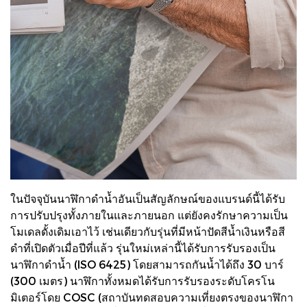
ในปัจจุบันนาฬิกาดำน้ำอันเป็นสัญลักษณ์ของแบรนด์นี้ได้รับ
การปรับปรุงทั้งภายในและภายนอก แต่ยังคงรักษาความเป็น
โมเดลดั้งเดิมเอาไว้ เช่นเดียวกับรุ่นที่มีหน้าปัดสีน้ำเงินหรือสี
ดำที่เปิดตัวเมื่อปีที่แล้ว รุ่นใหม่เหล่านี้ได้รับการรับรองเป็น
นาฬิกาดำน้ำ (ISO 6425) โดยสามารถกันน้ำได้ถึง 30 บาร์
(300 เมตร) นาฬิกาทั้งหมดได้รับการรับรองระดับโครโน
มิเตอร์โดย COSC (สถาบันทดสอบความเที่ยงตรงของนาฬิกา