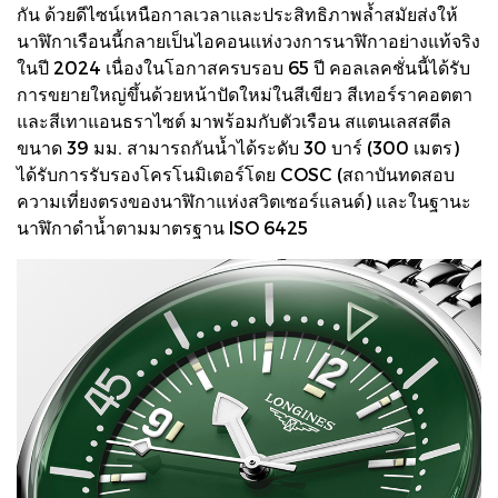
กัน ด้วยดีไซน์เหนือกาลเวลาและประสิทธิภาพล้ำสมัยส่งให้
นาฬิกาเรือนนี้กลายเป็นไอคอนแห่งวงการนาฬิกาอย่างแท้จริง
ในปี 2024 เนื่องในโอกาสครบรอบ 65 ปี คอลเลคชั่นนี้ได้รับ
การขยายใหญ่ขึ้นด้วยหน้าปัดใหม่ในสีเขียว สีเทอร์ราคอตตา
และสีเทาแอนธราไซต์ มาพร้อมกับตัวเรือน สแตนเลสสตีล
ขนาด 39 มม. สามารถกันน้ำได้ระดับ 30 บาร์ (300 เมตร)
ได้รับการรับรองโครโนมิเตอร์โดย COSC (สถาบันทดสอบ
ความเที่ยงตรงของนาฬิกาแห่งสวิตเซอร์แลนด์) และในฐานะ
นาฬิกาดำน้ำตามมาตรฐาน ISO 6425