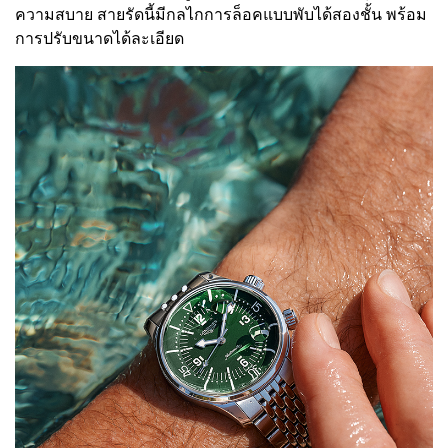
ความสบาย สายรัดนี้มีกลไกการล็อคแบบพับได้สองชั้น พร้อม
การปรับขนาดได้ละเอียด