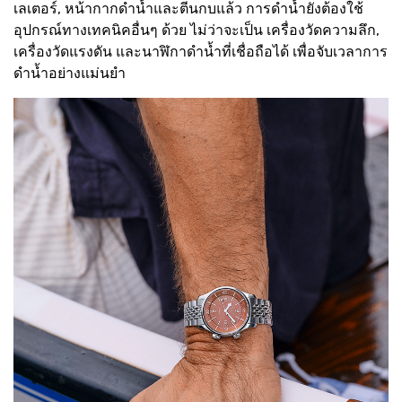
เลเตอร์, หน้ากากดำน้ำและตีนกบแล้ว การดำน้ำยังต้องใช้
อุปกรณ์ทางเทคนิคอื่นๆ ด้วย ไม่ว่าจะเป็น เครื่องวัดความลึก,
เครื่องวัดแรงดัน และนาฬิกาดำน้ำที่เชื่อถือได้ เพื่อจับเวลาการ
ดำน้ำอย่างแม่นยำ