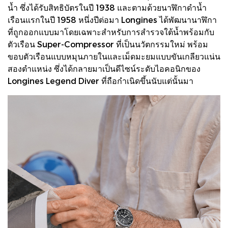
น้ำ ซึ่งได้รับสิทธิบัตรในปี 1938 และตามด้วยนาฬิกาดำน้ำ
เรือนแรกในปี 1958 หนึ่งปีต่อมา Longines ได้พัฒนานาฬิกา
ที่ถูกออกแบบมาโดยเฉพาะสำหรับการสำรวจใต้น้ำพร้อมกับ
ตัวเรือน Super-Compressor ที่เป็นนวัตกรรมใหม่ พร้อม
ขอบตัวเรือนแบบหมุนภายในและเม็ดมะยมแบบขันเกลียวแน่น
สองตำแหน่ง ซึ่งได้กลายมาเป็นดีไซน์ระดับไอคอนิกของ
Longines Legend Diver ที่ถือกำเนิดขึ้นนับแต่นั้นมา