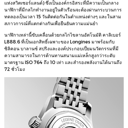
แห่งสวิตเซอร์แลนด์) ซึ่งเป็นองค์กรอิสระที่มีความเป็นกลาง
นาฬิกาที่มีกลไกทำงานอยู่ในตัวเรือนจะต้องผ่านกระบวนการ
ทดลองเป็นเวลา 15 วันติดต่อกันในตำแหน่งต่างๆ และในสาม
สภาวการณ์ที่แตกต่างกันเพื่อยืนยันความแม่นยำ
นาฬิกาเหล่านี้ขับเคลื่อนด้วยกลไกไขลานอัตโนมัติ คาลิเบอร์
L888.6 ที่เป็นเอกสิทธิ์เฉพาะของ Longines มาพร้อมกับ
ซิลิคอน บาลานซ์ สปริงและองค์ประกอบเปี่ยมนวัตกรรมที่มี
ความสามารถในการต้านทานสนามแม่เหล็กสูงกว่าระดับ
มาตรฐาน ISO 764 ถึง 10 เท่า และสำรองพลังงานได้นานถึง
72 ชั่วโมง