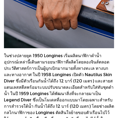
ในช่วงปลายยุค 1950 Longines เริ่มผลิตนาฬิกาดำน้ำ
อุปกรณ์เหล่านี้เดินตามรอยนาฬิกาที่ผลิตโดยลองจินส์ตลอด
ประวัติศาสตร์การเป็นผู้บุกเบิกมากมายทั้งทางทะเล ทางบก
และทางอากาศ ในปี 1958 Longines เปิดตัว Nautilus Skin
Diver ซึ่งมีตัวเรือนกันน้ำได้ถึง 12 บาร์ (120 เมตร) และสายส
แตนเลสสตีลพร้อมระบบปรับขนาดละเอียดสำหรับใส่ทับชุดดำ
น้ำ ในปี 1959 Longines ได้พัฒนาสิ่งที่จะกลายมาเป็น
Legend Diver ซึ่งเป็นโมเดลที่ออกแบบมาโดยเฉพาะสำหรับ
การสำรวจใต้น้ำ กันน้ำได้ถึง 12 บาร์ (120 เมตร) โดยช่างผลิต
กลไกนาฬิกาของ Longines ตัดสินใจย้ายขอบตัวเรือนไปไว้