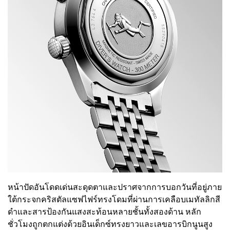
หน้าปัดอันโดดเด่นสะดุดตาและปราศจากการบอกวันที่อยู่ภาย
ใต้กระจกคริสตัลแซฟไฟร์ทรงโดมที่ผ่านการเคลือบเมทัลลิกสี
ดำและสารป้องกันแสงสะท้อนหลายชั้นทั้งสองด้าน หลัก
ชั่วโมงถูกตกแต่งด้วยอินเด็กซ์ทรงยาวและเลขอารบิกนูนสูง