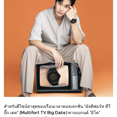
สำหรับดีไซน์ล่าสุดของเรือนเวลาคอลเลกชั่น “มัลติฟอร์ท ทีวี
บิ๊ก เดท” (Multifort TV Big Date) ทางแบรนด์ “มิโด”