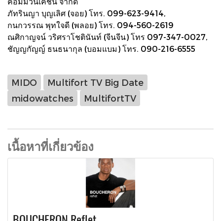
คอมมิวนิเคชั่น จำกัด
ภัทรินญา บุญเลิศ (จอย) โทร. 099-623-9414,
กนกวรรณ พุทใจดี (พลอย) โทร. 094-560-2619
ณศิกาญจน์ วริศราโชตินันท์ (จีนจีน) โทร 097-347-0027,
ชัญญกัญญ์ ธนธนากุล (บอมแบม) โทร. 090-216-6555
MIDO
Multifort TV Big Date
midowatches
MultifortTV
เนื้อหาที่เกี่ยวข้อง
BOUCHERON Reflet