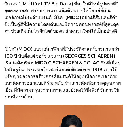
บิ๊ก เดท” (Multifort TV Big Date) ที่มาในดีไซน์รูปทรงทีวี
สุดคลลาสสิก พร้อมการแต่งแต้มด้วยการใช้โทนสีที่เป็น
เอกลักษณ์ประจำแบรนด์ “มิโด” (MIDO) อย่างสีส้มและสีดำ
ซึ่งเป็นคู่สีที่มีความโดดเด่นและมีความคอนทราสต์ที่ดูสะดุด
ตา ช่วยเติมเต็มไลฟ์สไตล์ของเหล่าคนรุ่นใหม่ได้เป็นอย่างดี
“มิโด” (MIDO) แบรนด์นาฬิกาที่มีประวัติศาสตร์ยาวนานกว่า
100 ปี นับตั้งแต่ จอร์จ แชแรน (GEORGES SCHAEREN)
เริ่มก่อตั้งบริษัท MIDO G.SCHAEREN & CO. AG ขึ้นที่เมือง
โซโลธูร์น ประเทศสวิตเซอร์แลนด์ ตั้งแต่ ค.ศ. 1918 ภายใต้
ปรัชญาของการสร้างสรรค์แบรนด์ให้อยู่เหนือกาลเวลาด้วย
แนวคิดการออกแบบที่ร่วมสมัย ผ่านการคัดเลือกวัสดุคุณภาพ
เยี่ยมที่มีความหรูหรา ทนทาน และยังคงไว้ซึ่งฟังก์ชันการใช้
งานที่ครบถ้วน