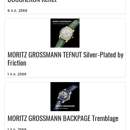
6 ส.ค. 2569
MORITZ GROSSMANN TEFNUT Silver-Plated by
Friction
1 ส.ค. 2569
MORITZ GROSSMANN BACKPAGE Tremblage
1 ส.ค. 2569