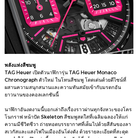
พลังแห่งสีชมพู
TAG Heuer เปิดตัวนาฬิการุ่น TAG Heuer Monaco
Chronograph ตัวใหม่ ในโทนสีชมพู โดดเด่นด้วยดีไซน์ที่
ผสานความสนุกสนานและความทันสมัยเข้ากับมรดกอัน
ยาวนานของคอลเลกชันนี้
นาฬิกาอันงดงามนี้บอกเล่าถึงเรื่องราวผ่านทุกจังหวะของโคร
โนกราฟ หน้าปัด Skeleton สีชมพูสดใสที่เฉลิมฉลองให้แก่
ความมีชีวิตชีวา ถ่ายทอดบรรยากาศที่เต็มไปด้วยสีสันของลา
สเวกัสและแสงไฟในเมืองอันโด่งดัง ด้วยรายละเอียดที่สะดุด