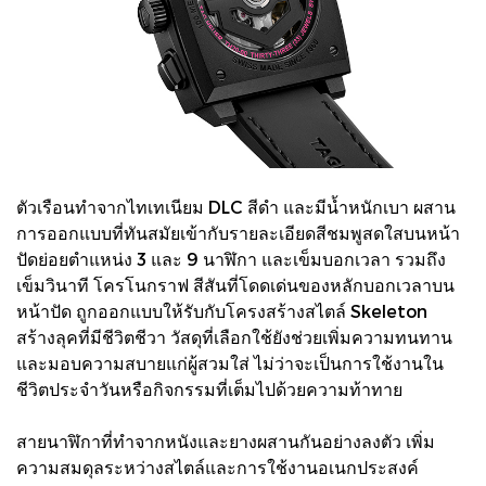
ตัวเรือนทำจากไทเทเนียม DLC สีดำ และมีน้ำหนักเบา ผสาน
การออกแบบที่ทันสมัยเข้ากับรายละเอียดสีชมพูสดใสบนหน้า
ปัดย่อยตำแหน่ง 3 และ 9 นาฬิกา และเข็มบอกเวลา รวมถึง
เข็มวินาที โครโนกราฟ สีสันที่โดดเด่นของหลักบอกเวลาบน
หน้าปัด ถูกออกแบบให้รับกับโครงสร้างสไตล์ Skeleton
สร้างลุคที่มีชีวิตชีวา วัสดุที่เลือกใช้ยังช่วยเพิ่มความทนทาน
และมอบความสบายแก่ผู้สวมใส่ ไม่ว่าจะเป็นการใช้งานใน
ชีวิตประจำวันหรือกิจกรรมที่เต็มไปด้วยความท้าทาย
สายนาฬิกาที่ทำจากหนังและยางผสานกันอย่างลงตัว เพิ่ม
ความสมดุลระหว่างสไตล์และการใช้งานอเนกประสงค์