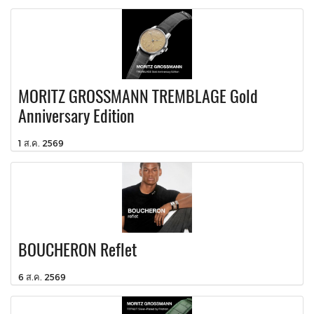
MORITZ GROSSMANN TREMBLAGE Gold
Anniversary Edition
1 ส.ค. 2569
BOUCHERON Reflet
6 ส.ค. 2569