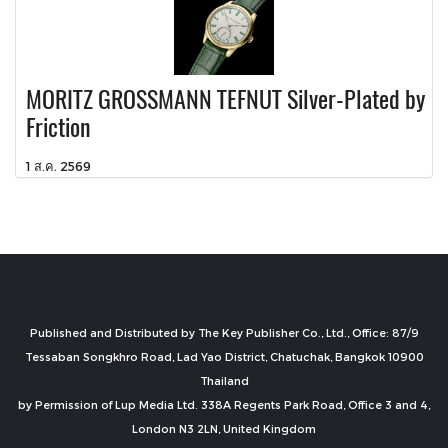
MORITZ GROSSMANN TEFNUT Silver-Plated by
Friction
1 ส.ค. 2569
Published and Distributed by The Key Publisher Co., Ltd., Office: 87/9
Tessaban Songkhro Road, Lad Yao District, Chatuchak, Bangkok 10900
Thailand
by Permission of Lup Media Ltd. 338A Regents Park Road, Office 3 and 4,
London N3 2LN, United Kingdom