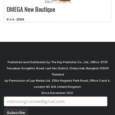
OMEGA New Boutique
6 ส.ค. 2569
Published and Distributed by The Key Publisher Co., Ltd., Office: 87/9
Tessaban Songkhro Road, Lad Yao District, Chatuchak, Bangkok 10900
Thailand
by Permission of Lup Media Ltd. 338A Regents Park Road, Office 3 and 4,
London N3 2LN, United Kingdom
Since December 2021.
Subscribe