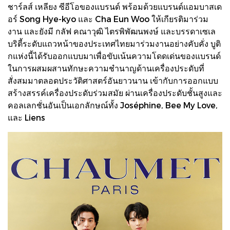
ชาร์ลส์ เหลียง ซีอีโอของแบรนด์ พร้อมด้วยแบรนด์แอมบาสเด
อร์ Song Hye-kyo และ Cha Eun Woo ให้เกียรติมาร่วม
งาน และยังมี กลัฟ คณาวุฒิ ไตรพิพัฒนพงษ์ และบรรดาเซเล
บริตี้ระดับแถวหน้าของประเทศไทยมาร่วมงานอย่างคับคั่ง บูติ
กแห่งนี้ได้รับออกแบบมาเพื่อขับเน้นความโดดเด่นของแบรนด์
ในการผสมผสานทักษะความชำนาญด้านเครื่องประดับที่
สั่งสมมาตลอดประวัติศาสตร์อันยาวนาน เข้ากับการออกแบบ
สร้างสรรค์เครื่องประดับร่วมสมัย ผ่านเครื่องประดับชั้นสูงและ
คอลเลกชั่นอันเป็นเอกลักษณ์ทั้ง Joséphine, Bee My Love,
และ Liens