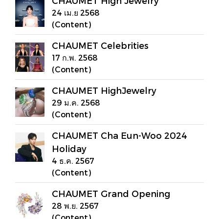
CHAUMET High Jewelry
24 เม.ย 2568
(Content)
CHAUMET Celebrities
17 ก.พ. 2568
(Content)
CHAUMET HighJewelry
29 ม.ค. 2568
(Content)
CHAUMET Cha Eun-Woo 2024
Holiday
4 ธ.ค. 2567
(Content)
CHAUMET Grand Opening
28 พ.ย. 2567
(Content)