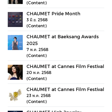
(Content)
CHAUMET Pride Month
3 มิ.ย. 2568
(Content)
CHAUMET at Baeksang Awards
2025
7 พ.ค. 2568
(Content)
CHAUMET at Cannes Film Festival
20 พ.ค. 2568
(Content)
CHAUMET at Cannes Film Festival
23 พ.ค. 2568
(Content)