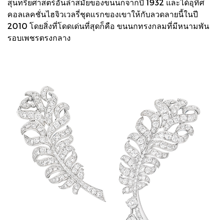
สุนทรียศาสตร์อันล้ำสมัยของขนนกจากปี 1932 และได้อุทิศ
คอลเลคชั่นไฮจิวเวลรี่ชุดแรกของเขาให้กับลวดลายนี้ในปี
2010 โดยสิ่งที่โดดเด่นที่สุดก็คือ ขนนกทรงกลมที่มีหนามพัน
รอบเพชรตรงกลาง