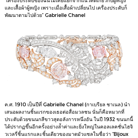
“เครื่องประดับของฉันไม่เคยแยกจากแนวคิดเกี่ยวกับผู้หญิง
และเสื้อผ้าผู้หญิง เพราะเมื่อเสื้อผ้าเปลี่ยนไป เครื่องประดับก็
พัฒนาตามไปด้วย” Gabrielle Chanel
ค.ศ. 1910 เป็นปีที่ Gabrielle Chanel (กาเบรียล ชาเนล) นำ
เสนอผลงานชิ้นแรกของเธอต่อสื่อมวลชน นั่นก็คือหมวกที่
ประดับด้วยขนนกสีขาวสุดอลังการหนึ่งอัน ในปี 1932 ขนนกนี้
ได้ปรากฏขึ้นอีกครั้งอย่างล้ำค่าและยิ่งใหญ่ในคอลเลคชั่นไฮจิ
วเวลรี่ชิ้นแรกและชิ้นเดียวของมาดมัวแซลในชื่อว่า “Bijoux