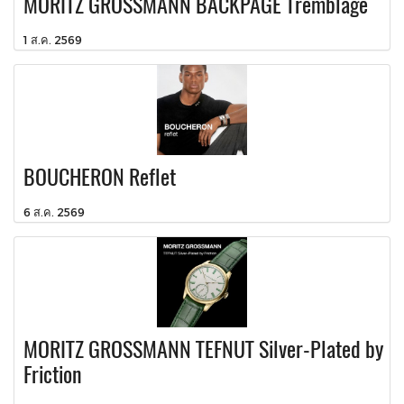
MORITZ GROSSMANN BACKPAGE Tremblage
1 ส.ค. 2569
BOUCHERON Reflet
6 ส.ค. 2569
MORITZ GROSSMANN TEFNUT Silver-Plated by
Friction