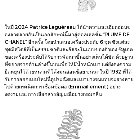
ในปี 2024 Patrice Leguéreau ได้นำความละเอียดอ่อนข
องลวดลายอันเป็นเอกลักษณ์นี้มาสู่คอลเลคชั่น “PLUME DE
CHANEL” อีกครั้ง โดยนำเสนอเครื่องประดับ 6 ชุด ซึ่งแต่ละ
ชุดมีสไตล์ที่เป็นธรรมชาติและอิสระในแบบของตัวเอง ซิลูเอต
ของเครื่องประดับได้รับการพัฒนาขึ้นอย่างเห็นได้ชัด ด้วยฐาน
ที่ขยายจากด้านล่างขึ้นบนเพื่อให้มีน้ำหนักเบา แต่ยังคงความ
ยืดหยุ่นไว้ด้วยหนามที่โค้งมนอ่อนช้อย ขนนกในปี 1932 ที่ได้
รับการออกแบบใหม่นี้ดูประณีตและเบาบางจนแทบจะจางหาย
ไปด้วยเทคนิคการเชื่อมข้อต่อ (Emmaillement) อย่าง
งดงามและการเลือกสรรอัญมณีอย่างกลมกลืน