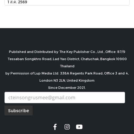
1 ส.ค. 2569
Published and Distributed by The Key Publisher Co., Ltd., Office: 87/9
Tessaban Songkhro Road, Lad Yao District, Chatuchak, Bangkok 10900
Thailand
by Permission of Lup Media Ltd. 338A Regents Park Road, Office 3 and 4,
London N3 2LN, United Kingdom
Since December 2021.
Subscribe