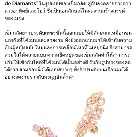
de Diamants” ในรูปแบบของเข็มกลัด คู่กับลวดลายดวงดาว
ดวงอาทิตย์และโบว์ ซึ่งเป็นเอกลักษณ์ในผลงานสร้างสรรค์
ของเมซง
เข็มกลัดยาวประดับเพชรชิ้นนี้ออกแบบให้มีลักษณะเหมือนขน
นกจริงที่โค้งมนและสวยงาม ทั้งยังออกแบบมาให้เข้ากับความ
เป็นผู้หญิงสมัยใหม่และการเคลื่อนไหวที่ไม่หยุดนิ่ง จึงสามารถ
สวมใส่ได้หลายแบบ ความยืดหยุ่นของเข็มกลัดทำให้สามารถ
ปรับให้เข้ากับไหล่ที่โค้งมนได้เป็นอย่างดี รับกับรูปทรงของคอ
ได้ง่าย สวมรอบนิ้วได้แบบสบายๆ ทั้งยังประดับบนเรือนผมได้
อย่างงดงามราวกับมงกุฎอันล้ำค่า