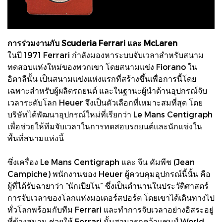
การร่วมงานกับ Scuderia Ferrari และ McLaren
ในปี 1971 Ferrari กำลังมองหาระบบจับเวลาสำหรับสนาม
ทดสอบแห่งใหม่ของพวกเขา โดยสนามแข่ง Fiorano ใน
อิตาลีนั้น เป็นสนามแข่งแห่งแรกที่สร้างขึ้นเพื่อการนี้โดย
เฉพาะสำหรับผู้ผลิตรถยนต์ และในฐานะผู้นำด้านอุปกรณ์จับ
เวลาระดับโลก Heuer จึงเป็นตัวเลือกที่เหมาะสมที่สุด โดย
บริษัทได้พัฒนาอุปกรณ์ใหม่ที่เรียกว่า Le Mans Centigraph
เพื่อช่วยให้ทีมจับเวลาในการทดสอบรถยนต์และนักแข่งใน
พื้นที่สนามแห่งนี้
ซึ่งเครื่อง Le Mans Centigraph และ จีน คัมพีช (Jean
Campiche) พนักงานของ Heuer ผู้ควบคุมอุปกรณ์นี้นั้น คือ
ผู้ที่ได้รับฉายาว่า “นักเปียโน” ซึ่งเป็นตำนานในประวัติศาสตร์
การจับเวลาของโลกแห่งมอเตอร์สปอร์ต โดยเขาได้เดินทางไป
ทั่วโลกพร้อมกับทีม Ferrari และทำการจับเวลาอย่างอิสระอยู่
ที่ข้างสนาม ช่วยให้ Ferrari นั้นสามารถคว้าแชมป์ World