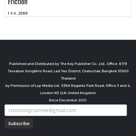
Friction
1 ส.ค. 2569
Published and Distributed by The Key Publisher Co., Ltd., Office: 87/9
Tessaban Songkhro Road, Lad Yao District, Chatuchak, Bangkok 10900
Thailand
by Permission of Lup Media Ltd. 338A Regents Park Road, Office 3 and 4,
London N3 2LN, United Kingdom
Since December 2021.
Subscribe