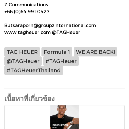
Z Communications
+66 (0)64 991 0427
Butsaraporn@groupzinternational.com
www.tagheuer.com @TAGHeuer
TAG HEUER
Formula 1
WE ARE BACK!
@TAGHeuer
#TAGHeuer
#TAGHeuerThailand
เนื้อหาที่เกี่ยวข้อง