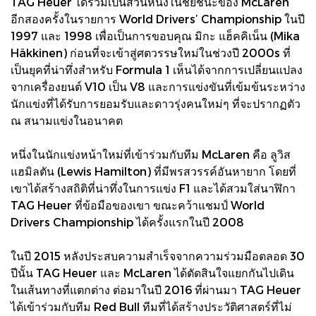
TAG Heuer ได้ร่วมเป็นส่วนหนึ่งในชัยชนะของ McLaren
อีกสองครั้งในรายการ World Drivers’ Championship ในปี
1997 และ 1998 เพื่อเป็นการขอบคุณ มิกะ แฮ็คคิเน็น (Mika
Häkkinen) ก่อนที่จะเข้าสู่ศตวรรษใหม่ในช่วงปี 2000s ที่
เป็นยุคที่น่าทึ่งสำหรับ Formula 1 เห็นได้จากการเปลี่ยนแปลง
จากเครื่องยนต์ V10 เป็น V8 และการแข่งขันที่เข้มข้นระหว่าง
นักแข่งที่ได้รับการยอมรับและดาวรุ่งคนใหม่ๆ ที่จะปรากฏตัว
ณ สนามแข่งในอนาคต
หนึ่งในนักแข่งหน้าใหม่ที่เข้าร่วมกับทีม McLaren คือ ลูวิส
แฮมิลตัน (Lewis Hamilton) ที่มีพรสวรรค์อันหายาก โดยที่
เขาได้สร้างสถิติที่น่าทึ่งในการแข่ง F1 และได้สวมใส่นาฬิกา
TAG Heuer ที่ข้อมือของเขา ขณะคว้าแชมป์ World
Drivers Championship ได้ครั้งแรกในปี 2008
ในปี 2015 หลังประสบความสำเร็จจากความร่วมมือตลอด 30
ปีนั้น TAG Heuer และ McLaren ได้ตัดสินใจแยกกันไปเดิน
ในเส้นทางที่แตกต่าง ต่อมาในปี 2016 ที่ผ่านมา TAG Heuer
ได้เข้าร่วมกับทีม Red Bull ทีมที่ได้สร้างประวัติศาสตร์ที่ไม่