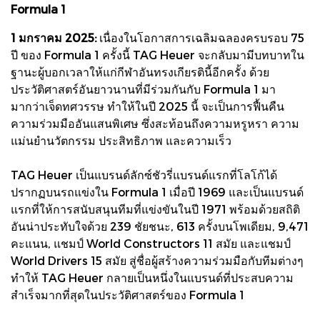
Formula 1
1 มกราคม 2025:
เนื่องในโอกาสการเฉลิมฉลองครบรอบ 75
ปี ของ Formula 1 ครั้งนี้ TAG Heuer จะกลับมามีบทบาทใน
ฐานะผู้บอกเวลาให้แก่กีฬาอันทรงเกียรตินี้อีกครั้ง ด้วย
ประวัติศาสตร์อันยาวนานที่มีร่วมกันกับ Formula 1 มา
มากว่าเจ็ดทศวรรษ ทำให้ในปี 2025 นี้ จะเป็นการฟื้นคืน
ความร่วมมืออันแสนพิเศษ ซึ่งสะท้อนถึงความหรูหรา ความ
แม่นยำนวัตกรรม ประสิทธิภาพ และความเร็ว
TAG Heuer เป็นแบรนด์ลักซ์ชัวรี่แบรนด์แรกที่โลโก้ได้
ปรากฏบนรถแข่งใน Formula 1 เมื่อปี 1969 และเป็นแบรนด์
แรกที่ให้การสนับสนุนทีมที่แข่งขันในปี 1971 พร้อมด้วยสถิติ
อันน่าประทับใจด้วย 239 ชัยชนะ, 613 ครั้งบนโพเดียม, 9,471
คะแนน, แชมป์ World Constructors 11 สมัย และแชมป์
World Drivers 15 สมัย สู่ชื่อผู้สร้างความร่วมมือกับทีมต่างๆ
ทำให้ TAG Heuer กลายเป็นหนึ่งในแบรนด์ที่ประสบความ
สำเร็จมากที่สุดในประวัติศาสตร์ของ Formula 1