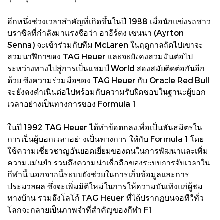
อีกหนึ่งช่วงเวลาสำคัญที่เกิดขึ้นในปี 1988 เมื่อนักแข่งรถชาว
บราซิลที่กำลังมาแรงชื่อว่า อาอีร์ตง เซนนา (Ayrton
Senna) จะเข้าร่วมกับทีม McLaren ในฤดูกาลถัดไปเขาจะ
สวมนาฬิกาของ TAG Heuer และจะยังคงสวมมันต่อไป
ระหว่างทางไปสู่การเป็นแชมป์ World สองสมัยติดต่อกันอีก
ด้วย ซึ่งความร่วมมือของ TAG Heuer กับ Oracle Red Bull
จะยังคงดำเนินต่อไปพร้อมกับความรับผิดชอบในฐานะผู้บอก
เวลาอย่างเป็นทางการของ Formula 1
ในปี 1992 TAG Heuer ได้ทำข้อตกลงเพื่อเป็นพันธมิตรใน
การเป็นผู้บอกเวลาอย่างเป็นทางการ ให้กับ Formula 1 โดย
ใช้ความเชี่ยวชาญอันยอดเยี่ยมของตนในการพัฒนาและเพิ่ม
ความแม่นยำ รวมถึงความน่าเชื่อถือของระบบการจับเวลาใน
กีฬานี้ นอกจากนี้ระบบยังช่วยในการเก็บข้อมูลและการ
ประมวลผล ซึ่งจะเพิ่มมิติใหม่ในการให้ความบันเทิงแก่ผู้ชม
ทางบ้าน รวมถึงโลโก้ TAG Heuer ที่ได้ปรากฏบนจอทีวีทั่ว
โลกจะกลายเป็นภาพจำที่สำคัญของกีฬา F1