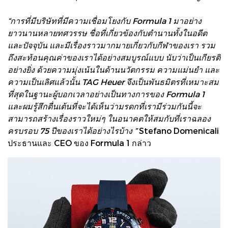
“การที่มีบริษัทที่มีความเชื่อมโยงกับ Formula 1 มาอย่าง
ยาวนานหลายทศวรรษ ชื่อที่เกี่ยวข้องกับตำนานทั้งในอดีต
และปัจจุบัน และมีเรื่องราวมากมายเกี่ยวกับกีฬาของเรา รวม
ถึงสะท้อนคุณค่าของเราได้อย่างสมบูรณ์แบบ นับว่าเป็นเกียรติ
อย่างยิ่ง ด้วยความมุ่งเน้นในด้านนวัตกรรม ความแม่นยำ และ
ความเป็นเลิศแล้วนั้น TAG Heuer จึงเป็นพันธมิตรที่เหมาะสม
ที่สุดในฐานะผู้บอกเวลาอย่างเป็นทางการของ Formula 1
และผมรู้สึกตื่นเต้นที่จะได้เห็นว่ามรดกที่เรามีร่วมกันนี้จะ
สามารถสร้างเรื่องราวใหม่ๆ ในอนาคตให้สมกับที่เราฉลอง
ครบรอบ 75 ปีของเราได้อย่างไรบ้าง ”
Stefano Domenicali
ประธานและ CEO ของ Formula 1 กล่าว