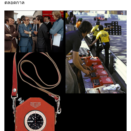
ตลอดกาล