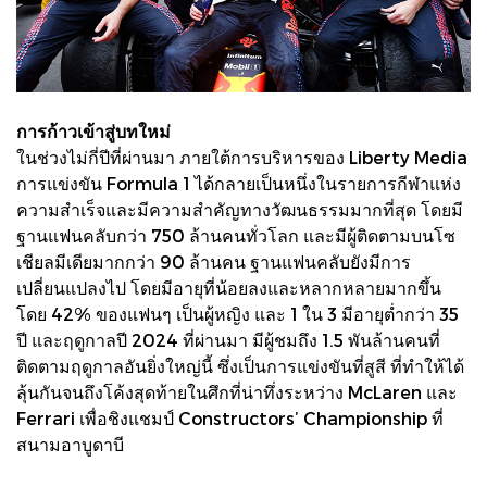
การก้าวเข้าสู่บทใหม่
ในช่วงไม่กี่ปีที่ผ่านมา ภายใต้การบริหารของ Liberty Media
การแข่งขัน Formula 1 ได้กลายเป็นหนึ่งในรายการกีฬาแห่ง
ความสำเร็จและมีความสำคัญทางวัฒนธรรมมากที่สุด โดยมี
ฐานแฟนคลับกว่า 750 ล้านคนทั่วโลก และมีผู้ติดตามบนโซ
เชียลมีเดียมากกว่า 90 ล้านคน ฐานแฟนคลับยังมีการ
เปลี่ยนแปลงไป โดยมีอายุที่น้อยลงและหลากหลายมากขึ้น
โดย 42% ของแฟนๆ เป็นผู้หญิง และ 1 ใน 3 มีอายุต่ำกว่า 35
ปี และฤดูกาลปี 2024 ที่ผ่านมา มีผู้ชมถึง 1.5 พันล้านคนที่
ติดตามฤดูกาลอันยิ่งใหญ่นี้ ซึ่งเป็นการแข่งขันที่สูสี ที่ทำให้ได้
ลุ้นกันจนถึงโค้งสุดท้ายในศึกที่น่าทึ่งระหว่าง McLaren และ
Ferrari เพื่อชิงแชมป์ Constructors’ Championship ที่
สนามอาบูดาบี