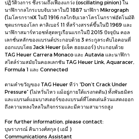
ปฏิวัติวงการ ซึ่งรวมถึงเฟืองแกว่ง (oscillating pinion) ใน
นาฬิกากลไกระบบจับเวลาในปี 1887 นาฬิกา Mikrograph
(ไมโครกราฟX ในปี 1916 กลไกจับเวลาโครโนกราฟอัตโนมัติ
ชุดแรกของโลก คาลิเบอร์ 11 ที่สร้างสรรค์ขึ้นในปี 1969 และ
นาฬิกาสมาร์ทวอชท์สุดหรูเรือนแรกในปี 2015 ปัจจุบัน คอล
เลกชั่นหลักของแบรนด์ประกอบด้วย 3 ตระกูลระดับไอคอนที่
ออกแบบโดย Jack Heuer (แจ็ค ฮอยเออร์) ประกอบด้วย
TAG Heuer Carrera Monaco และ Autavia และนาฬิกา
สไตล์ร่วมสมัยในคอลเลกชัน TAG Heuer Link, Aquaracer,
Formula 1 และ Connected
ตามคำขวัญของ TAG Heuer ทีว่า “Don’t Crack Under
Pressure” (ไม่หวั่นไหว แม้อยู่ภายใต้แรงกดดัน) ทั้งพันธมิตร
และแบรนด์แอมบาสเดอร์ของแบรนด์ที่โดดเด่นล้วนแสดงออก
ถึงความหลงใหลในกิจกรรมและมีความสามารถสูง
For further information, please contact:
บุษราภรณ์ คินาวงศ์สกุล ( เอมี่ )
Communications Assistant