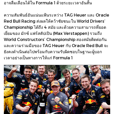
อาจลืมเลือนได้ใน Formula 1 ด้วยระยะเวลาอันสั้น
ความสัมพันธ์อันแน่นแฟ้นระหว่าง TAG Heuer และ Oracle
Red Bull Racing ส่งผลให้คว้าชัยชนะใน World Drivers’
Championship ได้ถึง 4 สมัย และด้วยความสามารถที่ยอด
เยี่ยมของ มักซ์ แฟร์สตัปเปิน (Max Verstappen) รวมถึง
World Constructors’ Championship สองสมัยติดต่อกัน
และความร่วมมือของ TAG Heuer กับ Oracle Red Bull จะ
ยังคงดำเนินต่อไปพร้อมกับความรับผิดชอบในฐานะผู้บอก
เวลาอย่างเป็นทางการให้แก่ Formula 1