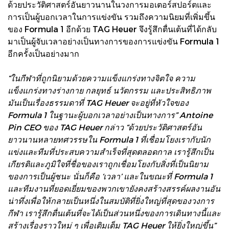
ด้วยประวัติศาสตร์อันยาวนานในวงการมอเตอร์สปอร์ตและ
การเป็นผู้บอกเวลาในการแข่งขัน รวมถึงความนิยมที่เพิ่มขึ้น
ของ Formula 1 อีกด้วย TAG Heuer จึงรู้สึกตื่นเต้นที่ได้กลับ
มาเป็นผู้จับเวลาอย่างเป็นทางการของการแข่งขัน Formula 1
อีกครั้งเป็นอย่างมาก
“ในกีฬาที่ถูกนิยามด้วยความแข็งแกร่งทางจิตใจ ความ
แข็งแกร่งทางร่างกาย กลยุทธ์ นวัตกรรม และประสิทธิภาพ
มันเป็นเรื่องธรรมดาที่ TAG Heuer จะอยู่ที่หัวใจของ
Formula 1 ในฐานะผู้บอกเวลาอย่างเป็นทางการ” Antoine
Pin CEO ของ TAG Heuer กล่าว “ด้วยประวัติศาสตร์อัน
ยาวนานหลายทศวรรษใน Formula 1 ที่เชื่อมโยงเรากับนัก
แข่งและทีมที่ประสบความสำเร็จที่สุดตลอดกาล เรารู้สึกเป็น
เกียรติและภูมิใจที่ชื่อของเราถูกเชื่อมโยงกับสิ่งที่เป็นนิยาม
ของการเป็นผู้ชนะ นั่นก็คือ ‘เวลา’ และในขณะที่ Formula 1
และทีมงานที่ยอดเยี่ยมของพวกเขายังคงสร้างสรรค์ผลงานอัน
น่าทึ่งเพื่อให้กลายเป็นหนึ่งในสมบัติที่ยิ่งใหญ่ที่สุดของวงการ
กีฬา เรารู้สึกตื่นเต้นที่จะได้เป็นส่วนหนึ่งของการเดินทางนี้และ
สร้างเรื่องราวใหม่ ๆ เพื่อเติมเต็ม TAG Heuer ให้ยิ่งใหญ่ขึ้น”