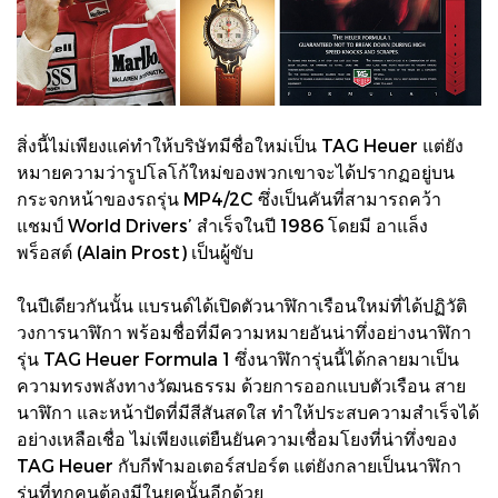
สิ่งนี้ไม่เพียงแค่ทำให้บริษัทมีชื่อใหม่เป็น TAG Heuer แต่ยัง
หมายความว่ารูปโลโก้ใหม่ของพวกเขาจะได้ปรากฏอยู่บน
กระจกหน้าของรถรุ่น MP4/2C ซึ่งเป็นคันที่สามารถคว้า
แชมป์ World Drivers’ สำเร็จในปี 1986 โดยมี อาแล็ง
พร็อสต์ (Alain Prost) เป็นผู้ขับ
ในปีเดียวกันนั้น แบรนด์ได้เปิดตัวนาฬิกาเรือนใหม่ที่ได้ปฏิวัติ
วงการนาฬิกา พร้อมชื่อที่มีความหมายอันน่าทึ่งอย่างนาฬิกา
รุ่น TAG Heuer Formula 1 ซึ่งนาฬิการุ่นนี้ได้กลายมาเป็น
ความทรงพลังทางวัฒนธรรม ด้วยการออกแบบตัวเรือน สาย
นาฬิกา และหน้าปัดที่มีสีสันสดใส ทำให้ประสบความสำเร็จได้
อย่างเหลือเชื่อ ไม่เพียงแต่ยืนยันความเชื่อมโยงที่น่าทึ่งของ
TAG Heuer กับกีฬามอเตอร์สปอร์ต แต่ยังกลายเป็นนาฬิกา
รุ่นที่ทุกคนต้องมีในยุคนั้นอีกด้วย