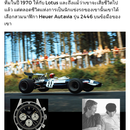
ทีมในปี 1970 ให้กับ Lotus และถึงแม้ว่าเขาจะเสียชีวิตไป
แล้ว แต่ตลอดชีวิตแห่งการเป็นนักแข่งรถของเขานั้นเขาได้
เลือกสวมนาฬิกา Heuer Autavia รุ่น 2446 บนข้อมือของ
เขา