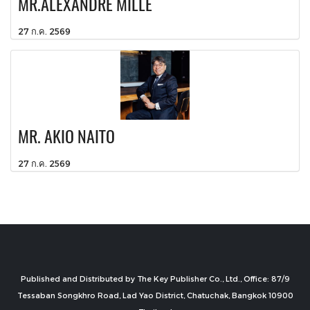
MR.ALEXANDRE MILLE
27 ก.ค. 2569
MR. AKIO NAITO
27 ก.ค. 2569
Published and Distributed by The Key Publisher Co., Ltd., Office: 87/9
Tessaban Songkhro Road, Lad Yao District, Chatuchak, Bangkok 10900