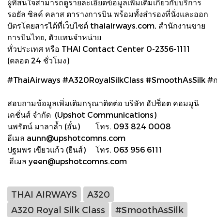
ผู้ที่สนใจสามารถดูรายละเอียดข้อมูลเพิ่มเติมเกี่ยวกับบริการ
รอยัล ซิลค์ คลาส ตารางการบิน พร้อมทั้งสำรองที่นั่งและออก
บัตรโดยสารได้ที่เว็บไซต์ thaiairways.com, สำนักงานขาย
การบินไทย, ตัวแทนจำหน่าย
ทั่วประเทศ หรือ THAI Contact Center 0-2356-1111
(ตลอด 24 ชั่วโมง)
#ThaiAirways #A320RoyalSilkClass #SmoothAsSilk #
สอบถามข้อมูลเพิ่มเติมกรุณาติดต่อ บริษัท อัปช็อต คอมมูนิ
เคชั่นส์ จำกัด (Upshot Communications)
นพรัตน์ มาลาล้ำ (อั๋น) โทร. 093 824 0008
อีเมล aunn@upshotcomns.com
ปฐมพร เขียวแก้ว (ยีนส์) โทร. 063 956 6111
อีเมล yeen@upshotcomns.com
THAI AIRWAYS
A320
A320 Royal Silk Class
#SmoothAsSilk