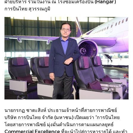
ฝ่ายบริหาร ร่วมในงาน ณ โรงซ่อมเครื่องบิน (Hangar)
การบินไทย สุวรรณภูมิ
นายกรกฏ ชาตะสิงห์ ประธานเจ้าหน้าที่สายการพาณิชย์
บริษัท การบินไทย จำกัด (มหาชน) เปิดเผยว่า “การบินไทย
โดยสายการพาณิชย์ มุ่งมั่นดำเนินการตามแผนกลยุทธ์
Commercial Excellence ที่จะนำไปสู่การหารายได้ และทำ