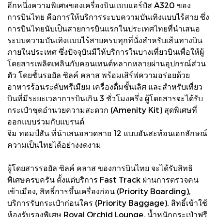
อีกหนึ่งความพิเศษของเครื่องบินแบบแอร์บัส A320 ของ
การบินไทย คือการให้บริการระบบความบันเทิงแบบไร้สาย ซึ่ง
การบินไทยนับเป็นสายการบินแรกในประเทศไทยที่นำเสนอ
ระบบความบันเทิงแบบไร้สายครบทุกที่นั่งสำหรับเส้นทางบิน
ภายในประเทศ ซึ่งปัจจุบันมีให้บริการในบางเที่ยวบินเพื่อให้ผู้
โดยสารเพลิดเพลินกับคอนเทนต์หลากหลายผ่านอุปกรณ์ส่วน
ตัว โดยชั้นรอยัล ซิลค์ คลาส พร้อมเสิร์ฟความอร่อยด้วย
อาหารร้อนระดับพรีเมียม เครื่องดื่มชั้นเลิศ และสำหรับเที่ยว
บินที่มีระยะเวลาการบินเกิน 3 ชั่วโมงครึ่ง ผู้โดยสารจะได้รับ
กระเป๋าชุดอำนวยความสะดวก (Amenity Kit) สุดพิเศษที่
ออกแบบร่วมกับแบรนด์
จิม ทอมป์สัน ที่นำเสนอลวดลาย 12 แบบอันสะท้อนเอกลักษณ์
ความเป็นไทยได้อย่างงดงาม
ผู้โดยสารรอยัล ซิลค์ คลาส ของการบินไทย จะได้รับสิทธิ
พิเศษครบครัน ตั้งแต่บริการ Fast Track ผ่านการตรวจคน
เข้าเมือง, สิทธิ์การขึ้นเครื่องก่อน (Priority Boarding),
บริการรับกระเป๋าก่อนใคร (Priority Baggage), สิทธิ์เข้าใช้
ห้องรับรองพิเศษ Royal Orchid Lounge, น้ำหนักกระเป๋าฟรี