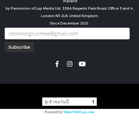
Thailand
by Permission of Lup Media Ltd. 338A Regents Park Road, Office 3 and 4,
London N3 2LN, United Kingdom
Since December 2021.
Subscribe
copyright by
ผู้เข้าชมวันนี้
1
Powered by
MakeWebEasy.com