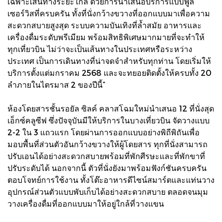
เฉพาะเส้นทางระยะใกล้ ด้วยการนำเสนอบริการแบบฟูล
เซอร์วิสที่ครบครัน ทั้งที่นั่งกว้างขวางที่ออกแบบมาเพื่อความ
สะดวกสบายสูงสุด ระบบความบันเทิงที่ล้ำสมัย อาหารและ
เครื่องดื่มระดับพรีเมียม พร้อมสิทธิพิเศษมากมายที่จะทำให้
ทุกเที่ยวบิน ไม่ว่าจะเป็นเส้นทางในประเทศหรือระหว่าง
ประเทศ เป็นการเดินทางที่น่าจดจำสำหรับทุกท่าน โดยเริ่มให้
บริการตั้งแต่มกราคม 2568 และจะทยอยติดตั้งให้ครบทั้ง 20
ลำภายในไตรมาส 2 ของปีนี้”
ห้องโดยสารชั้นรอยัล ซิลค์ คลาสโฉมใหม่นำเสนอ 12 ที่นั่งสุด
เอ็กซ์คลูซีฟ ซึ่งปัจจุบันมีให้บริการในบางเที่ยวบิน จัดวางแบบ
2-2 ใน 3 แถวแรก โดยผ่านการออกแบบอย่างพิถีพิถันเพื่อ
มอบพื้นที่ส่วนตัวอันกว้างขวางให้ผู้โดยสาร ทุกที่นั่งสามารถ
ปรับเอนได้อย่างสะดวกสบายพร้อมที่พักศีรษะและที่พักขาที่
ปรับระดับได้ นอกจากนี้ ตัวที่นั่งยังมาพร้อมฟังก์ชันครบครัน
ตอบโจทย์การใช้งาน ทั้งโต๊ะอาหารดีไซน์สมาร์ตและแท่นวาง
อุปกรณ์ส่วนตัวแบบพับเก็บได้อย่างสะดวกสบาย ตลอดจนมุม
วางเครื่องดื่มที่ออกแบบมาให้อยู่ใกล้ที่วางแขน