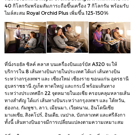
40 กิโลกรัมพร้อมสัมภาระถือขึ้นเครื่อง 7 กิโลกรัม พร้อมรับ
ไมล์สะสม Royal Orchid Plus เพิ่มขึ้น 125-150%
ที่นั่งรอยัล ซิลค์ คลาส บนเครื่องบินแอร์บัส A320 จะให้
บริการใน 8 เส้นทางบินภายในประเทศ ได้แก่ เส้นทางบิน
ระหว่างกรุงเทพฯ และ เชียงใหม่ เชียงราย ขอนแก่น อุดรธานี
อุบลราชธานี ภูเก็ต หาดใหญ่ และกระบี่ พร้อมเส้นทาง
ระหว่างประเทศอีก 22 จุดหมายในเอเชีย ครอบคลุมหลายเส้น
ทางสำคัญ ได้แก่ เส้นทางบินระหว่างกรุงเทพฯ และ ไต้หวัน,
ฮ่องกง, กัมพูชา, ลาว, เมียนมา, เวียดนาม, อินโดนีเซีย
มาเลเซีย, สิงคโปร์, อินเดีย, เนปาล, บังกลาเทศ และศรีลังกา
ทั้งนี้ เส้นทางบินอาจมีการเปลี่ยนแปลงตามความเหมาะสม