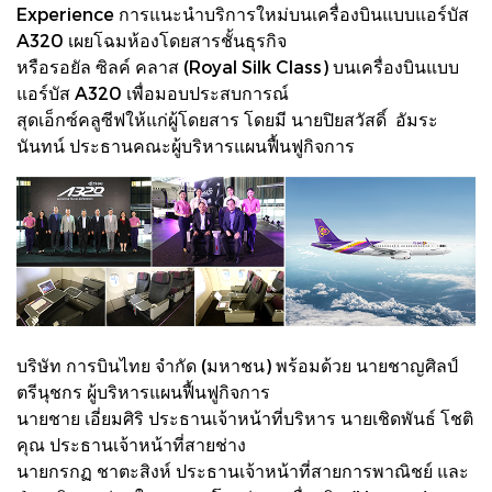
Experience การแนะนำบริการใหม่บนเครื่องบินแบบแอร์บัส
A320 เผยโฉมห้องโดยสารชั้นธุรกิจ
หรือรอยัล ซิลค์ คลาส (Royal Silk Class) บนเครื่องบินแบบ
แอร์บัส A320 เพื่อมอบประสบการณ์
สุดเอ็กซ์คลูซีฟให้แก่ผู้โดยสาร โดยมี นายปิยสวัสดิ์ อัมระ
นันทน์ ประธานคณะผู้บริหารแผนฟื้นฟูกิจการ
บริษัท การบินไทย จำกัด (มหาชน) พร้อมด้วย นายชาญศิลป์
ตรีนุชกร ผู้บริหารแผนฟื้นฟูกิจการ
นายชาย เอี่ยมศิริ ประธานเจ้าหน้าที่บริหาร นายเชิดพันธ์ โชติ
คุณ ประธานเจ้าหน้าที่สายช่าง
นายกรกฏ ชาตะสิงห์ ประธานเจ้าหน้าที่สายการพาณิชย์ และ