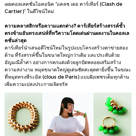
เผยคอลเลคชั่นไอคอนิค “แคลช เดอ คาร์เทียร์ (Clash de
Cartier)” ในดีไซน์ใหม่
ความคลาสสิกหรือความแตกต่าง? คาร์เทียร์สร้างสรรค์ขั้ว
ตรงข้ามอันทรงเสน่ห์ที่ทวีความโดดเด่นผ่านผลงานในคอลเล
คชั่นล่าสุด
คาร์เทียร์นำเสนอดีไซน์ใหม่ในรูปแบบโครงสร้างตาข่ายสอง
ด้าน ที่รังสรรค์ขึ้นในขนาดใหญ่กว่าเดิม และประดับด้วย
อัญมณีล้ำค่า อย่างการตกแต่งด้วยลูกปัดพลอยเสริมสร้าง
ความสง่างาม หมุดขนาดใหญ่ดูเด่นชัดสะดุดตายิ่งขึ้น ในขณะ
ที่หมุดทรงพีระมิด (clous de Paris) แบบฝังเพชรเต็มทุกด้าน
เพิ่มความเปล่งประกายเจิดจรัส