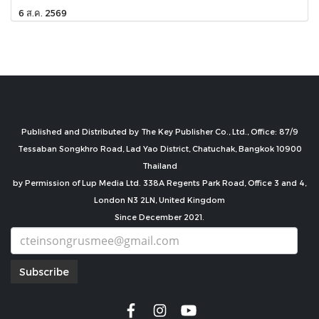
6 ส.ค. 2569
Published and Distributed by The Key Publisher Co., Ltd., Office: 87/9
Tessaban Songkhro Road, Lad Yao District, Chatuchak, Bangkok 10900
Thailand
by Permission of Lup Media Ltd. 338A Regents Park Road, Office 3 and 4,
London N3 2LN, United Kingdom
Since December 2021.
Subscribe