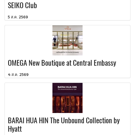
SEIKO Club
5 ส.ค. 2569
OMEGA New Boutique at Central Embassy
4 ส.ค. 2569
BARAI HUA HIN The Unbound Collection by
Hyatt