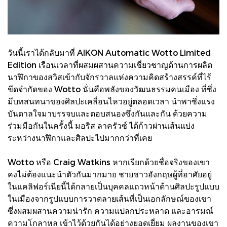
วันนี้เราได้กลับมาที่ AIKON Automatic Wotto Limited
Edition เรือนเวลาที่ผสมผสานความเชี่ยวชาญด้านการผลิต
นาฬิกาของสวิสเข้ากับจักรวาลแห่งความคิดสร้างสรรค์ที่ไร้
ขีดจำกัดของ Wotto นั่นคือพลังของวัฒนธรรมคนเมือง ที่ซึ่ง
มีบทสนทนาของศิลปะเคลื่อนไหวอยู่ตลอดเวลา นำพาซึ่งแรง
บันดาลใจมาบรรจบและตอบสนองซึ่งกันและกัน ด้วยความ
ร่วมมือกันในครั้งนี้ มอริส ลาครัวซ์ ได้ก้าวผ่านเส้นแบ่ง
ระหว่างนาฬิกาและศิลปะไปมากกว่าที่เคย
Wotto หรือ Craig Watkins หากเรียกด้วยชื่อจริงของเขา
คงไม่ต้องแนะนำตัวกันมากมาย ชายชาวอังกฤษผู้ที่อาศัยอยู่
ในแคลิฟอร์เนียนี้ได้กลายเป็นบุคคลแถวหน้าด้านศิลปะรูปแบบ
ในเมืองจากรูปแบบการวาดลายเส้นที่เป็นเอกลักษณ์ของเขา
ซึ่งผสมผสานความน่ารัก ความแปลกประหลาด และอารมณ์
ความโกลาหล เข้าไว้ด้วยกันได้อย่างยอดเยี่ยม ผลงานของเขา