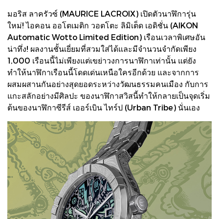
มอริส ลาครัวซ์ (MAURICE LACROIX) เปิดตัวนาฬิการุ่น
ใหม่! ไอคอน ออโตเมติก วอตโตะ ลิมิเต็ด เอดิชั่น (AIKON
Automatic Wotto Limited Edition) เรือนเวลาพิเศษอัน
น่าทึ่ง! ผลงานชั้นเยี่ยมที่สวมใส่ได้และมีจำนวนจำกัดเพียง
1,000 เรือนนี้ไม่เพียงแต่เขย่าวงการนาฬิกาเท่านั้น แต่ยัง
ทำให้นาฬิกาเรือนนี้โดดเด่นเหนือใครอีกด้วย และจากการ
ผสมผสานกันอย่างสุดยอดระหว่างวัฒนธรรมคนเมือง กับการ
แกะสลักอย่างมีศิลปะ ของนาฬิกาสวิสนี้ทำให้กลายเป็นจุดเริ่ม
ต้นของนาฬิกาซีรีส์ เออร์เบิน ไทร์ป (Urban Tribe) นั่นเอง