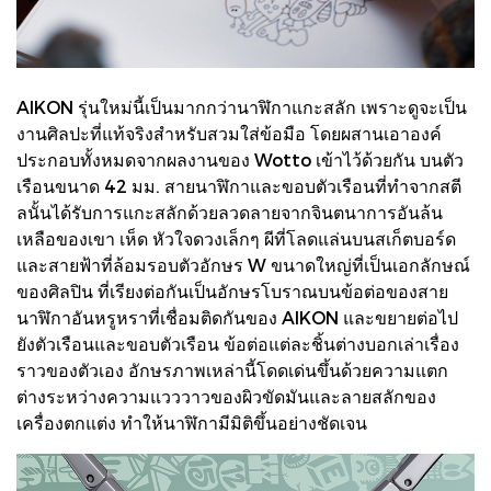
AIKON รุ่นใหม่นี้เป็นมากกว่านาฬิกาแกะสลัก เพราะดูจะเป็น
งานศิลปะที่แท้จริงสำหรับสวมใส่ข้อมือ โดยผสานเอาองค์
ประกอบทั้งหมดจากผลงานของ Wotto เข้าไว้ด้วยกัน บนตัว
เรือนขนาด 42 มม. สายนาฬิกาและขอบตัวเรือนที่ทำจากสตี
ลนั้นได้รับการแกะสลักด้วยลวดลายจากจินตนาการอันล้น
เหลือของเขา เห็ด หัวใจดวงเล็กๆ ผีที่โลดแล่นบนสเก็ตบอร์ด
และสายฟ้าที่ล้อมรอบตัวอักษร W ขนาดใหญ่ที่เป็นเอกลักษณ์
ของศิลปิน ที่เรียงต่อกันเป็นอักษรโบราณบนข้อต่อของสาย
นาฬิกาอันหรูหราที่เชื่อมติดกันของ AIKON และขยายต่อไป
ยังตัวเรือนและขอบตัวเรือน ข้อต่อแต่ละชิ้นต่างบอกเล่าเรื่อง
ราวของตัวเอง อักษรภาพเหล่านี้โดดเด่นขึ้นด้วยความแตก
ต่างระหว่างความแวววาวของผิวขัดมันและลายสลักของ
เครื่องตกแต่ง ทำให้นาฬิกามีมิติขึ้นอย่างชัดเจน