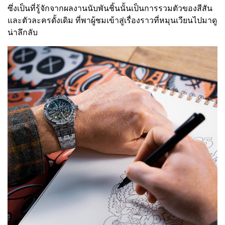
ซึ่งเป็นที่รู้จักจากผลงานนับพันชิ้นนั้นเป็นการรวมตัวของสีสัน
และตัวละครดั้งเดิม ที่พาผู้ชมเข้าสู่เรื่องราวที่หมุนเวียนไปมาดู
น่าลึกลับ