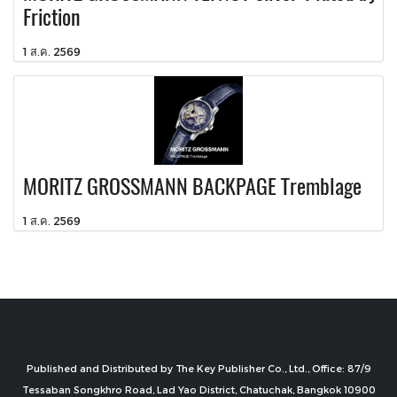
Friction
1 ส.ค. 2569
MORITZ GROSSMANN BACKPAGE Tremblage
1 ส.ค. 2569
Published and Distributed by The Key Publisher Co., Ltd., Office: 87/9
Tessaban Songkhro Road, Lad Yao District, Chatuchak, Bangkok 10900