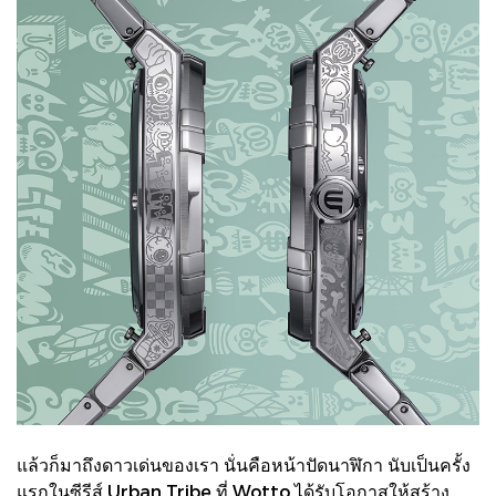
แล้วก็มาถึงดาวเด่นของเรา นั่นคือหน้าปัดนาฬิกา นับเป็นครั้ง
แรกในซีรีส์ Urban Tribe ที่ Wotto ได้รับโอกาสให้สร้าง