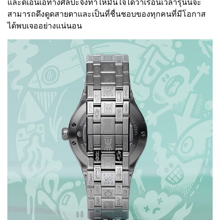
และดีเอ็นเอทางศิลปะจึงทำให้มั่นใจได้ว่าเรือนเวลารุ่นนี้จะ
สามารถดึงดูดสายตาและเป็นที่ชื่นชอบของทุกคนที่มีโอกาส
ได้พบเจออย่างแน่นอน