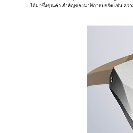
ได้มาซึ่งคุณค่า สําคัญของนาฬิกาสปอร์ต เช่น