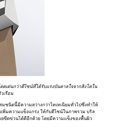
โดดเด่นกว่าดีไซน์ที่ได้รับแรงบันดาลใจจากสิงโตใน
วเรือน
สมชนิดนี้มีความสว่างกว่าไทเทเนียมทั่วไปซึ่งทําให้
ช่วยเพิ่มความแข็งแกร่ง ให้กับดีไซน์ในภาพรวม บริล
รอยขีดข่วนได้ดีอีกด้วย โดยมีความแข็งของพื้นผิว