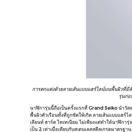
การตกแต่งด้วยลายเส้นแบบแฮร์ไลน์บนพื้นผิวที่มีล
รุ่นก
นาฬิการุ่นนี้ถือเป็นครั้งแรกที่ Grand Seiko นําว
พื้นผิวตัวเรือนทั้งที่ถูกขัดให้เกิด ลายเส้นแบบแฮร
เลียนท์ ฮาร์ด ไทเทเนียม ไม่เพียงแต่ทําให้นาฬิการ
เป็น 2 เท่าเมื่อเทียบกับสเตนเลสสตีลเกรดมาตรฐาน