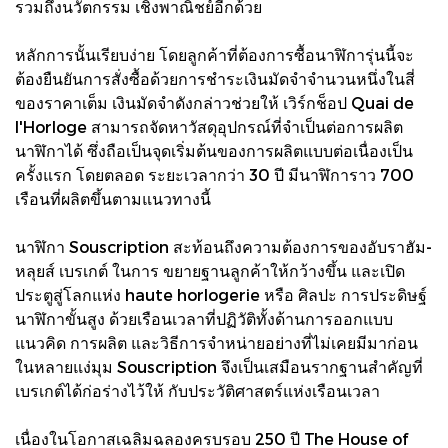
รวมถึงนวัตกรรม เชิงพาณิชย์อีกด้วย
หลักการนั้นเรียบง่าย โดยลูกค้าที่ต้องการซื้อนาฬิการุ่นนี้จะ
ต้องยืนยันการสั่งซื้อด้วยการชําระเงินมัดจําจํานวนหนึ่งในสี่
ของราคาเต็ม เงินมัดจําดังกล่าวช่วยให้ เวิร์กช็อป Quai de
l'Horloge สามารถจัดหาวัสดุอุปกรณ์ที่จําเป็นต่อการผลิต
นาฬิกาได้ ซึ่งถือเป็นจุดเริ่มต้นของการผลิตแบบต่อเนื่องเป็น
ครั้งแรก โดยตลอด ระยะเวลากว่า 30 ปี มีนาฬิการาว 700
เรือนที่ผลิตขึ้นตามแนวทางนี้
นาฬิกา Souscription สะท้อนถึงความต้องการของอับราฮัม-
หลุยส์ เบรเกต์ ในการ ขยายฐานลูกค้าให้กว้างขึ้น และเปิด
ประตูสู่โลกแห่ง haute horlogerie หรือ ศิลปะ การประดิษฐ์
นาฬิกาขั้นสูง ด้วยเรือนเวลาที่ปฏิวัติทั้งด้านการออกแบบ
แนวคิด การผลิต และวิธีการจําหน่ายอย่างที่ไม่เคยมีมาก่อน
ในหลายแง่มุม Souscription จึงเป็นเสมือนรากฐานสําคัญที่
เบรเกต์ได้ก่อร่างไว้ให้ กับประวัติศาสตร์แห่งเรือนเวลา
เนื่องในโอกาสเฉลิมฉลองครบรอบ 250 ปี The House of