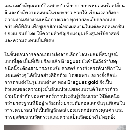
เด่น แต่ยังมีคุณสมบัติเฉพาะตัว ที่ยากต่อการหมองหรือเปลี่ยน
สี และยังมีความคงทนในระยะยาว ช่วยให้ เรือนเวลายังคง
ความงามสง่างามเหนือกาลเวลา ทุกรายละเอียดออกแบบ
อย่างพิถีพิถัน เพื่อชูเอกลักษณ์ของผลงานในแต่ละคอลเลกชัน
ของแบรนด์ โดยให้ความสําคัญกับแง่มุมเชิงสุนทรีย์ศาสตร์
และความคงทนเป็นพิเศษ
ในขั้นตอนการออกแบบ หลังจากเลือกโลหะผสมที่สมบูรณ์
แบบที่สุด เป็นที่เรียบร้อยแล้ว Breguet ยังคํานึงถึงว่าวัสดุ
ชนิดนี้จะต้องสามารถรองรับ ศาสตร์ การรังสรรค์นาฬิกาใน
แขนงต่างๆ ได้เป็นอย่างดีอีกด้วย โดยเฉพาะ อย่างยิ่งศิลปะ
การตกแต่งในรูปแบบต่างๆ ทอง Breguet gold จึงเป็น
ตัวแทนของความมุ่งมั่นอันแน่วแน่ของแบรนด์ ในการก้าว
ข้ามขีดจํากัดของ ศาสตร์การประดิษฐ์เรือนเวลาให้ยิ่งเหนือ
กว่ามาตรฐานที่มีอยู่ พร้อมทั้ง ยกระดับคอลเลกชันรุ่นพิเศษใน
วาระครบรอบ ให้เป็นสัญลักษณ์ของมรดกอันทรงคุณค่า และ
การมุ่งพัฒนานวัตกรรมและความเป็นเลิศอย่างไม่หยุดยั้ง