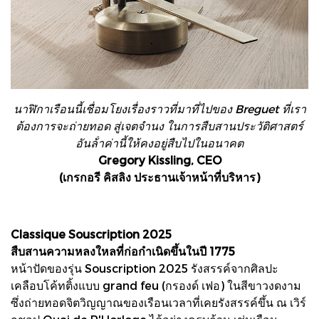
นาฬิกาเรือนนี้เชื่อมโยงเรื่องราวที่มาที่ไปของ Breguet ที่เรา
ต้องการจะถ่ายทอด สู่เจตจํานง ในการสืบสานประวัติศาสตร์
อันล้ําค่านี้ให้คงอยู่สืบไปในอนาคต
Gregory Kissling, CEO
(เกรกอรี คิสลิง ประธานเจ้าหน้าที่บริหาร)
Classique Souscription 2025
สืบสานความหลงใหลที่ก่อกําเนิดขึ้นในปี 1775
หน้าปัดของรุ่น Souscription 2025 รังสรรค์จากศิลปะ
เคลือบโค้ทติ้งแบบ grand feu (กรองด์ เฟอ) ในสีขาวงดงาม
ซึ่งถ่ายทอดจิตวิญญาณของเรือนเวลาที่เคยรังสรรค์ขึ้น ณ เวิร์