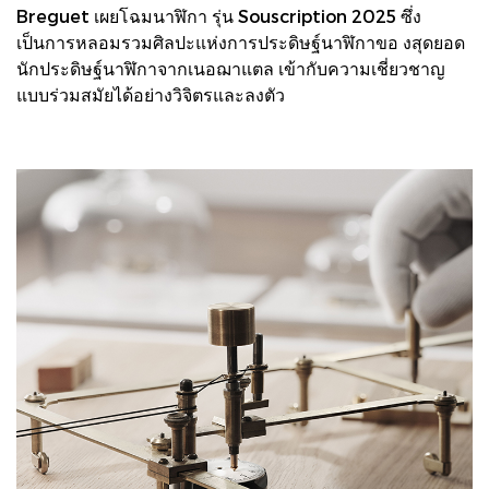
Breguet เผยโฉมนาฬิกา รุ่น Souscription 2025 ซึ่ง
เป็นการหลอมรวมศิลปะแห่งการประดิษฐ์นาฬิกาขอ งสุดยอด
นักประดิษฐ์นาฬิกาจากเนอฌาแตล เข้ากับความเชี่ยวชาญ
แบบร่วมสมัยได้อย่างวิจิตรและลงตัว