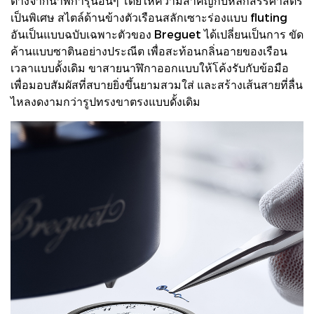
ต่างจากนาฬิการุ่นอื่นๆ โดยให้ความสําคัญกับหลักสรีรศาสตร์
เป็นพิเศษ สไตล์ด้านข้างตัวเรือนสลักเซาะร่องแบบ fluting
อันเป็นแบบฉบับเฉพาะตัวของ Breguet ได้เปลี่ยนเป็นการ ขัด
ค้านแบบซาตินอย่างประณีต เพื่อสะท้อนกลิ่นอายของเรือน
เวลาแบบดั้งเดิม ขาสายนาฬิกาออกแบบให้โค้งรับกับข้อมือ
เพื่อมอบสัมผัสที่สบายยิ่งขึ้นยามสวมใส่ และสร้างเส้นสายที่ลื่น
ไหลงดงามกว่ารูปทรงขาตรงแบบดั้งเดิม