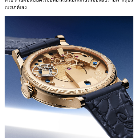
เบรเกต์เอง