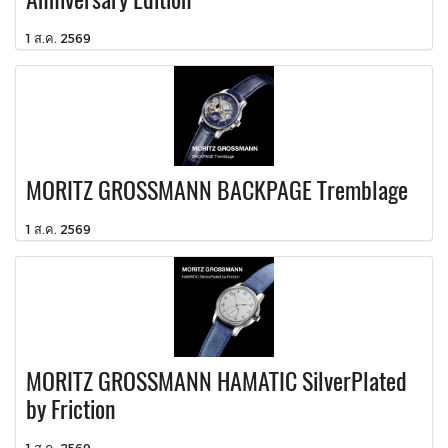
1 ส.ค. 2569
MORITZ GROSSMANN BACKPAGE Tremblage
1 ส.ค. 2569
MORITZ GROSSMANN HAMATIC SilverPlated
by Friction
1 ส.ค. 2569