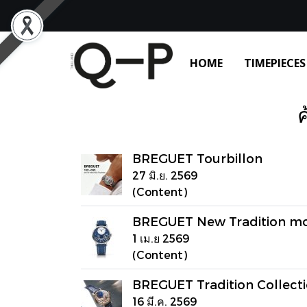
HOME
TIMEPIECES
ค
BREGUET Tourbillon
27 มิ.ย. 2569
(Content)
BREGUET New Tradition m
1 เม.ย 2569
(Content)
BREGUET Tradition Collect
16 มี.ค. 2569