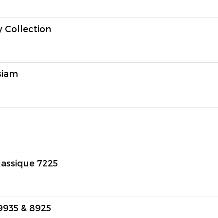
 Collection
siam
lassique 7225
9935 & 8925