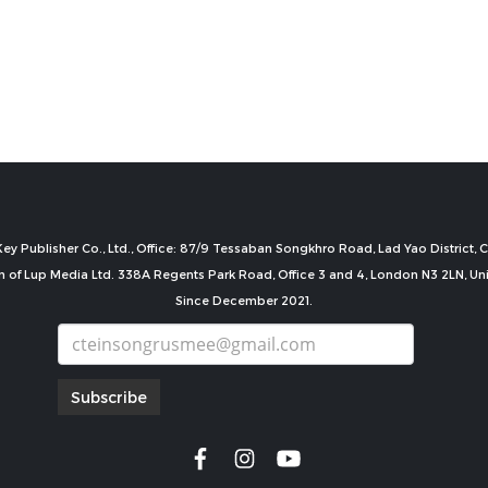
ey Publisher Co., Ltd., Office: 87/9 Tessaban Songkhro Road, Lad Yao District
n of Lup Media Ltd. 338A Regents Park Road, Office 3 and 4, London N3 2LN, U
Since December 2021.
Subscribe