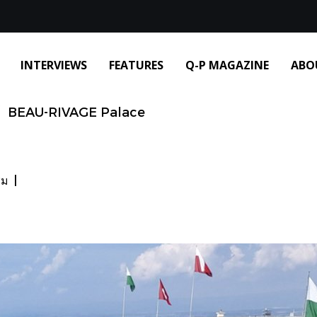
INTERVIEWS
FEATURES
Q-P MAGAZINE
ABO
BEAU-RIVAGE Palace
ชม
|