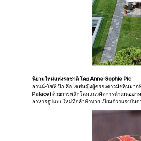
นิยามใหม่แห่งรสชาติ โดย Anne-Sophie Pic
อานน์-โซฟี ปิก คือ เชฟหญิงผู้ครองดาวมิชลินมา
Palace) ด้วยการพลิกโฉมแนวคิดการนำเสนออาหาร
อาหารรูปแบบใหม่ที่กล้าท้าทาย เปี่ยมด้วยแรงบ