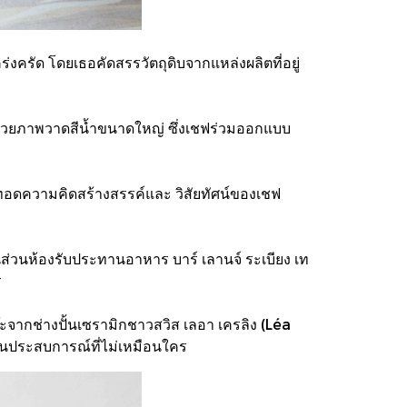
่งครัด โดยเธอคัดสรรวัตถุดิบจากแหล่งผลิตที่อยู่
บด้วยภาพวาดสีน้ำขนาดใหญ่ ซึ่งเชฟร่วมออกแบบ
ยทอดความคิดสร้างสรรค์และ วิสัยทัศน์ของเชฟ
นส่วนห้องรับประทานอาหาร บาร์ เลานจ์ ระเบียง เท
ร
๊ะจากช่างปั้นเซรามิกชาวสวิส เลอา เครลิง (Léa
็นประสบการณ์ที่ไม่เหมือนใคร