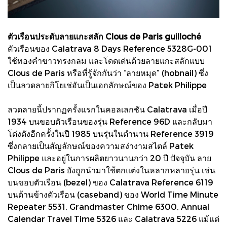
ตัวเรือนประดับลายแกะสลัก Clous de Paris guilloché
ตัวเรือนของ Calatrava 8 Days Reference 5328G-001
ใช้ทองคำขาวทรงกลม และโดดเด่นด้วยลายแกะสลักแบบ
Clous de Paris หรือที่รู้จักกันว่า “ลายหมุด” (hobnail) ซึ่ง
เป็นลวดลายกิโยเช่อันเป็นเอกลักษณ์ของ Patek Philippe
ลวดลายนี้ปรากฏครั้งแรกในคอลเลกชัน Calatrava เมื่อปี
1934 บนขอบตัวเรือนของรุ่น Reference 96D และกลับมา
โด่งดังอีกครั้งในปี 1985 บนรุ่นในตำนาน Reference 3919
ซึ่งกลายเป็นสัญลักษณ์ของความสง่างามสไตล์ Patek
Philippe และอยู่ในการผลิตยาวนานกว่า 20 ปี ปัจจุบัน ลาย
Clous de Paris ยังถูกนำมาใช้ตกแต่งในหลากหลายรุ่น เช่น
บนขอบตัวเรือน (bezel) ของ Calatrava Reference 6119
บนด้านข้างตัวเรือน (caseband) ของ World Time Minute
Repeater 5531, Grandmaster Chime 6300, Annual
Calendar Travel Time 5326 และ Calatrava 5226 แม้แต่