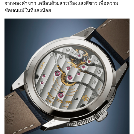
จากทองคำขาว เคลือบด้วยสารเรืองแสงสีขาว เพื่อความ
ชัดเจนแม้ในที่แสงน้อย