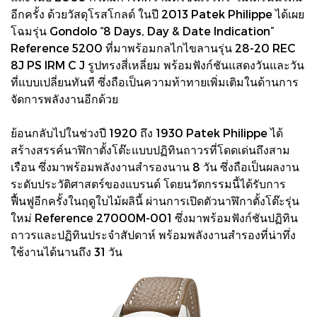
อีกครั้ง ด้วยวัสดุโรสโกลด์ ในปี 2013 Patek Philippe ได้เผย
โฉมรุ่น Gondolo “8 Days, Day & Date Indication”
Reference 5200 ที่มาพร้อมกลไกไขลานรุ่น 28-20 REC
8J PS IRM C J รูปทรงสี่เหลี่ยม พร้อมฟังก์ชันแสดงวันและวัน
ที่แบบเปลี่ยนทันที ซึ่งถือเป็นความท้าทายเพิ่มเติมในด้านการ
จัดการพลังงานอีกด้วย
ย้อนกลับไปในช่วงปี 1920 ถึง 1930 Patek Philippe ได้
สร้างสรรค์นาฬิกาตั้งโต๊ะแบบปฏิทินถาวรที่โดดเด่นถึงสาม
เรือน ซึ่งมาพร้อมพลังงานสำรองนาน 8 วัน ซึ่งถือเป็นผลงาน
ระดับประวัติศาสตร์ของแบรนด์ โดยนวัตกรรมนี้ได้รับการ
ฟื้นฟูอีกครั้งในฤดูใบไม้ผลินี้ ผ่านการเปิดตัวนาฬิกาตั้งโต๊ะรุ่น
ใหม่ Reference 27000M-001 ซึ่งมาพร้อมฟังก์ชันปฏิทิน
ถาวรและปฏิทินประจำสัปดาห์ พร้อมพลังงานสำรองที่น่าทึ่ง
ใช้งานได้นานถึง 31 วัน