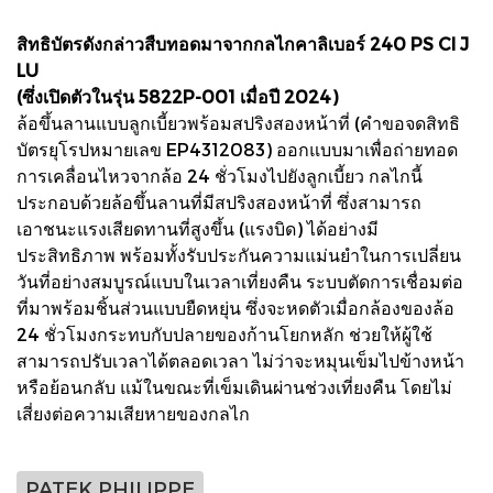
สิทธิบัตรดังกล่าวสืบทอดมาจากกลไกคาลิเบอร์ 240 PS CI J
LU
(ซึ่งเปิดตัวในรุ่น 5822P-001 เมื่อปี 2024)
ล้อขึ้นลานแบบลูกเบี้ยวพร้อมสปริงสองหน้าที่ (คำขอจดสิทธิ
บัตรยุโรปหมายเลข EP4312083) ออกแบบมาเพื่อถ่ายทอด
การเคลื่อนไหวจากล้อ 24 ชั่วโมงไปยังลูกเบี้ยว กลไกนี้
ประกอบด้วยล้อขึ้นลานที่มีสปริงสองหน้าที่ ซึ่งสามารถ
เอาชนะแรงเสียดทานที่สูงขึ้น (แรงบิด) ได้อย่างมี
ประสิทธิภาพ พร้อมทั้งรับประกันความแม่นยำในการเปลี่ยน
วันที่อย่างสมบูรณ์แบบในเวลาเที่ยงคืน ระบบตัดการเชื่อมต่อ
ที่มาพร้อมชิ้นส่วนแบบยืดหยุ่น ซึ่งจะหดตัวเมื่อกล้องของล้อ
24 ชั่วโมงกระทบกับปลายของก้านโยกหลัก ช่วยให้ผู้ใช้
สามารถปรับเวลาได้ตลอดเวลา ไม่ว่าจะหมุนเข็มไปข้างหน้า
หรือย้อนกลับ แม้ในขณะที่เข็มเดินผ่านช่วงเที่ยงคืน โดยไม่
เสี่ยงต่อความเสียหายของกลไก
PATEK PHILIPPE