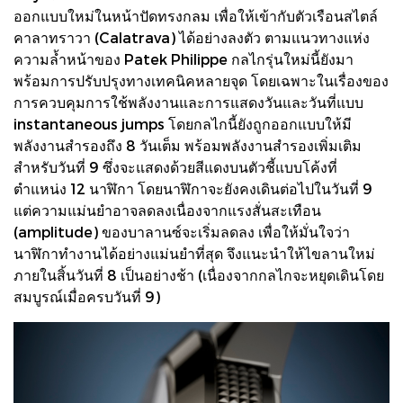
ออกแบบใหม่ในหน้าปัดทรงกลม เพื่อให้เข้ากับตัวเรือนสไตล์
คาลาทราวา (Calatrava) ได้อย่างลงตัว ตามแนวทางแห่ง
ความล้ำหน้าของ Patek Philippe กลไกรุ่นใหม่นี้ยังมา
พร้อมการปรับปรุงทางเทคนิคหลายจุด โดยเฉพาะในเรื่องของ
การควบคุมการใช้พลังงานและการแสดงวันและวันที่แบบ
instantaneous jumps โดยกลไกนี้ยังถูกออกแบบให้มี
พลังงานสำรองถึง 8 วันเต็ม พร้อมพลังงานสำรองเพิ่มเติม
สำหรับวันที่ 9 ซึ่งจะแสดงด้วยสีแดงบนตัวชี้แบบโค้งที่
ตำแหน่ง 12 นาฬิกา โดยนาฬิกาจะยังคงเดินต่อไปในวันที่ 9
แต่ความแม่นยำอาจลดลงเนื่องจากแรงสั่นสะเทือน
(amplitude) ของบาลานซ์จะเริ่มลดลง เพื่อให้มั่นใจว่า
นาฬิกาทำงานได้อย่างแม่นยำที่สุด จึงแนะนำให้ไขลานใหม่
ภายในสิ้นวันที่ 8 เป็นอย่างช้า (เนื่องจากกลไกจะหยุดเดินโดย
สมบูรณ์เมื่อครบวันที่ 9)