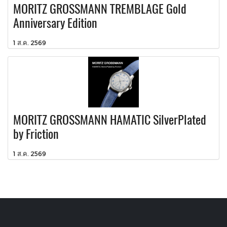
MORITZ GROSSMANN TREMBLAGE Gold
Anniversary Edition
1 ส.ค. 2569
MORITZ GROSSMANN HAMATIC SilverPlated
by Friction
1 ส.ค. 2569