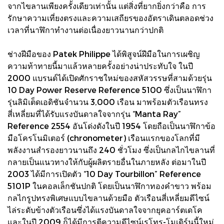
จากไขลานเพียงครั้งเดียวเท่านั้น แต่สิ่งที่ยากยิ่งกว่าคือ การ
รักษาความเที่ยงตรงและความเสถียรของอัตราเดินตลอดช่วง
เวลาที่นาฬิกาทำงานต่อเนื่องยาวนานกว่าปกติ
ช่างฝีมือของ Patek Philippe ได้พิสูจน์ฝีมือในการเผชิญ
ความท้าทายนี้มาแล้วหลายครั้งอย่างน่าประทับใจ ในปี
2000 แบรนด์ได้เปิดศักราชใหม่ของสหัสวรรษที่สามด้วยรุ่น
10 Day Power Reserve Reference 5100 ซึ่งเป็นนาฬิกา
รุ่นลิมิเต็ดเอดิชันจำนวน 3,000 เรือน มาพร้อมตัวเรือนทรง
สี่เหลี่ยมที่ได้รับแรงบันดาลใจจากรุ่น “Manta Ray”
Reference 2554 อันโด่งดังในปี 1954 โดยถือเป็นนาฬิกาข้อ
มือโครโนมิเตอร์ (chronometer) เรือนแรกของโลกที่มี
พลังงานสำรองยาวนานถึง 240 ชั่วโมง ซึ่งเป็นกลไกไขลานที่
กลายเป็นแนวทางให้กับผู้ผลิตรายอื่นในภายหลัง ต่อมาในปี
2003 ได้มีการเปิดตัว “10 Day Tourbillon” Reference
5101P ในคอลเล็กชันปกติ โดยเป็นนาฬิกาทองคำขาว พร้อม
กลไกรูปทรงพิเศษแบบไขลานด้วยมือ ตัวเรือนสี่เหลี่ยมดีไซน์
ไล่ระดับข้างตัวเรือนซึ่งได้แรงบันดาลใจจากยุคอาร์ตเดโค
และในปี 2009 ก็ได้มีการตีความดีไซน์เรโทร-โมเดิร์นนี้ใหม่