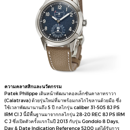
ความคลาสสิกและนวัตกรรม
Patek Philippe เดินหน้าพัฒนาคอลเล็กชันคาลาทราวา
(Calatrava) ด้วยรุ่นใหม่ที่มาพร้อมกลไกไขลานด้วยมือ ซึ่ง
ใช้เวลาพัฒนานานถึง 5 ปี กลไกรุ่น caliber 31-505 8J PS
IRM CI J นี้มีพื้นฐานมาจากกลไกรุ่น 28-20 REC 8J PS IRM
C J ซึ่งเปิดตัวครั้งแรกในปี 2013 กับรุ่น Gondolo 8 Days,
Day & Date Indication Reference 5200 แต่ได้รับการ