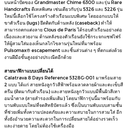
บนหน้าปัดของ Grandmaster Chime 6300 และรุ่น Rare
Handcrafts ดีเทลพิเศษ เช่นเดียวกับรุ่น 5326 และ 5226 รุ่น
ใหม่นี้เลือกใช้โครงสร้างตัวเรือนแบบพิเศษ โดยออกแบบให้
ขาตัวเรือน (lugs) ยึดติดกับด้านหลัง (caseback) ทำให้
สามารถตกแต่งลาย Clous de Paris ได้รอบตัวเรือนอย่างต่อ
เนื่องและสวยงาม ด้านหลังของตัวเรือนยังใช้กระจกแซฟไฟร์
ให้ผู้สวมใส่มองเห็นกลไกไขลานรุ่นใหม่ที่มาพร้อม
Pulsomax® escapement และชิ้นส่วนต่าง ๆ ที่ตกแต่งด้วย
งานฝีมือขั้นสูงอย่างประณีตอีกด้วย
สายนาฬิกาแบบเปลี่ยนได้
Calatrava 8 Days Reference 5328G-001 มาพร้อมสาย
2 แบบ ได้แก่ สายหนังลูกวัวสีฟ้าพร้อมลวดลายผ้าและตะเข็บสี
ครีม (ติดมากับตัวเรือน) และสายหนังลูกวัวแบบมีพื้นผิวสีเทา
อมน้ำตาล (สายสำรองเพิ่มเติม) โดยนาฬิการุ่นนี้มาพร้อมกับ
บานพับแบบใหม่ที่จดสิทธิบัตรแล้ว ซึ่งเป็นบานพับแบบสามชั้น
ที่ช่วยเพิ่มทั้งความปลอดภัยและความสบายในการสวมใส่ อีก
ทั้งยังอำนวยความสะดวกในการเปลี่ยนสายได้อย่างรวดเร็ว
และง่ายดาย โดยไม่ต้องใช้เครื่องมือ