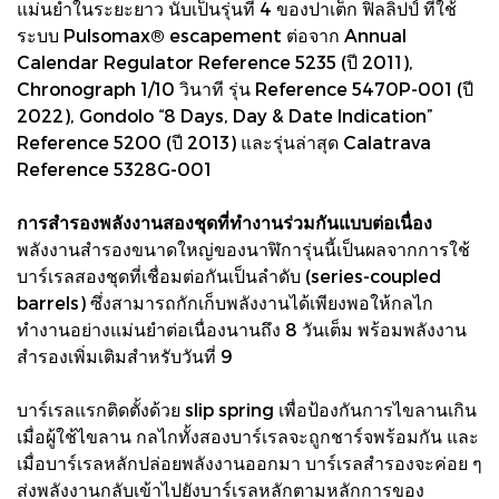
แม่นยำในระยะยาว นับเป็นรุ่นที่ 4 ของปาเต็ก ฟิลลิปป์ ที่ใช้
ระบบ Pulsomax® escapement ต่อจาก Annual
Calendar Regulator Reference 5235 (ปี 2011),
Chronograph 1/10 วินาที รุ่น Reference 5470P-001 (ปี
2022), Gondolo “8 Days, Day & Date Indication”
Reference 5200 (ปี 2013) และรุ่นล่าสุด Calatrava
Reference 5328G-001
การสำรองพลังงานสองชุดที่ทำงานร่วมกันแบบต่อเนื่อง
พลังงานสำรองขนาดใหญ่ของนาฬิการุ่นนี้เป็นผลจากการใช้
บาร์เรลสองชุดที่เชื่อมต่อกันเป็นลำดับ (series-coupled
barrels) ซึ่งสามารถกักเก็บพลังงานได้เพียงพอให้กลไก
ทำงานอย่างแม่นยำต่อเนื่องนานถึง 8 วันเต็ม พร้อมพลังงาน
สำรองเพิ่มเติมสำหรับวันที่ 9
บาร์เรลแรกติดตั้งด้วย slip spring เพื่อป้องกันการไขลานเกิน
เมื่อผู้ใช้ไขลาน กลไกทั้งสองบาร์เรลจะถูกชาร์จพร้อมกัน และ
เมื่อบาร์เรลหลักปล่อยพลังงานออกมา บาร์เรลสำรองจะค่อย ๆ
ส่งพลังงานกลับเข้าไปยังบาร์เรลหลักตามหลักการของ