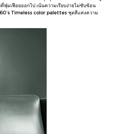
ุ่มเฟือยออกไป เน้นความเรียบง่ายไม่ซับซ้อน
yle60’s Timeless color palettes ชุดสีแห่งความ