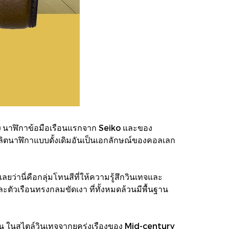
 นาฬิกาข้อมือเรือนแรกจาก Seiko และของ
ผลิตนาฬิกาแบบดั้งเดิมอันเป็นเอกลักษณ์ของคอลเลก
ลยว่านี่คือกลุ่มโทนสีที่ให้ความรู้สึกวินเทจและ
ตัวเรือนทรงกลมขัดเงา ที่ทั้งหมดล้วนมีพื้นฐาน
รือน ในสไตล์วินเทจจากยุครุ่งเรืองของ Mid-century