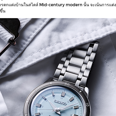
ะการตกแต่งบ้านในสไตล์ Mid-century modern นั้น จะเน้นการแต่งบ
ึ้น