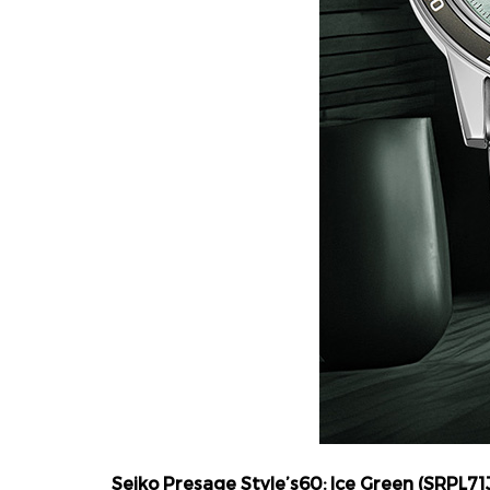
Seiko Presage Style’s60: Ice Green (SRPL71