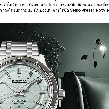
ำในวันเก่าๆ ผสมผสานไปกับความร่วมสมัย ตัดทอนรายละเอียดที่ฟ
ที่กำลังได้รับความนิยมในปัจจุบัน ภายใต้ชื่อ Seiko Presage St