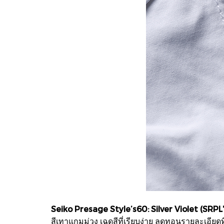
Seiko Presage Style’s60: Silver Violet (SRPL
สีเทาแกมม่วง เฉดสีที่เรียบง่าย ลดทอนรายละเอีย