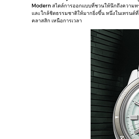
Modern สไตล์การออกแบบที่ชวนให้นึกถึงความทรงจ
และใกล้ชิดธรรมชาติให้มากยิ่งขึ้น หนึ่งในเทรนด์
คลาสสิก เหนือการเวลา