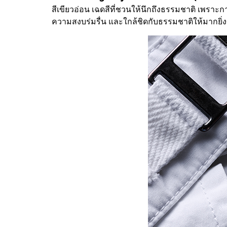
สีเขียวอ่อน เฉดสีที่ชวนให้นึกถึงธรรมชาติ เพรา
ความสงบร่มรื่น และใกล้ชิดกับธรรมชาติให้มากยิ่งข