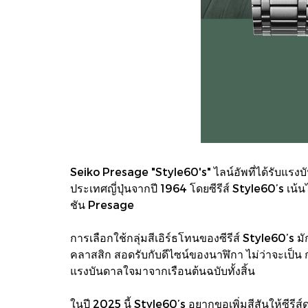
Seiko Presage "Style60's" ไลน์อัพที่ได้รับ
ประเทศญี่ปุ่นจากปี 1964 โดยซีรีส์ Style60’s เน
ชัน Presage
การเลือกใช้กลุ่มสีเอิร์ธโทนของซีรีส์ Style60’s มั
คลาสสิก สอดรับกับดีไซน์ของนาฬิกา ไม่ว่าจะเป็น
แรงบันดาลใจมาจากเรือนต้นฉบับทั้งสิ้น
ในปี 2025 นี้ Style60’s อยากขอเพิ่มสีสันให้ซีรี