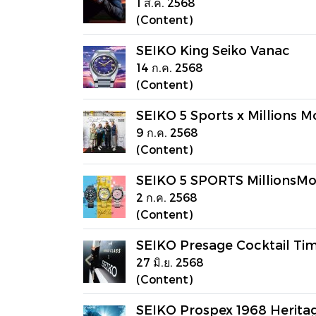
1 ส.ค. 2568
(Content)
SEIKO King Seiko Vanac
14 ก.ค. 2568
(Content)
SEIKO 5 Sports x Millions M
9 ก.ค. 2568
(Content)
SEIKO 5 SPORTS MillionsMon
2 ก.ค. 2568
(Content)
SEIKO Presage Cocktail Ti
27 มิ.ย. 2568
(Content)
SEIKO Prospex 1968 Heritag