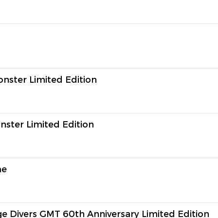
onster Limited Edition
ster Limited Edition
me
e Divers GMT 60th Anniversary Limited Edition