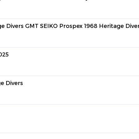
ge Divers GMT SEIKO Prospex 1968 Heritage Div
025
e Divers