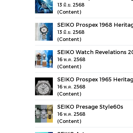
13 มิ.ย. 2568
(Content)
SEIKO Prospex 1968 Herita
13 มิ.ย. 2568
(Content)
SEIKO Watch Revelations 2
16 พ.ค. 2568
(Content)
SEIKO Prospex 1965 Heritag
16 พ.ค. 2568
(Content)
SEIKO Presage Style60s
16 พ.ค. 2568
(Content)