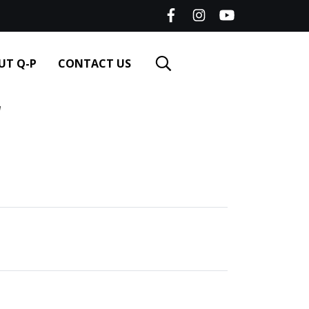
UT Q-P
CONTACT US
"