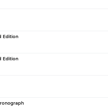
 Edition
 Edition
hronograph