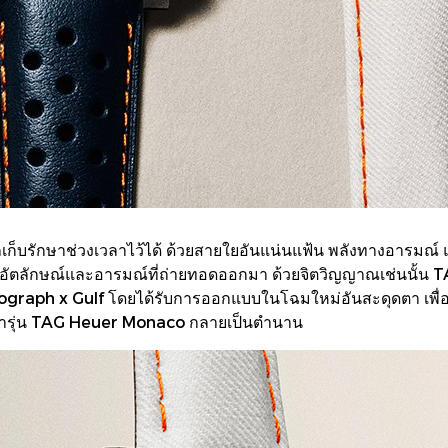
เก็บรักษาช่วงเวลาไว้ได้ ด้วยสายใยอันแน่นแฟ้น พลังทางอารมณ์
ทั้งอัตลักษณ์และอารมณ์ที่ถ่ายทอดออกมา ด้วยจิตวิญญาณเช่นนั้น 
ograph x Gulf โดยได้รับการออกแบบในโฉมใหม่อันสะดุดตา เพื่
การุ่น TAG Heuer Monaco กลายเป็นตำนาน