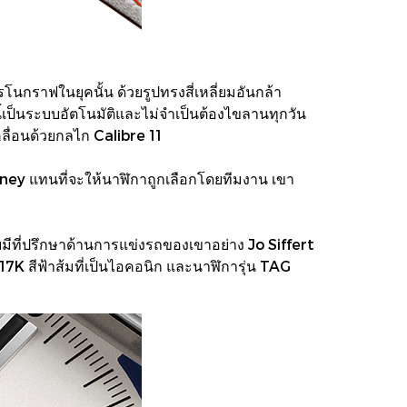
กราฟในยุคนั้น ด้วยรูปทรงสี่เหลี่ยมอันกล้า
ี้เป็นระบบอัตโนมัติและไม่จำเป็นต้องไขลานทุกวัน
คลื่อนด้วยกลไก Calibre 11
ney แทนที่จะให้นาฬิกาถูกเลือกโดยทีมงาน เขา
ที่ปรึกษาด้านการแข่งรถของเขาอย่าง Jo Siffert
7K สีฟ้าส้มที่เป็นไอคอนิก และนาฬิการุ่น TAG