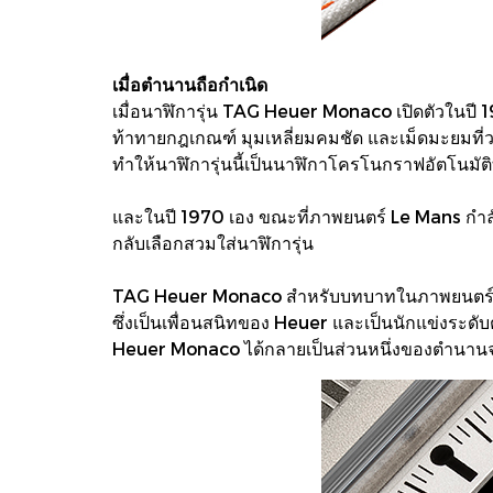
เมื่อตำนานถือกำเนิด
เมื่อนาฬิการุ่น TAG Heuer Monaco เปิดตัวในปี 
ท้าทายกฎเกณฑ์ มุมเหลี่ยมคมชัด และเม็ดมะยมที่วา
ทำให้นาฬิการุ่นนี้เป็นนาฬิกาโครโนกราฟอัตโนมัติท
และในปี 1970 เอง ขณะที่ภาพยนตร์ Le Mans กำลั
กลับเลือกสวมใส่นาฬิการุ่น
TAG Heuer Monaco สำหรับบทบาทในภาพยนตร์ด้วยต
ซึ่งเป็นเพื่อนสนิทของ Heuer และเป็นนักแข่งระด
Heuer Monaco ได้กลายเป็นส่วนหนึ่งของตำนานจากร