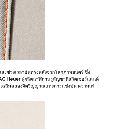
 และช่วงเวลาอันทรงพลังจากโลกภาพยนตร์ ซึ่ง
TAG Heuer ผู้ผลิตนาฬิกาหรูสัญชาติสวิตเซอร์แลนด์
อเฉลิมฉลองจิตวิญญาณแห่งการแข่งขัน ความเท่