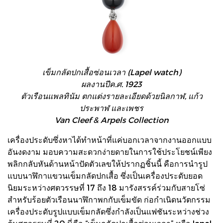
เข็มกลัดปกเสื้อซ่อนเวลา (Lapel watch)
ผลงานปีค.ศ. 1923
ตัวเรือนแพลทินัม ตกแต่งรายละเอียดด้วยนิลกาฬ, แก้ว
ประพาฬ และเพชร
Van Cleef & Arpels Collection
เครื่องประดับซึ่งหาได้ทำหน้าที่แค่บอกเวลาจากงานออกแบบ
อันงดงาม มอบความสะดวกง่ายดายในการใช้ประโยชน์เพียง
พลิกกลับหันด้านหน้าปัดตัวเลขให้ปรากฏชิ้นนี้ คือการนำรูป
แบบนาฬิกาแขวนเข็มกลัดปกเสื้อ ซึ่งเป็นเครื่องประดับยอด
นิยมระหว่างศตวรรษที่ 17 ถึง 18 มารังสรรค์ร่วมกับสายโซ่
สำหรับร้อยตัวเรือนนาฬิกาพกกับเข็มขัด ก่อกำเนิดนวัตกรรม
เครื่องประดับรูปแบบเข็มกลัดซึ่งกำลังเป็นแฟชันระหว่างช่วง