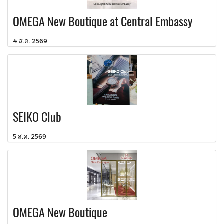
OMEGA New Boutique at Central Embassy
4 ส.ค. 2569
SEIKO Club
5 ส.ค. 2569
OMEGA New Boutique