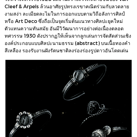
Cleef & Arpels ล้วนอาศัยรูปทรงเรขาคณิตร่วมกับลวดลาย
งามสง่า ละเมียดละไมในการออกแบบตามวิถีอลังการศิลป์
หรือ Art Deco ซึ่งถือเป็นจุดเริ่มต้นแนวทางศิลปะยุคใหม่
ตัวแทนความทันสมัย อันมีวิวัฒนาการอย่างต่อเนื่องตลอด
ทศวรรษ 1930 ดังปรากฏให้เห็นจากลูกเล่นการจัดสัดส่วนเชิง
องค์ประกอบแบบศิลปะนามธรรม (abstract) บนเนื้อทองคำ
สีเหลือง รองรับงานฝังรัตนชาติลงร่องร่องรูปดาวอันโดดเด่น