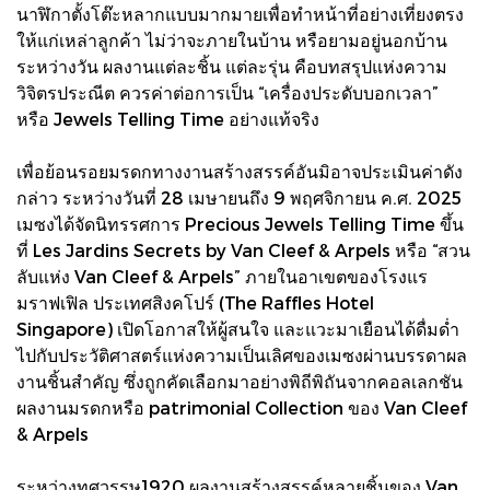
นาฬิกาตั้งโต๊ะหลากแบบมากมายเพื่อทำหน้าที่อย่างเที่ยงตรง
ให้แก่เหล่าลูกค้า ไม่ว่าจะภายในบ้าน หรือยามอยู่นอกบ้าน
ระหว่างวัน ผลงานแต่ละชิ้น แต่ละรุ่น คือบทสรุปแห่งความ
วิจิตรประณีต ควรค่าต่อการเป็น “เครื่องประดับบอกเวลา”
หรือ Jewels Telling Time อย่างแท้จริง
เพื่อย้อนรอยมรดกทางงานสร้างสรรค์อันมิอาจประเมินค่าดัง
กล่าว ระหว่างวันที่ 28 เมษายนถึง 9 พฤศจิกายน ค.ศ. 2025
เมซงได้จัดนิทรรศการ Precious Jewels Telling Time ขึ้น
ที่ Les Jardins Secrets by Van Cleef & Arpels หรือ “สวน
ลับแห่ง Van Cleef & Arpels” ภายในอาเขตของโรงแร
มราฟเฟิล ประเทศสิงคโปร์ (The Raffles Hotel
Singapore) เปิดโอกาสให้ผู้สนใจ และแวะมาเยือนได้ดื่มด่ำ
ไปกับประวัติศาสตร์แห่งความเป็นเลิศของเมซงผ่านบรรดาผล
งานชิ้นสำคัญ ซึ่งถูกคัดเลือกมาอย่างพิถีพิถันจากคอลเลกชัน
ผลงานมรดกหรือ patrimonial Collection ของ Van Cleef
& Arpels
ระหว่างทศวรรษ1920 ผลงานสร้างสรรค์หลายชิ้นของ Van