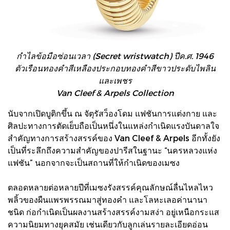
กำไลข้อมือซ่อนเวลา (Secret wristwatch) ปีค.ศ. 1946
ตัวเรือนทองคำสีเหลืองประกอบทองคำสีขาวประดับไพลิน
และเพชร
Van Cleef & Arpels Collection
นับจากเปิดบูติกขึ้น ณ จัตุรัสว็องโดม แฟชันการแต่งกาย และ
ศิลปะทางการตัดเย็บถือเป็นหนึ่งในแหล่งกำเนิดแรงบันดาลใจ
สำคัญทางการสร้างสรรค์ของ Van Cleef & Arpels อีกทั้งยัง
เป็นที่ระลึกถึงความสำคัญของปารีสในฐานะ “นครหลวงแห่ง
แฟชัน” นอกจากจะเป็นสถานที่ให้กำเนิดของเมซง
ตลอดหลายต่อหลายปีที่เมซงรังสรรค์คุณลักษณ์ลื่นไหลไหว
พลิ้วของผืนแพรพรรณมาสู่ทองคำ และโลหะเลอค่านานา
ชนิด ก่อกำเนิดเป็นผลงานสร้างสรรค์งามสง่า อยู่เหนือกระแส
ความนิยมทางยุคสมัย เช่นเดียวกับลูกเล่นรายละเอียดอ่อน