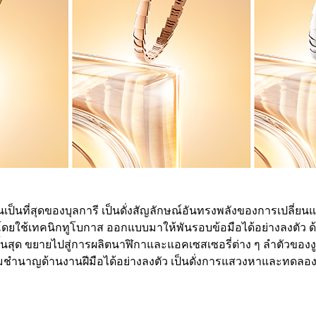
เป็นที่สุดของบุลการี เป็นดั่งสัญลักษณ์อันทรงพลังของการเปลี่ยนแปล
โดยใช้เทคนิกทูโบกาส ออกแบบมาให้พันรอบข้อมือได้อย่างลงตัว ด้
ไม่สิ้นสุด ขยายไปสู่การผลิตนาฬิกาและแอคเซสเซอรี่ต่าง ๆ ลำต
ำนาญด้านงานฝีมือได้อย่างลงตัว เป็นดั่งการแสวงหาและทดลองอย่