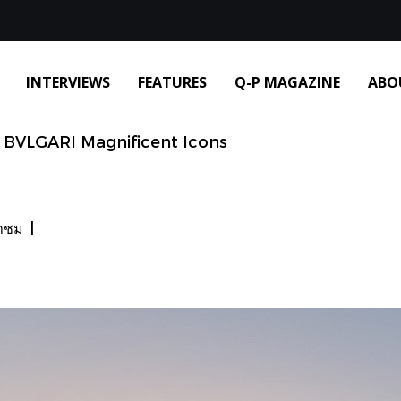
INTERVIEWS
FEATURES
Q-P MAGAZINE
ABO
BVLGARI Magnificent Icons
้าชม
|