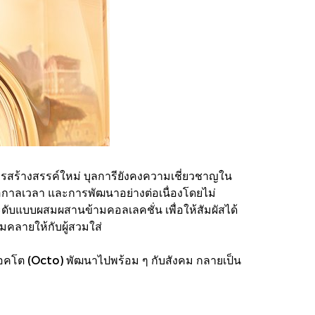
การสร้างสรรค์ใหม่ บุลการียังคงความเชี่ยวชาญใน
อกาลเวลา และการพัฒนาอย่างต่อเนื่องโดยไม่
ระดับแบบผสมผสานข้ามคอลเลคชั่น เพื่อให้สัมผัสได้
อมคลายให้กับผู้สวมใส่
ะออคโต (Octo) พัฒนาไปพร้อม ๆ กับสังคม กลายเป็น