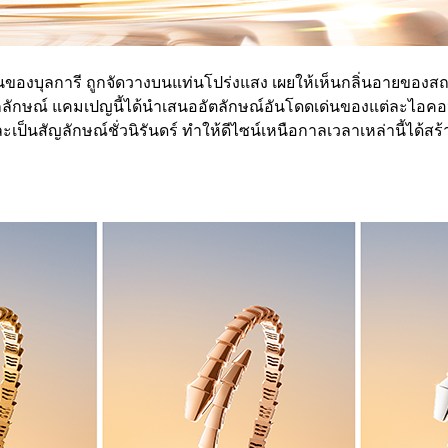
คอนของบุลการี ถูกจัดวางบนแท่นโปร่งแสง เผยให้เห็นกลิ่นอายของ
็นเอกลักษณ์ แคมเปญนี้ได้นำเสนออัตลักษณ์อันโดดเด่นของแต่ละไอ
ะเป็นสัญลักษณ์ชั่วนิรันดร์ ทำให้ดีไซน์เหนือกาลเวลาเหล่านี้ได