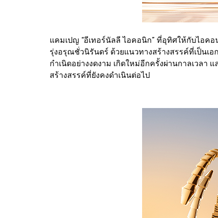
แคมเปญ “อีเทอร์นัลลี ไอคอนิก” ที่อุทิศให้กับไอ
รุ่งอรุณชั่วนิรันดร์ ด้วยแนวทางสร้างสรรค์ที่เป
กำเนิดอย่างงดงาม เกิดใหม่อีกครั้งผ่านกาลเวลา แล
สร้างสรรค์ที่ยังคงดำเนินต่อไป