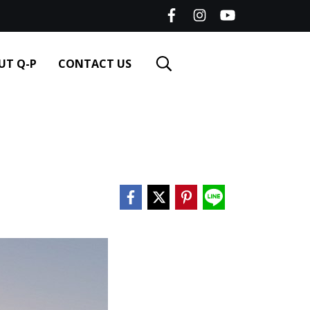
UT Q-P
CONTACT US