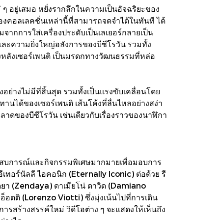
อยู่เสมอ หยั่งรากลึกในความเป็นอัจฉริยะของ
งคอลเลคชั่นเหล่านี้ที่สามารถจดจำได้ในทันที ได้
กการใส่เครื่องประดับเป็นเลเยอร์กลายเป็น
ละความยิ่งใหญ่อลังการของบีซีโรวัน รวมทั้ง
ังเซอร์เพนติ เป็นมรดกทางวัฒนธรรมที่หล่อ
่างไม่มีที่สิ้นสุด รวมทั้งเป็นแรงขับเคลื่อนโดย
านได้ของเซอร์เพนติ เส้นโค้งที่ลื่นไหลอย่างสง่า
าดของบีซีโรวัน เช่นเดียวกับเรื่องราวของนาฬิกา
ระสบการณ์และกิจกรรมพิเศษมากมายเพื่อมอบการ
อร์นัลลี ไอคอนิก (Eternally Iconic) ต่อด้วย รี
นเดยา (Zendaya) ดาเมียโน่ ดาวิด (Damiano
ิ (Lorenzo Viotti) ซึ่งมุ่งเน้นไปที่การเดิน
ารสร้างสรรค์ใหม่ วิดีโอต่าง ๆ จะแสดงให้เห็นถึง