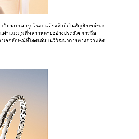
สถาปัตยกรรมกรุงโรมบนท้องฟ้าที่เป็นสัญลักษณ์ของ
คอนผ่านแง่มุมที่หลากหลายอย่างประณีต การถือ
้สร้างเอกลักษณ์ที่โดดเด่นบนวิวัฒนาการทางความคิด