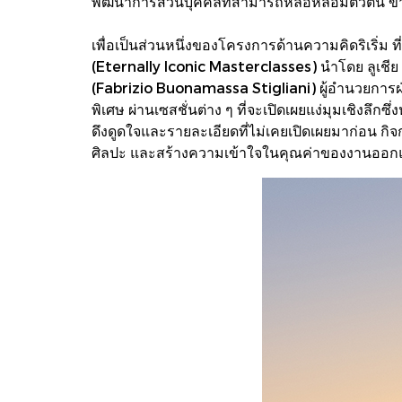
พัฒนาการส่วนบุคคลที่สามารถหล่อหลอมตัวตน ข้
เพื่อเป็นส่วนหนึ่งของโครงการด้านความคิดริเริ่ม 
(Eternally Iconic Masterclasses) นำโดย ลูเชีย 
(Fabrizio Buonamassa Stigliani) ผู้อำนวยการฝ่า
พิเศษ ผ่านเซสชั่นต่าง ๆ ที่จะเปิดเผยแง่มุมเชิงลึก
ดึงดูดใจและรายละเอียดที่ไม่เคยเปิดเผยมาก่อน 
ศิลปะ และสร้างความเข้าใจในคุณค่าของงานออกแบบและ