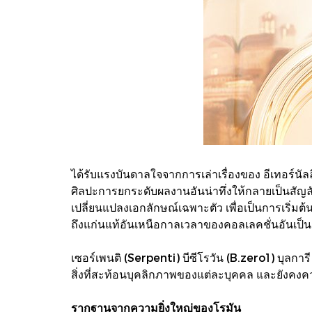
ได้รับแรงบันดาลใจจากการเล่าเรื่องของ อีเทอร์นั
ศิลปะการยกระดับผลงานอันน่าทึ่งให้กลายเป็นสัญ
เปลี่ยนแปลงเอกลักษณ์เฉพาะตัว เพื่อเป็นการเริ่มต
ถึงแก่นแท้อันเหนือกาลเวลาของคอลเลคชั่นอันเป็นสัญล
เซอร์เพนติ (Serpenti) บีซีโรวัน (B.zero1) บุล
สิ่งที่สะท้อนบุคลิกภาพของแต่ละบุคคล และยังคงคว
รากฐานจากความยิ่งใหญ่ของโรมัน