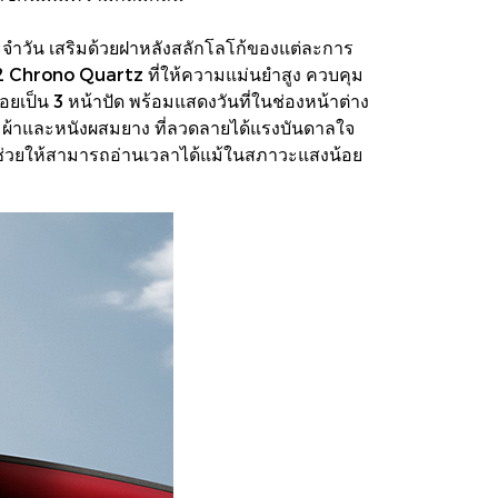
ะจำวัน เสริมด้วยฝาหลังสลักโลโก้ของแต่ละการ
2 Chrono Quartz ที่ให้ความแม่นยำสูง ควบคุม
่อยเป็น 3 หน้าปัด พร้อมแสดงวันที่ในช่องหน้าต่าง
่ ผ้าและหนังผสมยาง ที่ลวดลายได้แรงบันดาลใจ
ช่วยให้สามารถอ่านเวลาได้แม้ในสภาวะแสงน้อย