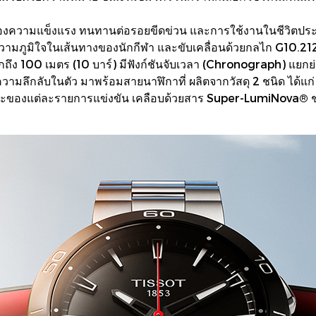
อเรื่องความแข็งแรง ทนทานต่อรอยขีดข่วน และการใช้งานในชีวิตปร
วามภูมิใจในเส้นทางของนักกีฬา และขับเคลื่อนด้วยกลไก G10.21
ลึกถึง 100 เมตร (10 บาร์) มีฟังก์ชันจับเวลา (Chronograph) แยกย
ามลึกลับในตัว มาพร้อมสายนาฬิกาที่ ผลิตจากวัสดุ 2 ชนิด ได้แก
ฉพาะของแต่ละรายการแข่งขัน เคลือบด้วยสาร Super-LumiNova® 