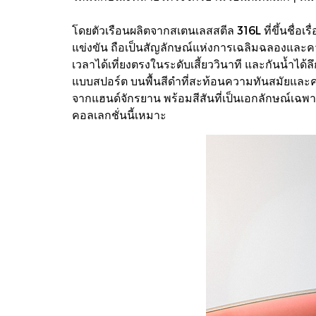
โดยตัวเรือนผลิตจากสเตนเลสสตีล 316L ที่ขึ้นชื่
แข่งขัน ถือเป็นสัญลักษณ์แห่งการเฉลิมฉลองและค
เวลาได้เที่ยงตรงในระดับเสี้ยววินาที และกันน้ำได้
แบบสปอร์ต บนพื้นสีดำที่สะท้อนความทันสมัยและคว
จากแฮนด์จักรยาน พร้อมสีสันที่เป็นเอกลักษณ์เ
คอลเลกชั่นนี้เหมาะ