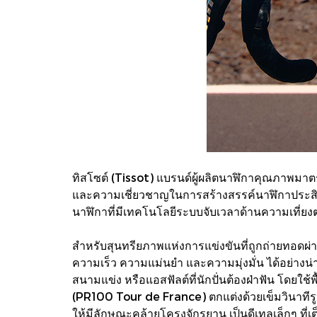
ทิสโซต์ (Tissot) แบรนด์ผู้ผลิตนาฬิกาคุณภาพมาตร
และความเชี่ยวชาญในการสร้างสรรค์นาฬิกาประสิทธิ
นาฬิกาที่มีเทคโนโลยีระบบจับเวลาด้านความเที่ยง
สำหรับสุนทรียภาพแห่งการแข่งขันที่ถูกถ่ายทอดผ่
ความเร็ว ความแม่นยำ และความมุ่งมั่น ได้อย่างน
สนามแข่ง หรือแอสฟัลต์ที่นักปั่นต้องฝ่าฟัน โดยใช้พ
(PR100 Tour de France) ตกแต่งด้วยเข็มวินาทีรู
ให้มีลักษณะคล้ายโครงจักรยาน เป็นดีเทลเล็กๆ ที