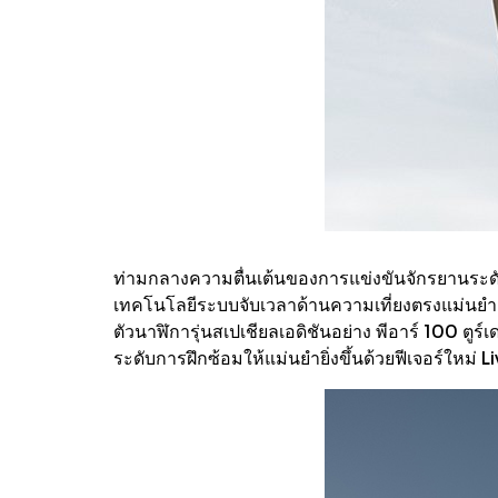
ท่ามกลางความตื่นเต้นของการแข่งขันจักรยานระดับโล
เทคโนโลยีระบบจับเวลาด้านความเที่ยงตรงแม่นยำสู
ตัวนาฬิการุ่นสเปเชียลเอดิชันอย่าง พีอาร์ 100 ต
ระดับการฝึกซ้อมให้แม่นยำยิ่งขึ้นด้วยฟีเจอร์ใหม่ 