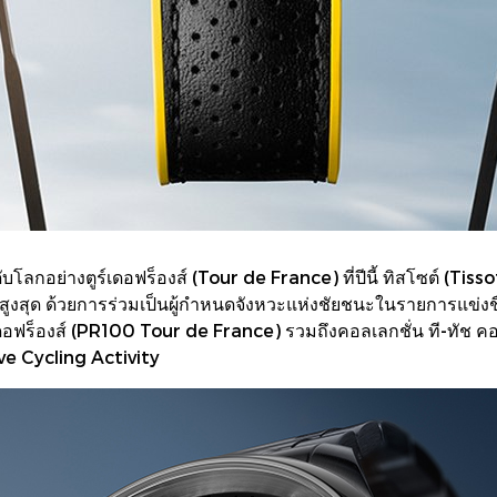
กอย่างตูร์เดอฟร็องส์ (Tour de France) ที่ปีนี้ ทิสโซต์ (Tisso
งสุด ด้วยการร่วมเป็นผู้กำหนดจังหวะแห่งชัยชนะในรายการแข่งชื
ูร์เดอฟร็องส์ (PR100 Tour de France) รวมถึงคอลเลกชั่น ที-ทั
Live Cycling Activity