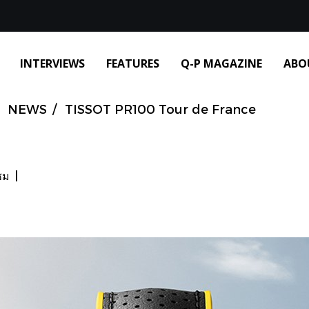
INTERVIEWS
FEATURES
Q-P MAGAZINE
ABO
NEWS
TISSOT PR100 Tour de France
ชม
|