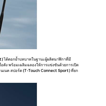
t) ได้ตอกย้ำบทบาทในฐานะผู้ผลิตนาฬิกาที่มี
่อดัง พร้อมเฉลิมฉลองให้การแข่งขันด้วยการเปิด
ช คอนเนค สปอร์ต (T-Touch Connect Sport) ที่ยก