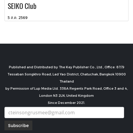
SEIKO Club
5 ส.ค. 2569
Published and Distributed by The Key Publisher Co., Ltd., Office: 87/9
Tessaban Songkhro Road, Lad Yao District, Chatuchak, Bangkok 10900
Thailand
by Permission of Lup Media Ltd. 338A Regents Park Road, Office 3 and 4,
London N3 2LN, United Kingdom
Since December 2021.
Subscribe