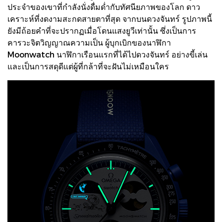
ประจำของเขาที่กำลังนั่งดื่มด่ำกับทัศนียภาพของโลก ดาว
เคราะห์ที่งดงามสะกดสายตาที่สุด จากบนดวงจันทร์ รูปภาพนี้
ยังมีถ้อยคำที่จะปรากฏเมื่อโดนแสงยูวีเท่านั้น ซึ่งเป็นการ
คารวะจิตวิญญาณความเป็น ผู้บุกเบิกของนาฬิกา
Moonwatch นาฬิกาเรือนแรกที่ได้ไปดวงจันทร์ อย่างขี้เล่น
และเป็นการสดุดีแต่ผู้ที่กล้าที่จะฝันไม่เหมือนใคร