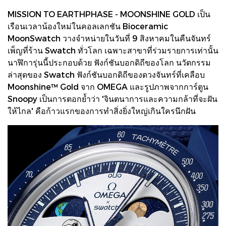
MISSION TO EARTHPHASE - MOONSHINE GOLD เป็น
เรือนเวลาน้องใหม่ในคอลเลกชัน Bioceramic
MoonSwatch วางจำหน่ายในวันที่ 9 สิงหาคมในคืนจันทร์
เพ็ญที่ร้าน Swatch ทั่วโลก เฉพาะสาขาที่ร่วมรายการเท่านั้น
นาฬิการุ่นนี้ประกอบด้วย ฟังก์ชันบอกดิถีของโลก นวัตกรรม
ล่าสุดของ Swatch ฟังก์ชันบอกดิถีของดวงจันทร์ที่เคลือบ
Moonshine™ Gold จาก OMEGA และรูปภาพจากการ์ตูน
Snoopy เป็นการตอกย้ำว่า 'จินตนาการและความกล้าที่จะฝัน
ให้ไกล' คือก้าวแรกของการทำสิ่งยิ่งใหญ่เกินใครนึกฝัน