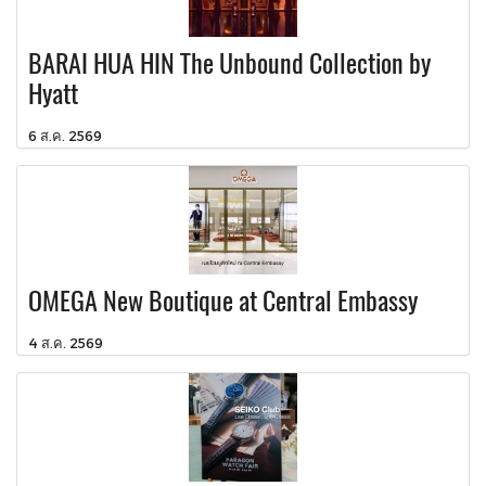
BARAI HUA HIN The Unbound Collection by
Hyatt
6 ส.ค. 2569
OMEGA New Boutique at Central Embassy
4 ส.ค. 2569