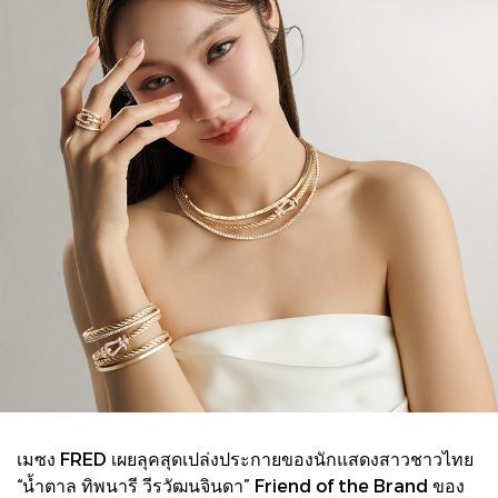
เมซง FRED เผยลุคสุดเปล่งประกายของนักแสดงสาวชาวไทย
“น้ำตาล ทิพนารี วีรวัฒนจินดา” Friend of the Brand ของ