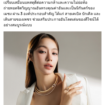
เปรียบเสมือนบทสดุดีต่อความกล้าและความไม่ย่อท้อ
ถ่ายทอดจิตวิญญาณอันทรงคุณค่าอันและเป็นนิรันดร์ของ
เมซง ผ่าน 3 องค์ประกอบสำคัญ ได้แก่ สายเคเบิล บักเคิล และ
เส้นสายของเพชร ช่วยเสริมประกายอันโดดเด่นของดีไซน์ได้
อย่างสมบูรณ์แบบ