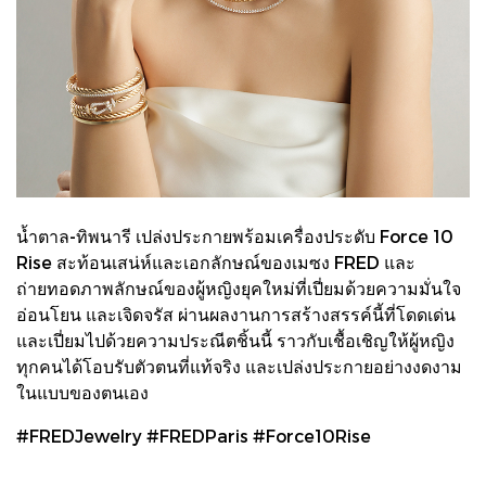
น้ำตาล-ทิพนารี เปล่งประกายพร้อมเครื่องประดับ Force 10
Rise สะท้อนเสน่ห์และเอกลักษณ์ของเมซง FRED และ
ถ่ายทอดภาพลักษณ์ของผู้หญิงยุคใหม่ที่เปี่ยมด้วยความมั่นใจ
อ่อนโยน และเจิดจรัส ผ่านผลงานการสร้างสรรค์นี้ที่โดดเด่น
และเปี่ยมไปด้วยความประณีตชิ้นนี้ ราวกับเชื้อเชิญให้ผู้หญิง
ทุกคนได้โอบรับตัวตนที่แท้จริง และเปล่งประกายอย่างงดงาม
ในแบบของตนเอง
#FREDJewelry #FREDParis #Force10Rise