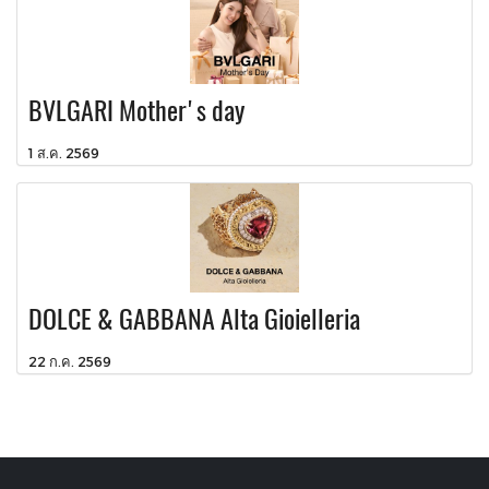
BVLGARI Mother's day
1 ส.ค. 2569
DOLCE & GABBANA Alta Gioielleria
22 ก.ค. 2569