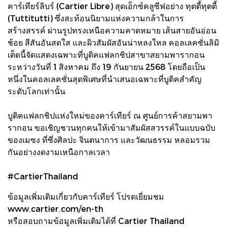
คาร์เทียร์ลิบร์ (Cartier Libre) สุดเอ็กซ์คลูซีฟอย่าง ทุตตี้ทุตตี้
(Tuttitutti) ซึ่งสะท้อนนิยามแห่งความกล้าในการ
สร้างสรรค์ ผ่านรูปทรงเหนือความคาดหมาย เส้นสายอันอ่อน
ช้อย สีสันอันสดใส และผิวสัมผัสอันน่าหลงใหล คอลเลคชั่นลิมิ
เต็ดนี้จัดแสดงเฉพาะที่บูติคแฟลกชิปสาขาสยามพารากอน
ระหว่างวันที่ 1 สิงหาคม ถึง 19 กันยายน 2568 โดยถือเป็น
หนึ่งในคอลเลคชั่นสุดพิเศษที่นำเสนอเฉพาะที่บูติคสำคัญ
ระดับโลกเท่านั้น
บูติคแฟลกชิปแห่งใหม่ของคาร์เทียร์ ณ ศูนย์การค้าสยามพา
รากอน ขอเชิญชวนทุกคนให้เข้ามาสัมผัสสวรรค์ในแบบฉบับ
ของเมซง ที่ซึ่งศิลปะ จินตนาการ และวัฒนธรรม หลอมรวม
กันอย่างงดงามเหนือกาลเวลา
#CartierThailand
ข้อมูลเพิ่มเติมเกี่ยวกับคาร์เทียร์ โปรดเยี่ยมชม
www.cartier.com/en-th
หรือสอบถามข้อมูลเพิ่มเติมได้ที่ Cartier Thailand