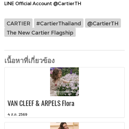
LINE Official Account @CartierTH
CARTIER
#CartierThailand
@CartierTH
The New Cartier Flagship
เนื้อหาที่เกี่ยวข้อง
VAN CLEEF & ARPELS Flora
4 ส.ค. 2569