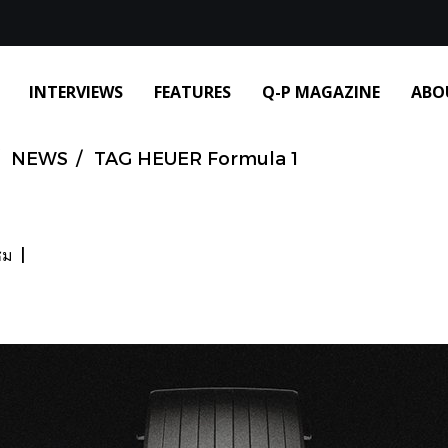
INTERVIEWS
FEATURES
Q-P MAGAZINE
ABO
NEWS
TAG HEUER Formula 1
ชม
|