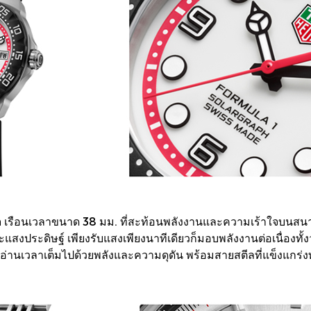
เรือนเวลาขนาด 38 มม. ที่สะท้อนพลังงานและความเร้าใจบนสนาม
สงประดิษฐ์ เพียงรับแสงเพียงนาทีเดียวก็มอบพลังงานต่อเนื่องทั้ง
รอ่านเวลาเต็มไปด้วยพลังและความดุดัน พร้อมสายสตีลที่แข็งแกร