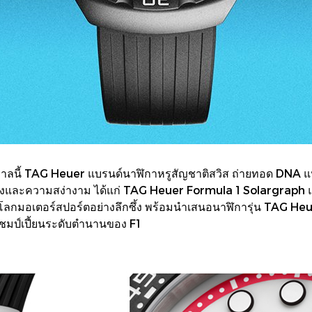
กาลนี้ TAG Heuer แบรนด์นาฬิกาหรูสัญชาติสวิส ถ่ายทอด DNA 
้วยพลังและความสง่างาม ได้แก่ TAG Heuer Formula 1 Solargra
บโลกมอเตอร์สปอร์ตอย่างลึกซึ้ง พร้อมนำเสนอนาฬิการุ่น TAG
อแชมป์เปี้ยนระดับตำนานของ F1