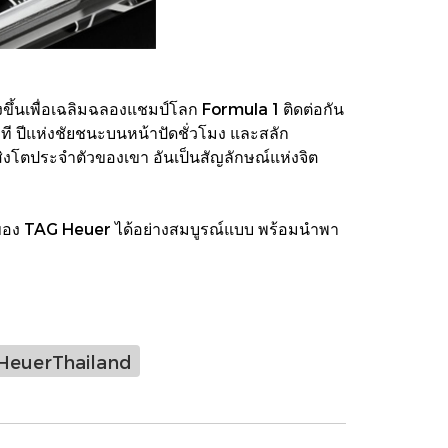
้นเพื่อเฉลิมฉลองแชมป์โลก Formula 1 ติดต่อกัน
ี ปีแห่งชัยชนะบนหน้าปัดชั่วโมง และสลัก
งโตประจำตัวของเขา อันเป็นสัญลักษณ์แห่งจิต
ใจของ TAG Heuer ได้อย่างสมบูรณ์แบบ พร้อมนำพา
euerThailand