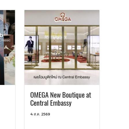
OMEGA New Boutique at
Central Embassy
4 ส.ค. 2569