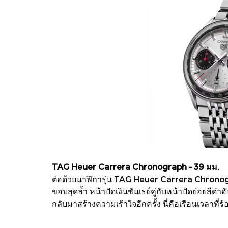
TAG Heuer Carrera Chronograph – 39 มม.
ต่อด้วยนาฬิการุ่น TAG Heuer Carrera Chronog
ขอบสุดล้ำ หน้าปัดเงินซันเรย์คู่กับหน้าปัดย่อยสี
กลับมาสร้างความเร้าใจอีกครั้ง นี่คือเรือนเวลาที