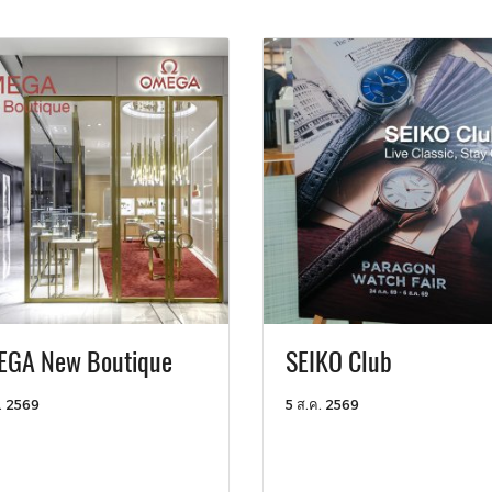
GA New Boutique
SEIKO Club
. 2569
5 ส.ค. 2569