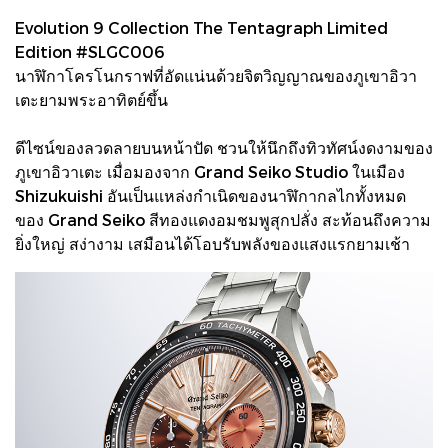
Evolution 9 Collection The Tentagraph Limited
Edition #SLGC006
นาฬิกาโครโนกราฟที่อัดแน่นด้วยจิตวิญญาณของภูเขาอิวา
เตะยามพระอาทิตย์ขึ้น
ดีไซน์ของลวดลายบนหน้าปัด ชวนให้นึกถึงทิวทัศน์งดงามของ
ภูเขาอิวาเตะ เมื่อมองจาก Grand Seiko Studio ในเมือง
Shizukuishi อันเป็นแหล่งกำเนิดของนาฬิกากลไกทั้งหมด
ของ Grand Seiko สีทองแดงอมชมพูสุกปลั่ง สะท้อนถึงความ
ยิ่งใหญ่ สง่างาม เสมือนได้โอบรับพลังของแสงแรกยามเช้า