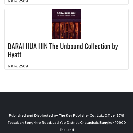
6 ส.ค. 2569
BARAI HUA HIN The Unbound Collection by
Hyatt
6 ส.ค. 2569
Published and Distributed by The Key Publisher Co., Ltd., Office: 87/9
Tessaban Songkhro Road, Lad Yao District, Chatuchak, Bangkok 10900
Thailand