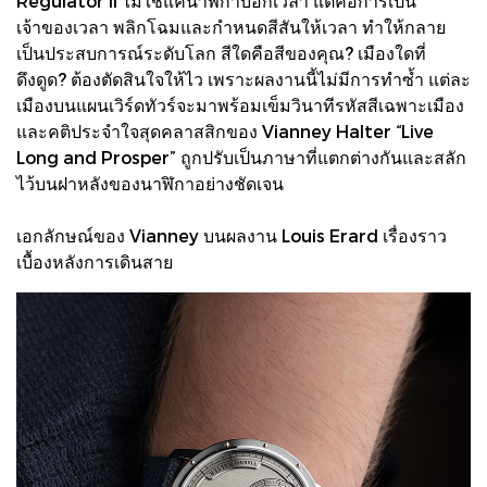
Regulator II ไม่ใช่แค่นาฬิกาบอกเวลา แต่คือการเป็น
เจ้าของเวลา พลิกโฉมและกำหนดสีสันให้เวลา ทำให้กลาย
เป็นประสบการณ์ระดับโลก สีใดคือสีของคุณ? เมืองใดที่
ดึงดูด? ต้องตัดสินใจให้ไว เพราะผลงานนี้ไม่มีการทำซ้ำ แต่ละ
เมืองบนแผนเวิร์ดทัวร์จะมาพร้อมเข็มวินาทีรหัสสีเฉพาะเมือง
และคติประจำใจสุดคลาสสิกของ Vianney Halter “Live
Long and Prosper” ถูกปรับเป็นภาษาที่แตกต่างกันและสลัก
ไว้บนฝาหลังของนาฬิกาอย่างชัดเจน
เอกลักษณ์ของ Vianney บนผลงาน Louis Erard เรื่องราว
เบื้องหลังการเดินสาย