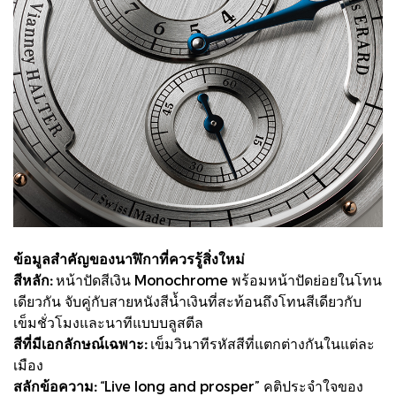
ข้อมูลสำคัญของนาฬิกาที่ควรรู้สิ่งใหม่
สีหลัก:
หน้าปัดสีเงิน Monochrome พร้อมหน้าปัดย่อยในโทน
เดียวกัน จับคู่กับสายหนังสีน้ำเงินที่สะท้อนถึงโทนสีเดียวกับ
เข็มชั่วโมงและนาทีแบบบลูสตีล
สีที่มีเอกลักษณ์เฉพาะ:
เข็มวินาทีรหัสสีที่แตกต่างกันในแต่ละ
เมือง
สลักข้อความ:
“Live long and prosper” คติประจำใจของ