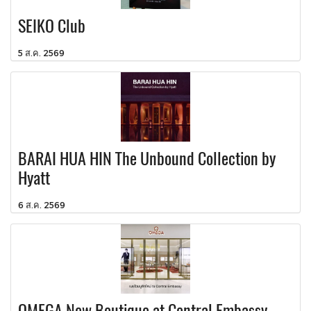
SEIKO Club
5 ส.ค. 2569
BARAI HUA HIN The Unbound Collection by
Hyatt
6 ส.ค. 2569
OMEGA New Boutique at Central Embassy