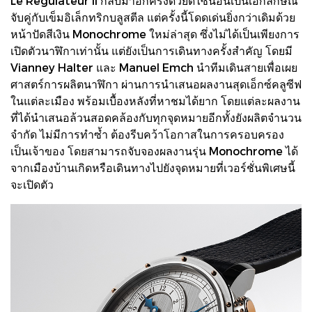
Le Régulateur II กลับมาอีกครั้งด้วยดีไซน์อันเป็นเอกลักษณ์
จับคู่กับเข็มอิเล็กทริกบลูสตีล แต่ครั้งนี้โดดเด่นยิ่งกว่าเดิมด้วย
หน้าปัดสีเงิน Monochrome ใหม่ล่าสุด ซึ่งไม่ได้เป็นเพียงการ
เปิดตัวนาฬิกาเท่านั้น แต่ยังเป็นการเดินทางครั้งสำคัญ โดยมี
Vianney Halter และ Manuel Emch นำทีมเดินสายเพื่อเผย
ศาสตร์การผลิตนาฬิกา ผ่านการนำเสนอผลงานสุดเอ็กซ์คลูซีฟ
ในแต่ละเมือง พร้อมเบื้องหลังที่หาชมได้ยาก โดยแต่ละผลงาน
ที่ได้นำเสนอล้วนสอดคล้องกับทุกจุดหมายอีกทั้งยังผลิตจำนวน
จำกัด ไม่มีการทำซ้ำ ต้องรีบคว้าโอกาสในการครอบครอง
เป็นเจ้าของ โดยสามารถจับจองผลงานรุ่น Monochrome ได้
จากเมืองบ้านเกิดหรือเดินทางไปยังจุดหมายที่เวอร์ชั่นพิเศษนี้
จะเปิดตัว