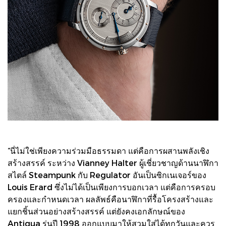
“นี่ไม่ใช่เพียงความร่วมมือธรรมดา แต่คือการผสานพลังเชิง
สร้างสรรค์ ระหว่าง Vianney Halter ผู้เชี่ยวชาญด้านนาฬิกา
สไตล์ Steampunk กับ Regulator อันเป็นซิกเนเจอร์ของ
Louis Erard ซึ่งไม่ได้เป็นเพียงการบอกเวลา แต่คือการครอบ
ครองและกำหนดเวลา ผลลัพธ์คือนาฬิกาที่รื้อโครงสร้างและ
แยกชิ้นส่วนอย่างสร้างสรรค์ แต่ยังคงเอกลักษณ์ของ
Antiqua รุ่นปี 1998 ออกแบบมาให้สวมใส่ได้ทุกวันและควร