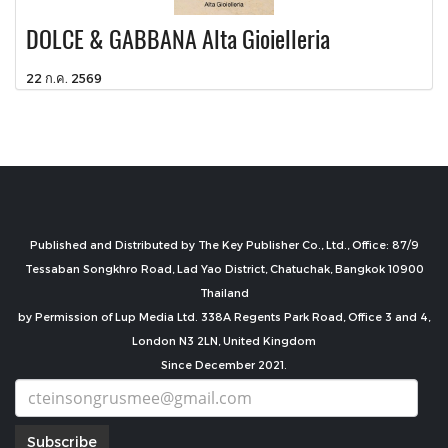
DOLCE & GABBANA Alta Gioielleria
22 ก.ค. 2569
Published and Distributed by The Key Publisher Co., Ltd., Office: 87/9
Tessaban Songkhro Road, Lad Yao District, Chatuchak, Bangkok 10900
Thailand
by Permission of Lup Media Ltd. 338A Regents Park Road, Office 3 and 4,
London N3 2LN, United Kingdom
Since December 2021.
Subscribe