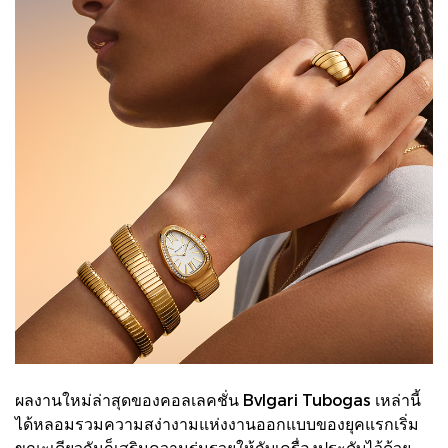
ผลงานใหม่ล่าสุดของคอลเลคชั่น Bvlgari Tubogas เหล่านี้
ได้หลอมรวมความสง่างามแห่งงานออกแบบของยุคแรกเริ่ม
ขณะเดียวกันก็เสริมความรุ่มรวยให้กับเครื่องประดับไว้ด้วย