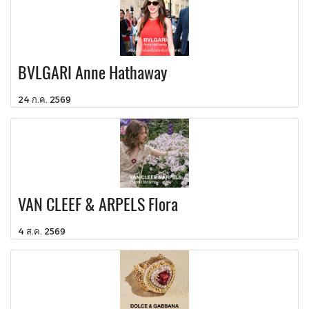
BVLGARI Anne Hathaway
24 ก.ค. 2569
VAN CLEEF & ARPELS Flora
4 ส.ค. 2569