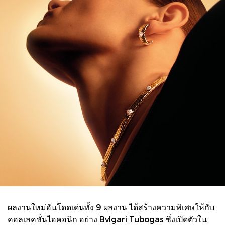
ผลงานใหม่อันโดดเด่นทั้ง 9 ผลงาน ได้สร้างความพิเศษให้กับ
คอลเลคชั่นไอคอนิก อย่าง Bvlgari Tubogas ซึ่งเปิดตัวใน