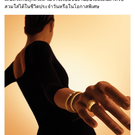
สวมใส่ได้ในชีวิตประจำวันหรือในโอกาสพิเศษ