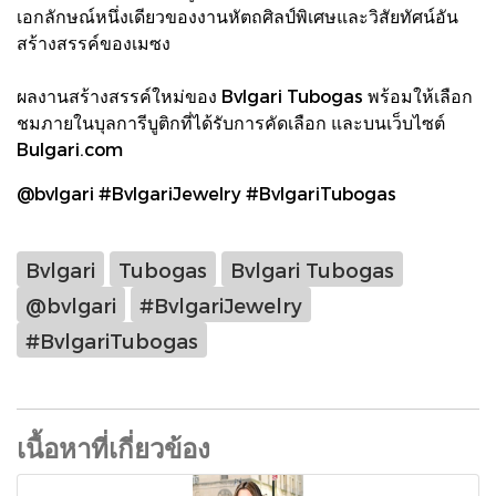
เอกลักษณ์หนึ่งเดียวของงานหัตถศิลป์พิเศษและวิสัยทัศน์อัน
สร้างสรรค์ของเมซง
ผลงานสร้างสรรค์ใหม่ของ Bvlgari Tubogas พร้อมให้เลือก
ชมภายในบุลการีบูติกที่ได้รับการคัดเลือก และบนเว็บไซต์
Bulgari.com
@bvlgari #BvlgariJewelry #BvlgariTubogas
Bvlgari
Tubogas
Bvlgari Tubogas
@bvlgari
#BvlgariJewelry
#BvlgariTubogas
เนื้อหาที่เกี่ยวข้อง