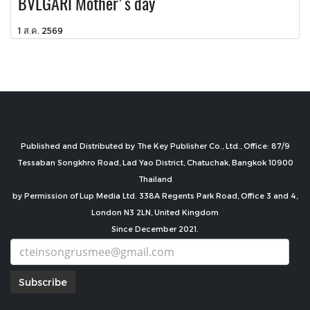
BVLGARI Mother's day
1 ส.ค. 2569
Published and Distributed by The Key Publisher Co., Ltd., Office: 87/9
Tessaban Songkhro Road, Lad Yao District, Chatuchak, Bangkok 10900
Thailand
by Permission of Lup Media Ltd. 338A Regents Park Road, Office 3 and 4,
London N3 2LN, United Kingdom
Since December 2021.
Subscribe