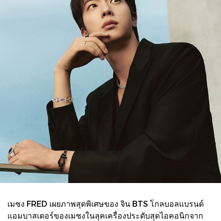
เมซง FRED เผยภาพสุดพิเศษของ จิน BTS โกลบอลแบรนด์
แอมบาสเดอร์ของเมซงในลุคเครื่องประดับสุดไอคอนิกจาก