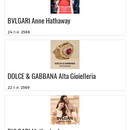
BVLGARI Anne Hathaway
24 ก.ค. 2569
DOLCE & GABBANA Alta Gioielleria
22 ก.ค. 2569