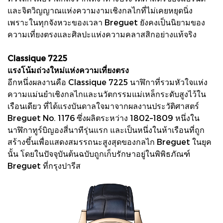
และจิตวิญญาณแห่งความงามเชิงกลไกที่ไม่เคยหยุดนิ่ง
เพราะในทุกจังหวะของเวลา Breguet ยังคงเป็นนิยามของ
ความเที่ยงตรงและศิลปะแห่งความคลาสสิกอย่างแท้จริง
Classique 7225
แรงโน้มถ่วงใหม่แห่งความเที่ยงตรง
อีกหนึ่งผลงานคือ Classique 7225 นาฬิกาที่รวมหัวใจแห่ง
ความแม่นยำเชิงกลไกและนวัตกรรมแม่เหล็กระดับสูงไว้ใน
เรือนเดียว ที่ได้แรงบันดาลใจมาจากผลงานประวัติศาสตร์
Breguet No. 1176 ซึ่งผลิตระหว่าง 1802–1809 หนึ่งใน
นาฬิกาทูร์บิญองสี่นาทีรุ่นแรก และเป็นหนึ่งในห้าเรือนที่ถูก
สร้างขึ้นเพื่อแสดงสมรรถนะสูงสุดของกลไก Breguet ในยุค
นั้น โดยในปัจจุบันต้นฉบับถูกเก็บรักษาอยู่ในพิพิธภัณฑ์
Breguet ที่กรุงปารีส