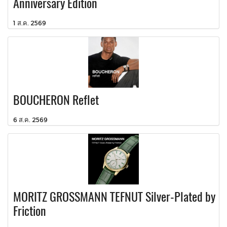
Anniversary Edition
1 ส.ค. 2569
BOUCHERON Reflet
6 ส.ค. 2569
MORITZ GROSSMANN TEFNUT Silver-Plated by
Friction