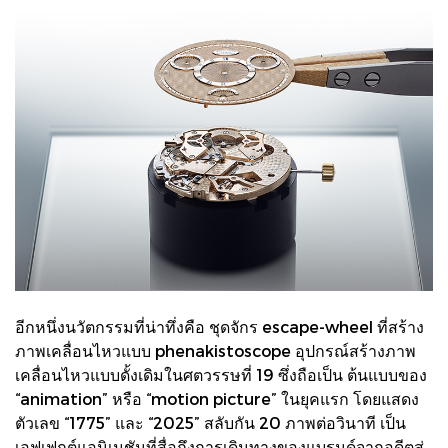
อีกหนึ่งนวัตกรรมที่น่าทึ่งคือ ชุดจักร escape-wheel ที่สร้าง
ภาพเคลื่อนไหวแบบ phenakistoscope อุปกรณ์สร้างภาพ
เคลื่อนไหวแบบดั้งเดิมในศตวรรษที่ 19 ซึ่งถือเป็น ต้นแบบของ
“animation” หรือ “motion picture” ในยุคแรก โดยแสดง
ตัวเลข “1775” และ “2025” สลับกัน 20 ภาพต่อวินาที เป็น
เอฟเฟกต์แอนิเมชันที่สื่อถึงการเดินทางของแบรนด์จากอดีตสู่