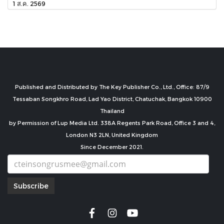
1 ส.ค. 2569
Published and Distributed by The Key Publisher Co., Ltd., Office: 87/9
Tessaban Songkhro Road, Lad Yao District, Chatuchak, Bangkok 10900
Thailand
by Permission of Lup Media Ltd. 338A Regents Park Road, Office 3 and 4,
London N3 2LN, United Kingdom
Since December 2021.
Subscribe