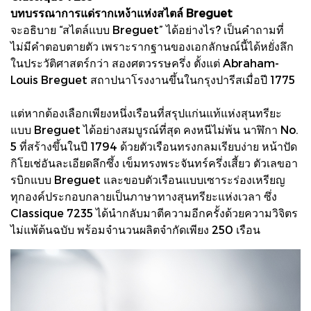
บทบรรณาการแด่รากเหง้าแห่งสไตล์ Breguet
จะอธิบาย “สไตล์แบบ Breguet” ได้อย่างไร? เป็นคำถามที่
ไม่มีคำตอบตายตัว เพราะรากฐานของเอกลักษณ์นี้ได้หยั่งลึก
ในประวัติศาสตร์กว่า สองศตวรรษครึ่ง ตั้งแต่ Abraham-
Louis Breguet สถาปนาโรงงานขึ้นในกรุงปารีสเมื่อปี 1775
แต่หากต้องเลือกเพียงหนึ่งเรือนที่สรุปแก่นแท้แห่งสุนทรียะ
แบบ Breguet ได้อย่างสมบูรณ์ที่สุด คงหนีไม่พ้น นาฬิกา No.
5 ที่สร้างขึ้นในปี 1794 ด้วยตัวเรือนทรงกลมเรียบง่าย หน้าปัด
กิโยเช่อันละเอียดลึกซึ้ง เข็มทรงพระจันทร์ครึ่งเสี้ยว ตัวเลขอา
รบิกแบบ Breguet และขอบตัวเรือนแบบเซาระร่องเหรียญ
ทุกองค์ประกอบกลายเป็นภาษาทางสุนทรียะแห่งเวลา ซึ่ง
Classique 7235 ได้นำกลับมาตีความอีกครั้งด้วยความวิจิตร
ไม่แพ้ต้นฉบับ พร้อมจำนวนผลิตจำกัดเพียง 250 เรือน