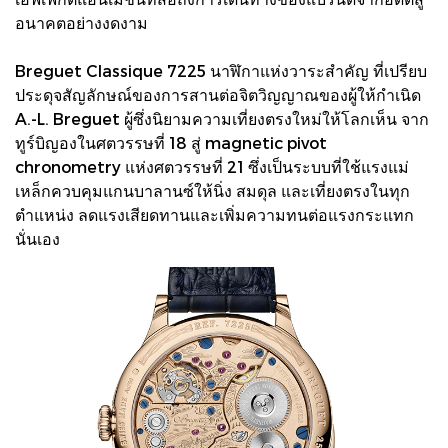
อนาคตอย่างงดงาม
Breguet Classique 7225 นาฬิกาแห่งวาระสำคัญ ที่เปรียบ
ประดุจสัญลักษณ์ของการสานต่อจิตวิญญาณของผู้ให้กำเนิด
A.-L. Breguet ผู้ซึ่งนิยามความเที่ยงตรงใหม่ให้โลกเห็น จาก
ทูร์บิญองในศตวรรษที่ 18 สู่ magnetic pivot
chronometry แห่งศตวรรษที่ 21 ซึ่งเป็นระบบที่ใช้แรงแม่
เหล็กควบคุมแกนบาลานซ์ให้นิ่ง สมดุล และเที่ยงตรงในทุก
ตำแหน่ง ลดแรงเสียดทานและเพิ่มความทนต่อแรงกระแทก
นั่นเอง