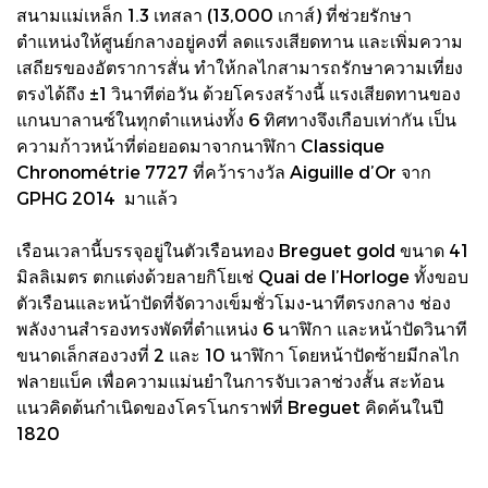
สนามแม่เหล็ก 1.3 เทสลา (13,000 เกาส์) ที่ช่วยรักษา
ตำแหน่งให้ศูนย์กลางอยู่คงที่ ลดแรงเสียดทาน และเพิ่มความ
เสถียรของอัตราการสั่น ทำให้กลไกสามารถรักษาความเที่ยง
ตรงได้ถึง ±1 วินาทีต่อวัน ด้วยโครงสร้างนี้ แรงเสียดทานของ
แกนบาลานซ์ในทุกตำแหน่งทั้ง 6 ทิศทางจึงเกือบเท่ากัน เป็น
ความก้าวหน้าที่ต่อยอดมาจากนาฬิกา Classique
Chronométrie 7727 ที่คว้ารางวัล Aiguille d’Or จาก
GPHG 2014 มาแล้ว
เรือนเวลานี้บรรจุอยู่ในตัวเรือนทอง Breguet gold ขนาด 41
มิลลิเมตร ตกแต่งด้วยลายกิโยเช่ Quai de l’Horloge ทั้งขอบ
ตัวเรือนและหน้าปัดที่จัดวางเข็มชั่วโมง-นาทีตรงกลาง ช่อง
พลังงานสำรองทรงพัดที่ตำแหน่ง 6 นาฬิกา และหน้าปัดวินาที
ขนาดเล็กสองวงที่ 2 และ 10 นาฬิกา โดยหน้าปัดซ้ายมีกลไก
ฟลายแบ็ค เพื่อความแม่นยำในการจับเวลาช่วงสั้น สะท้อน
แนวคิดต้นกำเนิดของโครโนกราฟที่ Breguet คิดค้นในปี
1820