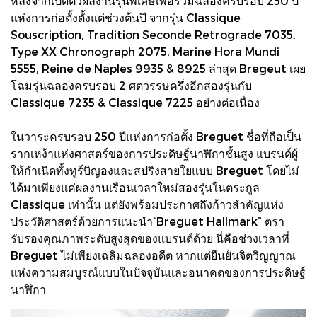
หลังจากเปิดตัวผลงานรุ่นพิเศษเพื่อร่วมฉลองครบรอบ 250 ปี
แห่งการก่อตั้งตั้งแต่ช่วงต้นปี จากรุ่น Classique
Souscription, Tradition Seconde Retrograde 7035,
Type XX Chronograph 2075, Marine Hora Mundi
5555, Reine de Naples 9935 & 8925 ล่าสุด Bregeut เผย
โฉมรุ่นฉลองครบรอบ 2 ศตวรรษครึ่งอีกสองรุ่นกับ
Classique 7235 & Classique 7225 อย่างต่อเนื่อง
ในวาระครบรอบ 250 ปีแห่งการก่อตั้ง Breguet ชื่อที่ถือเป็น
รากเหง้าแห่งศาสตร์ของการประดิษฐ์นาฬิกาชั้นสูง แบรนด์ผู้
ให้กำเนิดทั้งทูร์บิญองและสปริงสายใยแบบ Breguet โดยไม่
ได้มาเพียงแค่ผลงานเรือนเวลาใหม่สองรุ่นในตระกูล
Classique เท่านั้น แต่ยังพร้อมประกาศถึงก้าวสำคัญแห่ง
ประวัติศาสตร์ด้วยการแนะนำ“Breguet Hallmark” ตรา
รับรองคุณภาพระดับสูงสุดของแบรนด์ด้วย นี่คือช่วงเวลาที่
Breguet ไม่เพียงเฉลิมฉลองอดีต หากแต่ยืนยันจิตวิญญาณ
แห่งความสมบูรณ์แบบในปัจจุบันและอนาคตของการประดิษฐ์
นาฬิกา