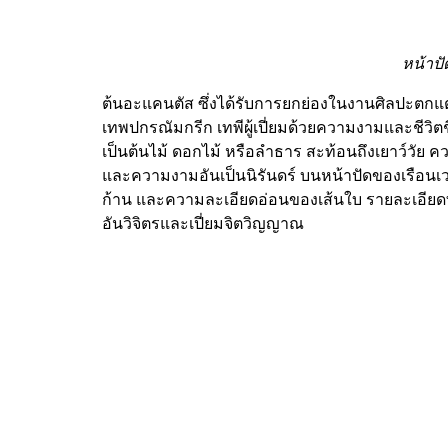
หน้าป
ต้นอะแคนตัส ซึ่งได้รับการยกย่องในงานศิลปะตกแต่
เทพปกรณัมกรีก เทพีผู้เปี่ยมด้วยความงามและชีวิต
เป็นต้นไม้ ดอกไม้ หรือลำธาร สะท้อนถึงเยาว์วัย
และความงามอันเป็นนิรันดร์ บนหน้าปัดของเรือน
ก้าน และความละเอียดอ่อนของเส้นใบ รายละเอียดทุ
อันวิจิตรและเปี่ยมจิตวิญญาณ