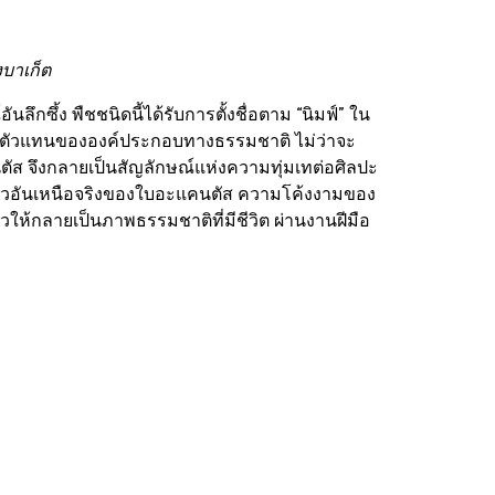
บาเก็ต
ซึ้ง พืชชนิดนี้ได้รับการตั้งชื่อตาม “นิมฟ์” ใน
์เป็นตัวแทนขององค์ประกอบทางธรรมชาติ ไม่ว่าจะ
ัส จึงกลายเป็นสัญลักษณ์แห่งความทุ่มเทต่อศิลปะ
วไหวอันเหนือจริงของใบอะแคนตัส ความโค้งงามของ
ห้กลายเป็นภาพธรรมชาติที่มีชีวิต ผ่านงานฝีมือ