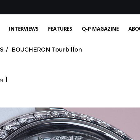
INTERVIEWS
FEATURES
Q-P MAGAZINE
ABO
S
BOUCHERON Tourbillon
ชม
|