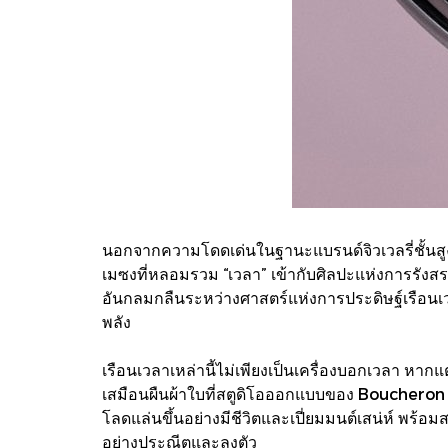
นอกจากความโดดเด่นในฐานะแบรนด์จิวเวลรี่ชั้นสู
เมซงที่หลอมรวม “เวลา” เข้ากับศิลปะแห่งการรัง
อันกลมกลืนระหว่างศาสตร์แห่งการประดิษฐ์เรือน
พลัง
เรือนเวลาเหล่านี้ไม่เพียงเป็นเครื่องบอกเวลา 
เสมือนผืนผ้าใบที่สตูดิโอออกแบบของ Boucheron ถ
โลดแล่นขึ้นอย่างมีชีวิตและเปี่ยมมนต์เสน่ห์ พร
อย่างประณีตและลงตัว