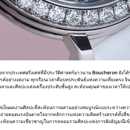
งจากประเทศฝรั่งเศสที่มีประวัติศาสตร์ยาวนาน Boucheron ยังได้
สรรค์อย่างงดงาม ทุกเรือนเวลาคือบทประพันธ์แห่งความเที่ยงตรง
เวลาและศิลปะแห่งเครื่องประดับชั้นสูง สะท้อนคุณค่าของเวลา
หากแต่เป็นผลงานศิลปะที่สะท้อนการผสานอย่างสมบูรณ์แบบระหว่าง
่ายทอดแรงบันดาลใจจากหลักการแห่งความคิดสร้างสรรค์ทั้งสี่ของ
้อมสะท้อนความเชี่ยวชาญในการหลอมรวมศิลปะแห่งการฝังอัญมณีเข้าก