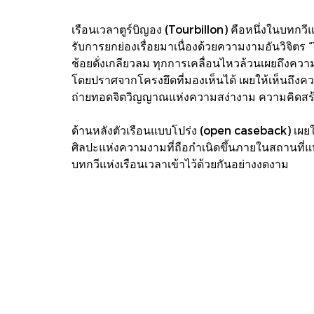
เรือนเวลาตูร์บิญอง (Tourbillon) คือหนึ่งในบทกวี
รับการยกย่องเรื่อยมาเนื่องด้วยความงามอันวิจิตร 
ช้อยดั่งเกลียวลม ทุกการเคลื่อนไหวล้วนเผยถึงความ
โดยปราศจากโครงยึดที่มองเห็นได้ เผยให้เห็นถึง
ถ่ายทอดจิตวิญญาณแห่งความสง่างาม ความคิดสร้า
ด้านหลังตัวเรือนแบบโปร่ง (open caseback) เผ
ศิลปะแห่งความงามที่ถือกำเนิดขึ้นภายในสถานที่แห
บทกวีแห่งเรือนเวลาเข้าไว้ด้วยกันอย่างงดงาม