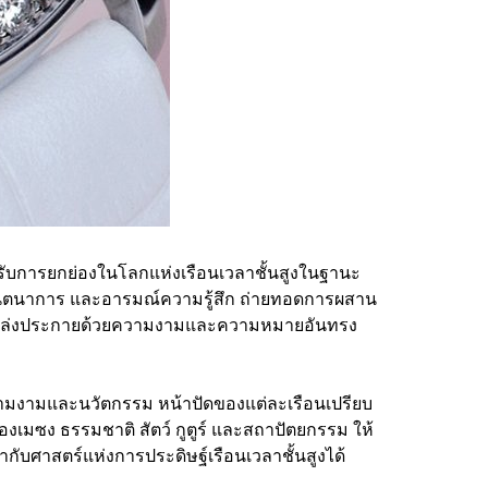
รับการยกย่องในโลกแห่งเรือนเวลาชั้นสูงในฐานะ
 จินตนาการ และอารมณ์ความรู้สึก ถ่ายทอดการผสาน
ให้เปล่งประกายด้วยความงามและความหมายอันทรง
ความงามและนวัตกรรม หน้าปัดของแต่ละเรือนเปรียบ
เมซง ธรรมชาติ สัตว์ กูตูร์ และสถาปัตยกรรม ให้
ับศาสตร์แห่งการประดิษฐ์เรือนเวลาชั้นสูงได้