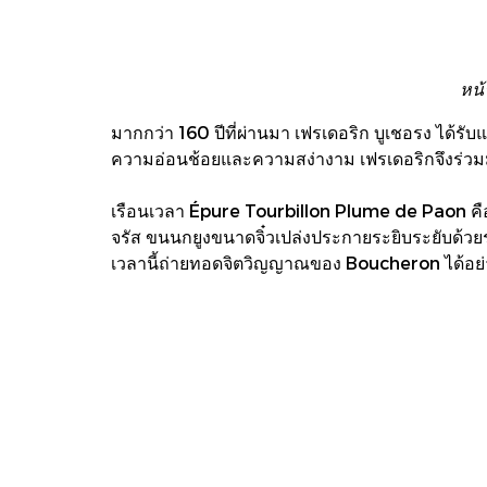
หน้
มากกว่า 160 ปีที่ผ่านมา เฟรเดอริก บูเชอรง ได
ความอ่อนช้อยและความสง่างาม เฟรเดอริกจึงร่วมม
เรือนเวลา Épure Tourbillon Plume de Paon ค
จรัส ขนนกยูงขนาดจิ๋วเปล่งประกายระยิบระยับด้วย
เวลานี้ถ่ายทอดจิตวิญญาณของ Boucheron ได้อย่