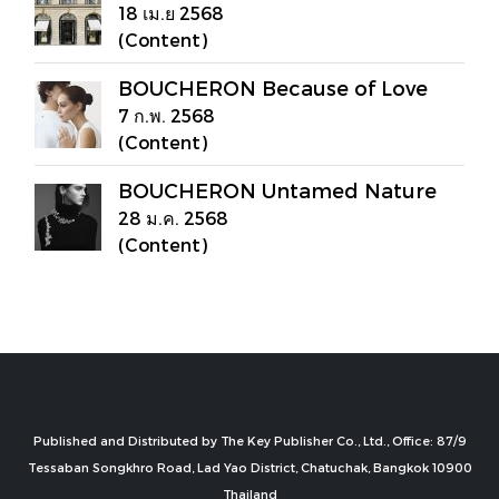
18 เม.ย 2568
(Content)
BOUCHERON Because of Love
7 ก.พ. 2568
(Content)
BOUCHERON Untamed Nature
28 ม.ค. 2568
(Content)
Published and Distributed by The Key Publisher Co., Ltd., Office: 87/9
Tessaban Songkhro Road, Lad Yao District, Chatuchak, Bangkok 10900
Thailand