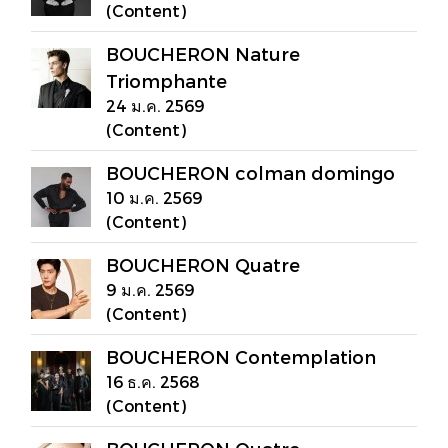
(Content)
BOUCHERON Nature
Triomphante
24 ม.ค. 2569
(Content)
BOUCHERON colman domingo
10 ม.ค. 2569
(Content)
BOUCHERON Quatre
9 ม.ค. 2569
(Content)
BOUCHERON Contemplation
16 ธ.ค. 2568
(Content)