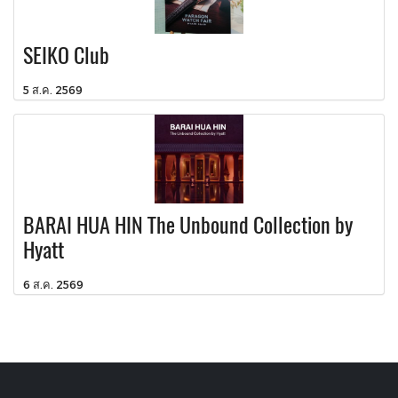
SEIKO Club
5 ส.ค. 2569
BARAI HUA HIN The Unbound Collection by
Hyatt
6 ส.ค. 2569