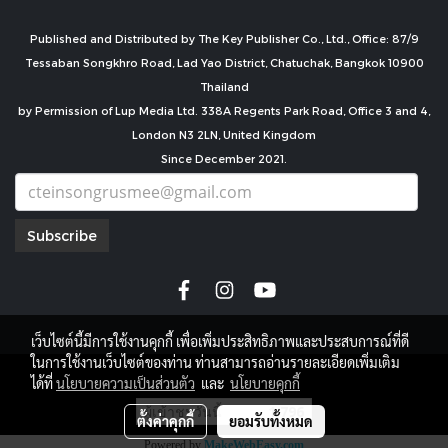
Published and Distributed by The Key Publisher Co., Ltd., Office: 87/9
Tessaban Songkhro Road, Lad Yao District, Chatuchak, Bangkok 10900
Thailand
by Permission of Lup Media Ltd. 338A Regents Park Road, Office 3 and 4,
London N3 2LN, United Kingdom
Since December 2021.
Subscribe
เว็บไซต์นี้มีการใช้งานคุกกี้ เพื่อเพิ่มประสิทธิภาพและประสบการณ์ที่ดี
ในการใช้งานเว็บไซต์ของท่าน ท่านสามารถอ่านรายละเอียดเพิ่มเติม
copyright by
ได้ที่
นโยบายความเป็นส่วนตัว
และ
นโยบายคุกกี้
ผู้เข้าชมวันนี้
1,796
ตั้งค่าคุกกี้
ยอมรับทั้งหมด
Powered by
MakeWebEasy.com