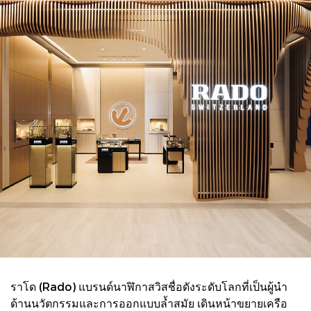
ราโด (Rado) แบรนด์นาฬิกาสวิสชื่อดังระดับโลกที่เป็นผู้นำ
ด้านนวัตกรรมและการออกแบบล้ำสมัย เดินหน้าขยายเครือ