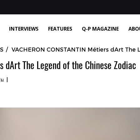
INTERVIEWS
FEATURES
Q-P MAGAZINE
ABO
S
VACHERON CONSTANTIN Métiers dArt The Le
dArt The Legend of the Chinese Zodiac
ชม
|