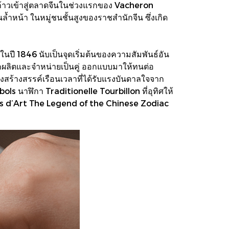
ารก้าวเข้าสู่ตลาดจีนในช่วงแรกของ Vacheron
ำหน้า ในหมู่ชนชั้นสูงของราชสำนักจีน ซึ่งเกิด
ี 1846 นับเป็นจุดเริ่มต้นของความสัมพันธ์อัน
ักผลิตและจำหน่ายเป็นคู่ ออกแบบมาให้ทนต่อ
ร้างสรรค์เรือนเวลาที่ได้รับแรงบันดาลใจจาก
ols นาฬิกา Traditionelle Tourbillon ที่อุทิศให้
ers d’Art The Legend of the Chinese Zodiac