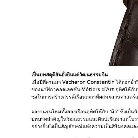
เป็นบทสดุดีอันยั่งยืนแด่วัฒนธรรมจีน
เมื่อปีที่ผ่านมา Vacheron Constantin ได้ตอกย้ำ
ของนาฬิกาคอลเลคชั่น Métiers d’Art อุทิศให้กับนั
ซงในการสร้างสรรค์เรือนเวลาที่ผสมผสานศาสตร์แ
ผลงานรุ่นใหม่ทั้งสองเรือนอุทิศให้กับ “ม้า” ซึ่งเป็
บทบาทสำคัญในวัฒนธรรมและศิลปะจีนมาแต่โบราณ 
อย่างยิ่งยังเป็นสัญลักษณ์แห่งความเป็นสิริมงคลแล