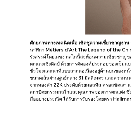
ศักยภาพทางเทคนิคเพื่อ เชิดชูความเชี่ยวชาญงาน หั
นาฬิกา Métiers d’Art The Legend of the Chines
รังสรรค์โดยเมซง กลไกนี้สะท้อนความเชี่ยวชาญข
ตกแต่งเชิงศิลป์ ด้วยการตัดองค์ประกอบของเข็มแบบ
ชั่วโมงและนาทีแบบลากต่อเนื่องอยู่ด้านบนของหน้
ขนาดเส้นผ่านศูนย์กลาง 31 มิลลิเมตร และความหน
จากทองคำ 22K ประดับด้วยมอลทิส ครอสขัดเงา แ
สถาปัตยกรรมกลไกและคุณภาพของการตกแต่ง ซึ่ง
มืออย่างประณีต ได้รับการรับรองโดยตรา Hallma