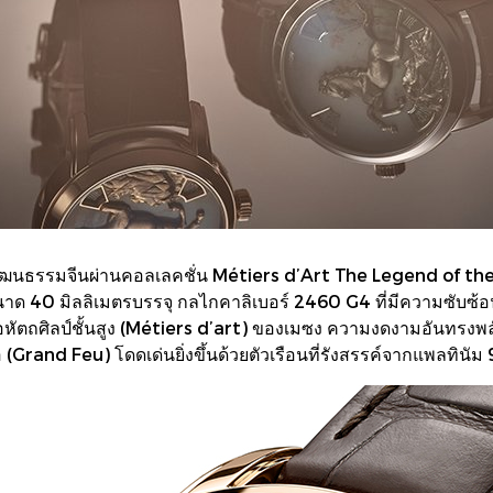
ธรรมจีนผ่านคอลเลคชั่น Métiers d’Art The Legend of the Ch
นาด 40 มิลลิเมตรบรรจุ กลไกคาลิเบอร์ 2460 G4 ที่มีความซับซ้อนแ
หัตถศิลป์ชั้นสูง (Métiers d’art) ของเมซง ความงดงามอันทรงพ
(Grand Feu) โดดเด่นยิ่งขึ้นด้วยตัวเรือนที่รังสรรค์จากแพลทินัม