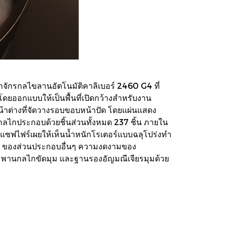
กจักรกลไขลานอัตโนมัติคาลิเบอร์ 2460 G4 ที่
ออกแบบให้เป็นพื้นที่เปิดกว้างสำหรับงาน
หน้าต่างที่จัดวางรอบขอบหน้าปัด โดยแผ่นแสดง
 กลไกประกอบด้วยชิ้นส่วนทั้งหมด 237 ชิ้น ภายใน
ลแซฟไฟร์เผยให้เห็นน้ำหนักโรเตอร์แบบฉลุโปร่งทำ
e ของส่วนประกอบอื่นๆ ความงดงามของ
พานกลไกขัดมุม และฐานรองอัญมณีเจียรมุมด้วย