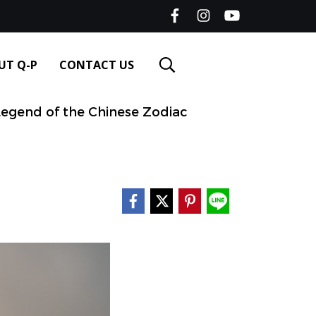
UT Q-P
CONTACT US
gend of the Chinese Zodiac