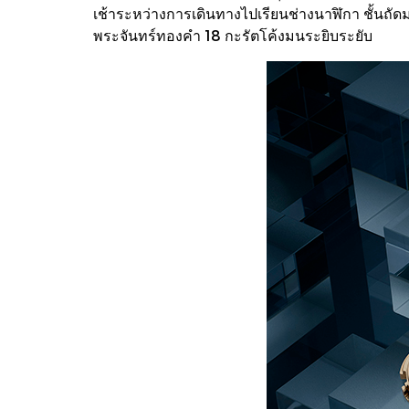
เช้าระหว่างการเดินทางไปเรียนช่างนาฬิกา ชั้นถัดมา
พระจันทร์ทองคำ 18 กะรัตโค้งมนระยิบระยับ