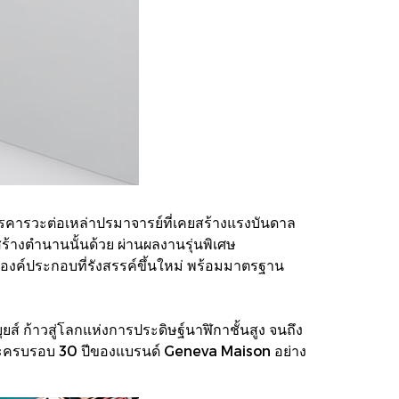
การคารวะต่อเหล่าปรมาจารย์ที่เคยสร้างแรงบันดาล
้สร้างตำนานนั้นด้วย ผ่านผลงานรุ่นพิเศษ
งค์ประกอบที่รังสรรค์ขึ้นใหม่ พร้อมมาตรฐาน
ส์ ก้าวสู่โลกแห่งการประดิษฐ์นาฬิกาชั้นสูง จนถึง
วาระครบรอบ 30 ปีของแบรนด์ Geneva Maison อย่าง