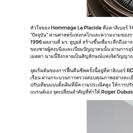
หัวใจของ Hommage La Placide คือคาลิเบอร์ 1472 
“ปัจจุบัน” ผ่านศาสตร์แห่งกลไกและความงามของร
1996 ผลงานที่ มร. ดูบุยส์ สร้างขึ้นเพื่อระลึกถึง
ของชายผู้สงบนิ่งและเปี่ยมปัญญาคนนั้น ผ่านการอุทิ
เมตตา นามนี้จึงกลายเป็นสัญลักษณ์แห่งจิตวิญญาณ
จุดเริ่มต้นของการฟื้นคืนชีพครั้งนี้อยู่ที่คาลิเ
เรือน ผ่านกระบวนการตรวจสอบคุณภาพอย่างละเอียด
ปรับเทียบแบบดั้งเดิมที่มีความประณีตสูง ให้การปร
แบรนด์เอง จุดเปลี่ยนสำคัญที่ทำให้ Roger Dubui