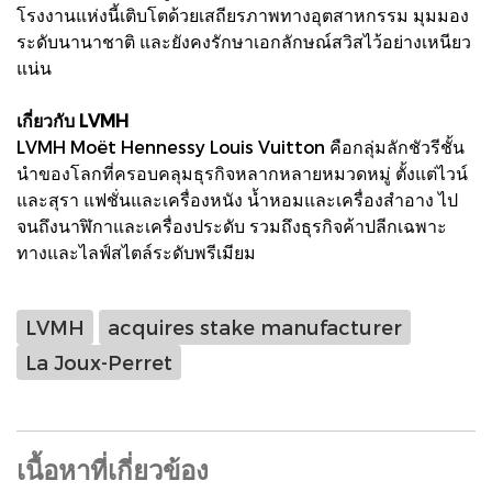
โรงงานแห่งนี้เติบโตด้วยเสถียรภาพทางอุตสาหกรรม มุมมอง
ระดับนานาชาติ และยังคงรักษาเอกลักษณ์สวิสไว้อย่างเหนียว
แน่น
เกี่ยวกับ LVMH
LVMH Moët Hennessy Louis Vuitton คือกลุ่มลักชัวรีชั้น
นำของโลกที่ครอบคลุมธุรกิจหลากหลายหมวดหมู่ ตั้งแต่ไวน์
และสุรา แฟชั่นและเครื่องหนัง น้ำหอมและเครื่องสำอาง ไป
จนถึงนาฬิกาและเครื่องประดับ รวมถึงธุรกิจค้าปลีกเฉพาะ
ทางและไลฟ์สไตล์ระดับพรีเมียม
LVMH
acquires stake manufacturer
La Joux-Perret
เนื้อหาที่เกี่ยวข้อง