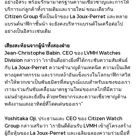
อย่างอิสระ พร้อมรักษามาตรฐานความเชี่ยวชาญและการให้
บริการแก่ลูกค้าทั้งรายเดิมและรายใหม่ ขณะเดียวกัน
Citizen Group ซึ่งเป็นเจ้าของ La Joux-Perret และหลาย
แบรนด์นาฬิกาชั้นนำ จะยังคงบริหารแบรนด์ในเครือต่อไป
อย่างเป็นอิสระเช่นเดิม
เสียงสะท้อนจากผู้นำทั้งสองฝ่าย
Jean-Christophe Babin, CEO ของ LVMH Watches
Division กล่าวว่า “เรายินดีอย่างยิ่งที่ได้กระชับความสัมพันธ์
กับ La Joux-Perret ความชำนาญด้านเทคนิค ความเป็นเลิศ
ทางอุตสาหกรรม และรากเหง้าอันแข็งแรงในโลกนาฬิกาสวิส
ทำให้พวกเขาเป็นพันธมิตรที่สมบูรณ์แบบสำหรับเมซงของเรา
เราจะร่วมกันขับเคลื่อนมาตรฐานใหม่ของกลไกที่มีความ
แม่นยำสูงและยั่งยืน ด้วยทรัพยากรและความเชี่ยวชาญด้าน
พลังงานแสงอาทิตย์ที่โดดเด่นของเรา”
Yoshitaka Oji, ประธานและ CEO ของ Citizen Watch
Group กล่าวเสริมว่า “เรายินดีต้อนรับ LVMH เข้าสู่โครงสร้าง
ผู้ถือหุ้นของ La Joux-Perret และเฉลิมฉลองความร่วมมือที่