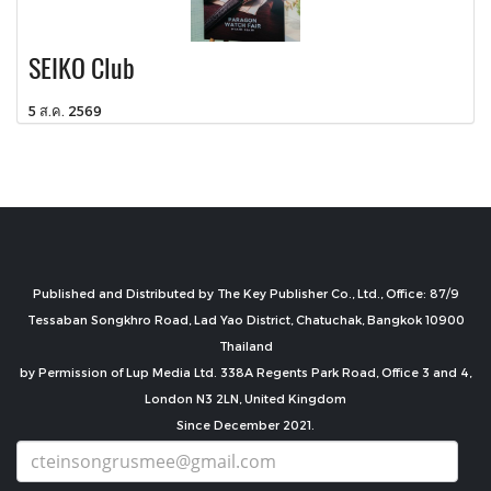
SEIKO Club
5 ส.ค. 2569
Published and Distributed by The Key Publisher Co., Ltd., Office: 87/9
Tessaban Songkhro Road, Lad Yao District, Chatuchak, Bangkok 10900
Thailand
by Permission of Lup Media Ltd. 338A Regents Park Road, Office 3 and 4,
London N3 2LN, United Kingdom
Since December 2021.