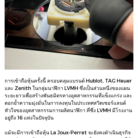
การเข้าถือหุ้นครั้งนี้ ครอบคลุมแบรนด์ Hublot, TAG Heuer
และ Zenith ในกลุ่มนาฬิกา LVMH ซึ่งเป็นส่วนหนึ่งของแผน
ระยะยาวเพื่อสร้างพันธมิตรทางอุตสาหกรรมที่แข็งแกร่ง และ
ตอกย้ำความมุ่งมั่นในการลงทุนในประเทศสวิตเซอร์แลนด์
หัวใจของอุตสาหกรรมการผลิตนาฬิกา ที่ซึ่ง LVMH มีโรงงาน
อยู่ถึง 16 แห่งในปัจจุบัน
แม้จะมีการเข้าถือหุ้น La Joux-Perret จะยังคงดำเนินธุรกิจ