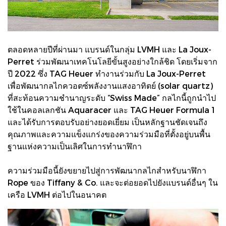
ตลอดหลายปีที่ผ่านมา แบรนด์ในกลุ่ม LVMH และ La Joux-
Perret ร่วมพัฒนาเทคโนโลยีขั้นสูงอย่างใกล้ชิด โดยเริ่มจาก
ปี 2022 ซึ่ง TAG Heuer ทำงานร่วมกับ La Joux-Perret
เพื่อพัฒนากลไกควอตซ์พลังงานแสงอาทิตย์ (solar quartz)
ที่สะท้อนความชำนาญระดับ “Swiss Made” กลไกนี้ถูกนำไป
ใช้ในคอลเลกชัน Aquaracer และ TAG Heuer Formula 1
และได้รับการตอบรับอย่างยอดเยี่ยม เป็นหลักฐานชัดเจนถึง
คุณภาพและความแข็งแกร่งของความร่วมมือที่ตั้งอยู่บนพื้น
ฐานแห่งความเป็นเลิศในการทำนาฬิกา
ความร่วมมือนี้ยังขยายไปสู่การพัฒนากลไกสำหรับนาฬิกา
Rope ของ Tiffany & Co. และจะต่อยอดไปยังแบรนด์อื่นๆ ใน
เครือ LVMH ต่อไปในอนาคต