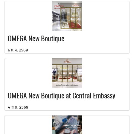
OMEGA New Boutique
6 ส.ค. 2569
OMEGA New Boutique at Central Embassy
4 ส.ค. 2569