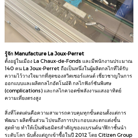
รู้จัก Manufacture La Joux-Perret
ตั้งอยู่ในเมือง La Chaux-de-Fonds และมีพนักงานประมาณ
140 คน La Joux-Perret ถือเป็นหนึ่งในผู้ผลิตกลไกที่ได้รับ
ความไว้วางใจมากที่สุดของสวิตเซอร์แลนด์ เชี่ยวชาญในการ
ออกแบบและผลิตกลไกอัตโนมัติ กลไกฟังก์ชันพิเศษ
(complications) และกลไกควอตซ์พลังงานแสงอาทิตย์
ความเที่ยงตรงสูง
สิ่งที่โดดเด่นคือความสามารถควบคุมทุกขั้นตอนตั้งแต่การ
พัฒนา ผลิตชิ้นส่วน ไปจนถึงการประกอบและตกแต่งขั้น
สุดท้าย ทำให้เป็นพันธมิตรสำคัญของแบรนด์นาฬิกาชั้นนำ
ระดับโลก นับตั้งแต่ถูกเข้าซื้อในปี 2012 โดย Citizen Group