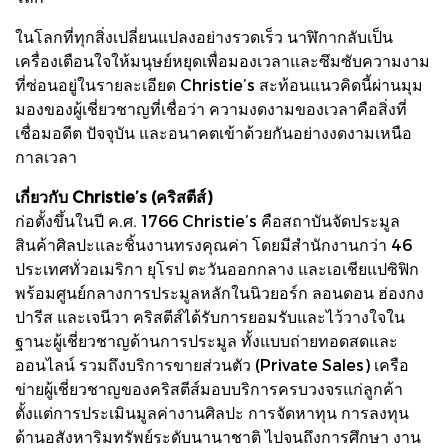
ในโลกที่ทุกสิ่งเปลี่ยนแปลงอย่างรวดเร็ว นาฬิกากลับเป็น
เครื่องเตือนใจให้มนุษย์หยุดเพื่อมองเวลาและซึมซับความงาม
ที่ซ่อนอยู่ในรายละเอียด Christie’s สะท้อนแนวคิดนี้ผ่านมุม
มองของผู้เชี่ยวชาญที่เชื่อว่า ความงดงามของเวลาคือสิ่งที่
เชื่อมอดีต ปัจจุบัน และอนาคตเข้าด้วยกันอย่างงดงามเหนือ
กาลเวลา
เกี่ยวกับ Christie’s (คริสตีส์)
ก่อตั้งขึ้นในปี ค.ศ. 1766 Christie’s คือสถาบันจัดประมูล
สินค้าศิลปะและชิ้นงานทรงคุณค่า โดยมีสำนักงานกว่า 46
ประเทศทั่วอเมริกา ยุโรป ตะวันออกกลาง และเอเชียแปซิฟิก
พร้อมศูนย์กลางการประมูลหลักในนิวยอร์ก ลอนดอน ฮ่องกง
ปารีส และเจนีวา คริสตีส์ได้รับการยอมรับและไว้วางใจใน
ฐานะผู้เชี่ยวชาญด้านการประมูล ทั้งแบบถ่ายทอดสดและ
ออนไลน์ รวมถึงบริการขายส่วนตัว (Private Sales) เครือ
ข่ายผู้เชี่ยวชาญของคริสตีส์มอบบริการครบวงจรแก่ลูกค้า
ตั้งแต่การประเมินมูลค่างานศิลปะ การจัดหาทุน การลงทุน
ด้านอสังหาริมทรัพย์ระดับนานาชาติ ไปจนถึงการศึกษา งาน