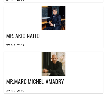
MR. AKIO NAITO
27 ก.ค. 2569
MR.MARC MICHEL-AMADRY
27 ก.ค. 2569