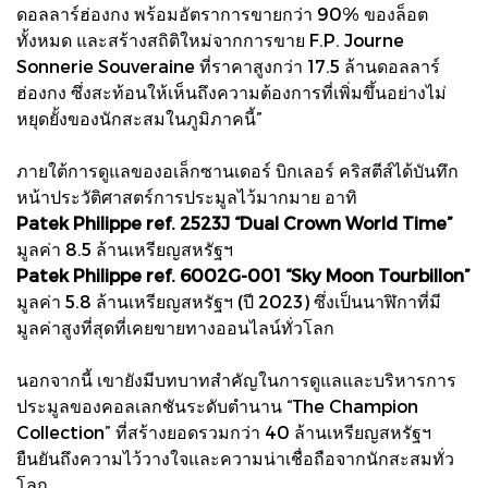
ดอลลาร์ฮ่องกง พร้อมอัตราการขายกว่า 90% ของล็อต
ทั้งหมด และสร้างสถิติใหม่จากการขาย F.P. Journe
Sonnerie Souveraine ที่ราคาสูงกว่า 17.5 ล้านดอลลาร์
ฮ่องกง ซึ่งสะท้อนให้เห็นถึงความต้องการที่เพิ่มขึ้นอย่างไม่
หยุดยั้งของนักสะสมในภูมิภาคนี้”
ภายใต้การดูแลของอเล็กซานเดอร์ บิกเลอร์ คริสตีส์ได้บันทึก
หน้าประวัติศาสตร์การประมูลไว้มากมาย อาทิ
Patek Philippe ref. 2523J “Dual Crown World Time”
มูลค่า 8.5 ล้านเหรียญสหรัฐฯ
Patek Philippe ref. 6002G-001 “Sky Moon Tourbillon”
มูลค่า 5.8 ล้านเหรียญสหรัฐฯ (ปี 2023) ซึ่งเป็นนาฬิกาที่มี
มูลค่าสูงที่สุดที่เคยขายทางออนไลน์ทั่วโลก
นอกจากนี้ เขายังมีบทบาทสำคัญในการดูแลและบริหารการ
ประมูลของคอลเลกชันระดับตำนาน “The Champion
Collection” ที่สร้างยอดรวมกว่า 40 ล้านเหรียญสหรัฐฯ
ยืนยันถึงความไว้วางใจและความน่าเชื่อถือจากนักสะสมทั่ว
โลก