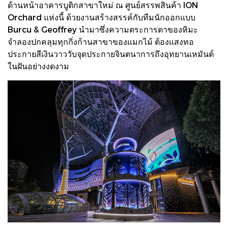
ด้านหน้าอาคารบูติกสาขาใหม่ ณ ศูนย์สรรพสินค้า ION
Orchard แห่งนี้ ด้วยงานสร้างสรรค์กับทีมนักออกแบบ
Burcu & Geoffrey นำมาซึ่งความตระการตาของหิมะ
จำลองปกคลุมทุกกิ่งก้านสาขาของแมกไม้ ต้องแสงทอ
ประกายสีเงินวาววับจุดประกายจินตนาการถึงอุทยานเหมันต์
ในฝันอย่างงดงาม