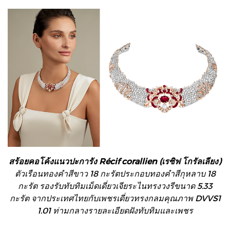
สร้อยคอโค้งแนวปะการัง Récif corallien (เรซิฟ โกรัลเลียง)
ตัวเรือนทองคำสีขาว 18 กะรัตประกอบทองคำสีกุหลาบ 18
กะรัต รองรับทับทิมเม็ดเดี่ยวเจียระไนทรงวงรีขนาด 5.33
กะรัต จากประเทศไทยกับเพชรเดี่ยวทรงกลมคุณภาพ DVVS1
1.01 ท่ามกลางรายละเอียดฝังทับทิมและเพชร