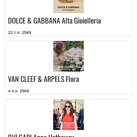
DOLCE & GABBANA Alta Gioielleria
22 ก.ค. 2569
VAN CLEEF & ARPELS Flora
4 ส.ค. 2569