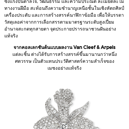
ซึ่งแรงบันดาลใจ, วัฒนธรรม และความประณีต ละเมียดละไม
ทางงานฝีมือ สะท้อนถึงความชำนาญเหนือชั้นในเชิงหัตถศิลป์
เครื่องประดับ และการสร้างสรรค์นาฬิกาข้อมือ เพื่อให้บรรดา
วัสดุเลอค่าจากการเลือกสรรตามมาตรฐานระดับสูงเปี่ยม
อำนาจสะกดทุกสายตา จุดประกายปรารถนาชวนฝันอย่าง
แท้จริง
จากคอลเลกชันต้นแบบผลงาน Van Cleef & Arpels
แต่ละชิ้น ต่างได้รับการสร้างสรรค์ขึ้นมานานกว่าหนึ่ง
ศตวรรษ เป็นตัวแทนประวัติศาสตร์ความสำเร็จของ
เมซงอย่างแท้จริง