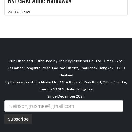
BVLGARI Anne Hathaway
24 ก.ค. 2569
Published and Distributed by The Key Publisher Co., Ltd., Office: 87/9
Tessaban Songkhro Road, Lad Yao District, Chatuchak, Bangkok 10900
Thailand
by Permission of Lup Media Ltd. 338A Regents Park Road, Office 3 and 4,
London N3 2LN, United Kingdom
Since December 2021.
Subscribe