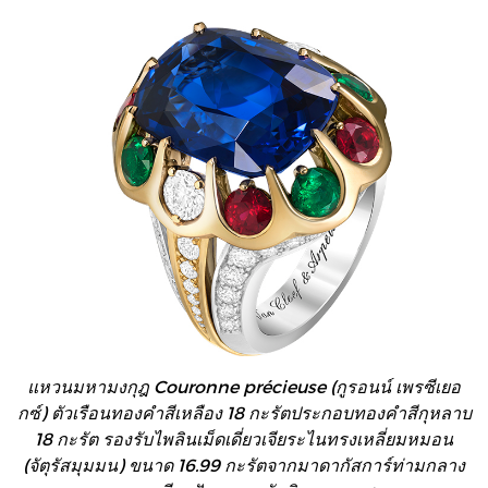
แหวนมหามงกุฎ Couronne précieuse (กูรอนน์ เพรซีเยอ
กซ์) ตัวเรือนทองคำสีเหลือง 18 กะรัตประกอบทองคำสีกุหลาบ
18 กะรัต รองรับไพลินเม็ดเดี่ยวเจียระไนทรงเหลี่ยมหมอน
(จัตุรัสมุมมน) ขนาด 16.99 กะรัตจากมาดากัสการ์ท่ามกลาง