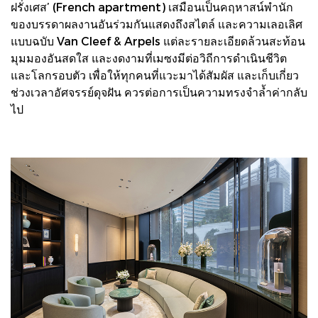
ฝรั่งเศส’ (French apartment) เสมือนเป็นคฤหาสน์พำนัก
ของบรรดาผลงานอันร่วมกันแสดงถึงสไตล์ และความเลอเลิศ
แบบฉบับ Van Cleef & Arpels แต่ละรายละเอียดล้วนสะท้อน
มุมมองอันสดใส และงดงามที่เมซงมีต่อวิถีการดำเนินชีวิต
และโลกรอบตัว เพื่อให้ทุกคนที่แวะมาได้สัมผัส และเก็บเกี่ยว
ช่วงเวลาอัศจรรย์ดุจฝัน ควรต่อการเป็นความทรงจำล้ำค่ากลับ
ไป