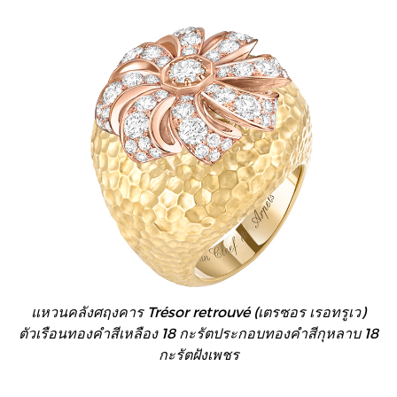
แหวนคลังศฤงคาร Trésor retrouvé (เตรซอร เรอทรูเว)
ตัวเรือนทองคำสีเหลือง 18 กะรัตประกอบทองคำสีกุหลาบ 18
กะรัตฝังเพชร