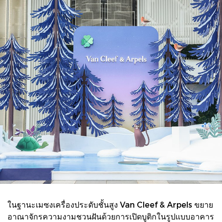
ในฐานะเมซงเครื่องประดับชั้นสูง Van Cleef & Arpels ขยาย
อาณาจักรความงามชวนฝันด้วยการเปิดบูติกในรูปแบบอาคาร