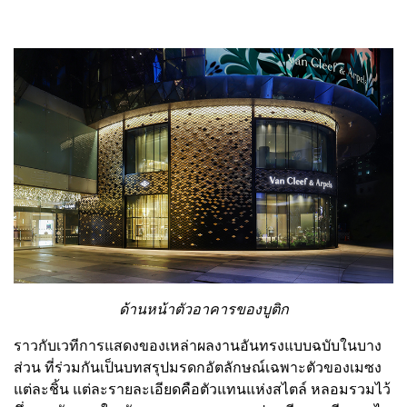
ด้านหน้าตัวอาคารของบูติก
ราวกับเวทีการแสดงของเหล่าผลงานอันทรงแบบฉบับในบาง
ส่วน ที่ร่วมกันเป็นบทสรุปมรดกอัตลักษณ์เฉพาะตัวของเมซง
แต่ละชิ้น แต่ละรายละเอียดคือตัวแทนแห่งสไตล์ หลอมรวมไว้