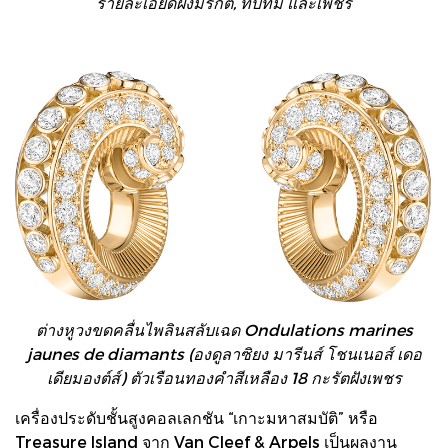
รายละเอียดฝังมรกต, ทับทิม และเพชร
ต่างหูวงขดคลื่นไพลินสลับเฉด Ondulations marines
jaunes de diamants (องดูลาซิยง มารีนส์ โชนเนอส์ เดอ
เดียมองต์ส์) ตัวเรือนทองคำสีเหลือง 18 กะรัตฝังเพชร
เครื่องประดับชั้นสูงคอลเลกชัน “เกาะมหาสมบัติ” หรือ
Treasure Island จาก Van Cleef & Arpels เป็นผลงาน